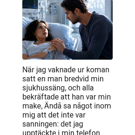
När jag vaknade ur koman
satt en man bredvid min
sjukhussäng, och alla
bekräftade att han var min
make, Ändå sa något inom
mig att det inte var
sanningen: det jag
upptäckte i min telefon