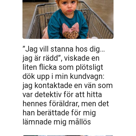
”Jag vill stanna hos dig…
jag är rädd”, viskade en
liten flicka som plötsligt
dök upp i min kundvagn:
jag kontaktade en vän som
var detektiv för att hitta
hennes föräldrar, men det
han berättade för mig
lämnade mig mållös