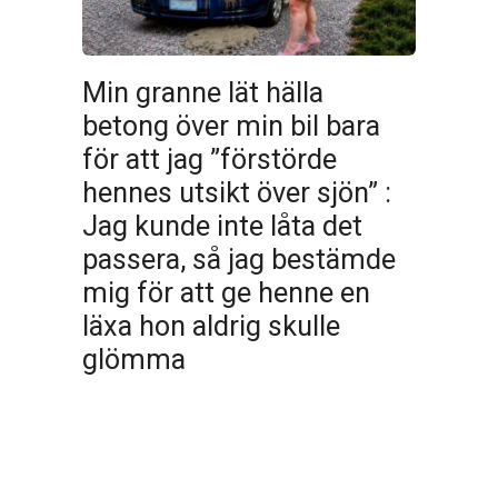
Min granne lät hälla
betong över min bil bara
för att jag ”förstörde
hennes utsikt över sjön” :
Jag kunde inte låta det
passera, så jag bestämde
mig för att ge henne en
läxa hon aldrig skulle
glömma