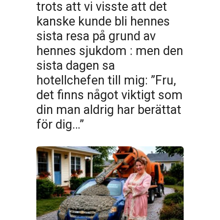
trots att vi visste att det
kanske kunde bli hennes
sista resa på grund av
hennes sjukdom : men den
sista dagen sa
hotellchefen till mig: ”Fru,
det finns något viktigt som
din man aldrig har berättat
för dig…”