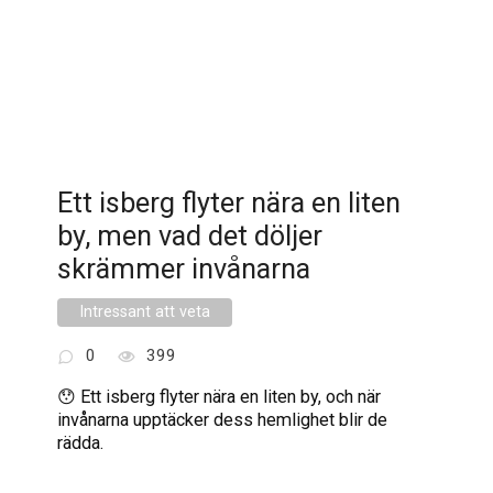
Ett isberg flyter nära en liten
by, men vad det döljer
skrämmer invånarna
Intressant att veta
0
399
😯 Ett isberg flyter nära en liten by, och när
invånarna upptäcker dess hemlighet blir de
rädda.