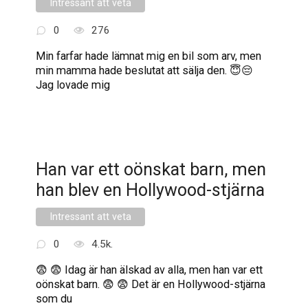
Intressant att veta
0
276
Min farfar hade lämnat mig en bil som arv, men
min mamma hade beslutat att sälja den. 😇😔
Jag lovade mig
Han var ett oönskat barn, men
han blev en Hollywood-stjärna
Intressant att veta
0
4.5k.
😨 😨 Idag är han älskad av alla, men han var ett
oönskat barn. 😨 😨 Det är en Hollywood-stjärna
som du