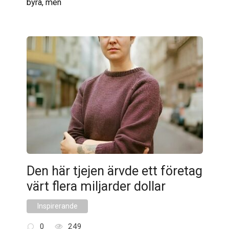
byrå, men
Den här tjejen ärvde ett företag
värt flera miljarder dollar
Inspirerande
0
249