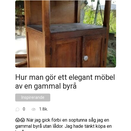
Hur man gör ett elegant möbel
av en gammal byrå
Inspirerande
0
1.8k.
😱😱 När jag gick förbi en soptunna såg jag en
gammal byrå utan lådor. Jag hade tänkt köpa en