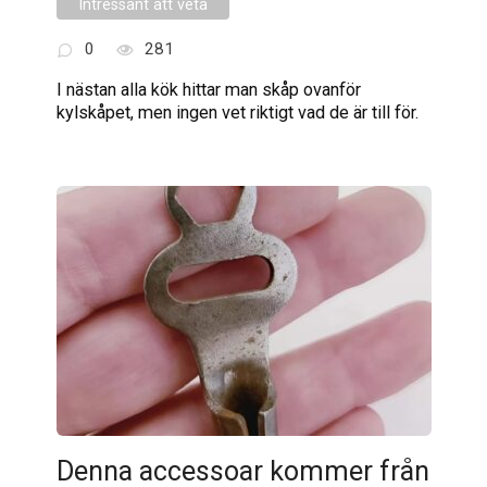
Intressant att veta
0
281
I nästan alla kök hittar man skåp ovanför
kylskåpet, men ingen vet riktigt vad de är till för.
Denna accessoar kommer från