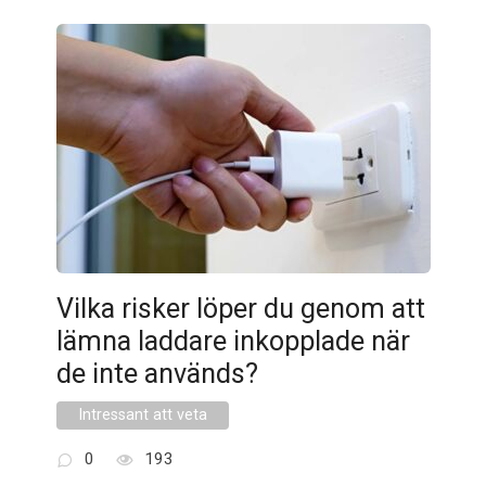
Vilka risker löper du genom att
lämna laddare inkopplade när
de inte används?
Intressant att veta
0
193