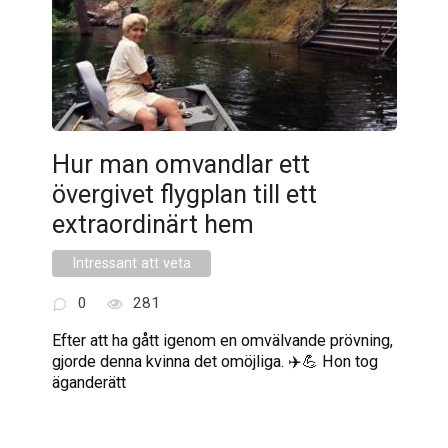
Hur man omvandlar ett
övergivet flygplan till ett
extraordinärt hem
Intressant att veta
0
281
Efter att ha gått igenom en omvälvande prövning,
gjorde denna kvinna det omöjliga. ✈️💪 Hon tog
äganderätt