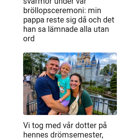
svärmor under vår
bröllopsceremoni: min
pappa reste sig då och det
han sa lämnade alla utan
ord
Vi tog med vår dotter på
hennes drömsemester,