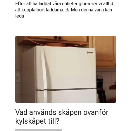
Efter att ha laddat våra enheter glömmer vi alltid
att koppla bort laddarna. ⚠️ Men denna vana kan
leda
Vad används skåpen ovanför
kylskåpet till?