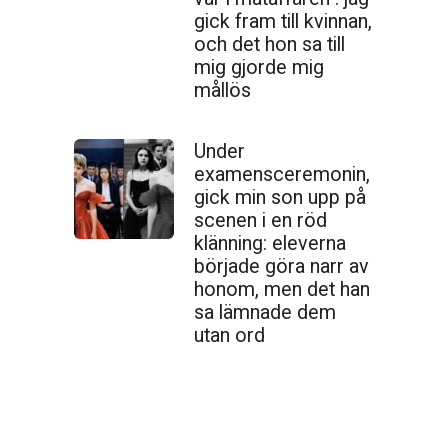
gick fram till kvinnan,
och det hon sa till
mig gjorde mig
mållös
Under
examensceremonin,
gick min son upp på
scenen i en röd
klänning: eleverna
började göra narr av
honom, men det han
sa lämnade dem
utan ord