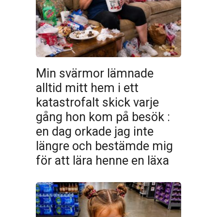
Min svärmor lämnade
alltid mitt hem i ett
katastrofalt skick varje
gång hon kom på besök :
en dag orkade jag inte
längre och bestämde mig
för att lära henne en läxa