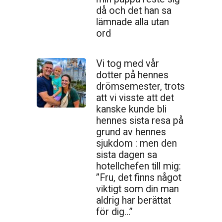
då och det han sa
lämnade alla utan
ord
Vi tog med vår
dotter på hennes
drömsemester, trots
att vi visste att det
kanske kunde bli
hennes sista resa på
grund av hennes
sjukdom : men den
sista dagen sa
hotellchefen till mig:
”Fru, det finns något
viktigt som din man
aldrig har berättat
för dig…”