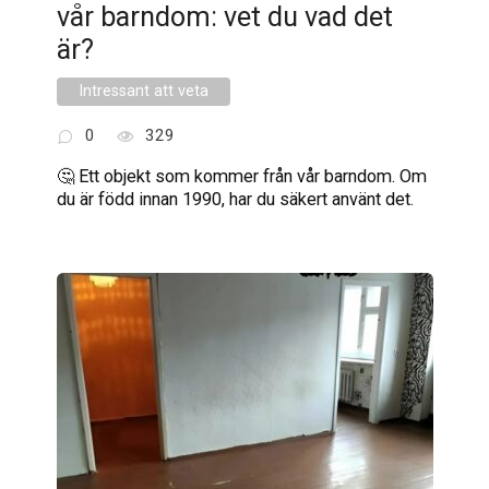
vår barndom: vet du vad det
är?
Intressant att veta
0
329
🤔 Ett objekt som kommer från vår barndom. Om
du är född innan 1990, har du säkert använt det.