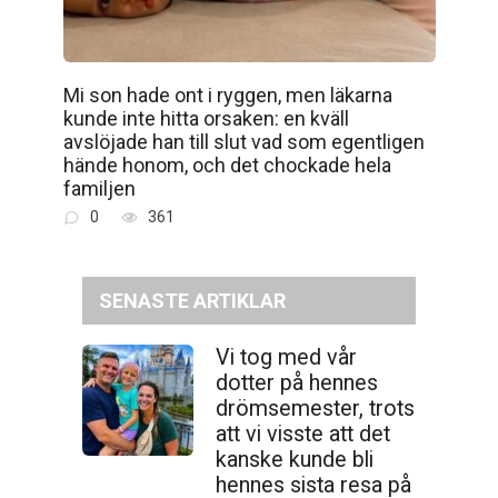
Mi son hade ont i ryggen, men läkarna
kunde inte hitta orsaken: en kväll
avslöjade han till slut vad som egentligen
hände honom, och det chockade hela
familjen
0
361
SENASTE ARTIKLAR
Vi tog med vår
dotter på hennes
drömsemester, trots
att vi visste att det
kanske kunde bli
hennes sista resa på