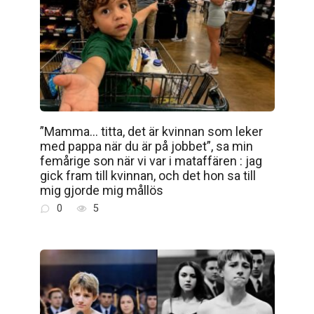
”Mamma… titta, det är kvinnan som leker
med pappa när du är på jobbet”, sa min
femårige son när vi var i mataffären : jag
gick fram till kvinnan, och det hon sa till
mig gjorde mig mållös
0
5