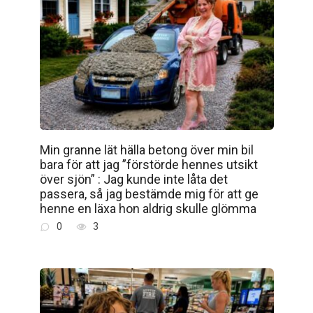
Min granne lät hälla betong över min bil
bara för att jag ”förstörde hennes utsikt
över sjön” : Jag kunde inte låta det
passera, så jag bestämde mig för att ge
henne en läxa hon aldrig skulle glömma
0
3