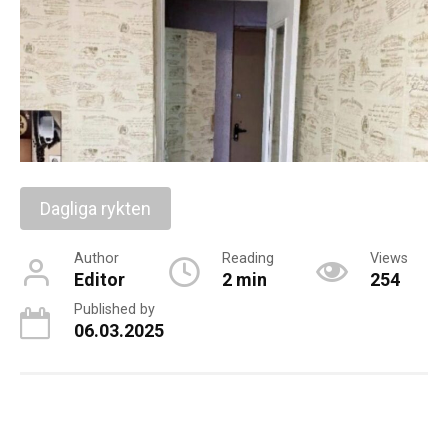
Dagliga rykten
Author
Reading
Views
Editor
2 min
254
Published by
06.03.2025