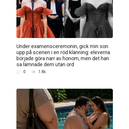
Under examensceremonin, gick min son
upp på scenen i en röd klänning: eleverna
började göra narr av honom, men det han
sa lämnade dem utan ord
0
1.8k.