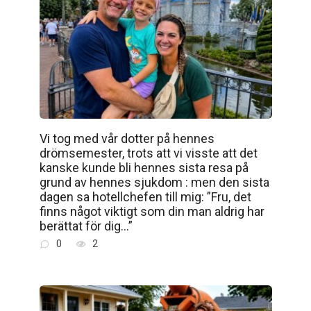
Vi tog med vår dotter på hennes
drömsemester, trots att vi visste att det
kanske kunde bli hennes sista resa på
grund av hennes sjukdom : men den sista
dagen sa hotellchefen till mig: ”Fru, det
finns något viktigt som din man aldrig har
berättat för dig…”
0
2