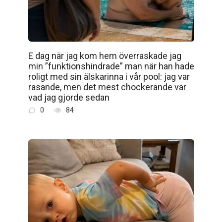
E dag när jag kom hem överraskade jag
min ”funktionshindrade” man när han hade
roligt med sin älskarinna i vår pool: jag var
rasande, men det mest chockerande var
vad jag gjorde sedan
0
84