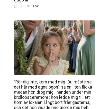
0
1.5k.
”Rör dig inte, kom med mig! Du måste se
det här med egna ögon”, sa en liten flicka
medan hon drog mig i handen under min
bröllopsceremoni : hon ledde mig till ett
hörn av lokalen, långt bort från gästerna,
och det hon visade mig gjorde mig helt