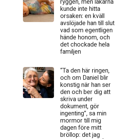
ryggen, men läkarna
kunde inte hitta
orsaken: en kväll
avslöjade han till slut
vad som egentligen
hände honom, och
det chockade hela
familjen
“Ta den här ringen,
och om Daniel blir
konstig när han ser
den och ber dig att
skriva under
dokument, gör
ingenting”, sa min
mormor till mig
dagen före mitt
bröllop: det jag