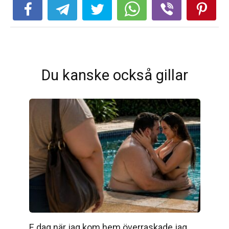
Du kanske också gillar
E dag när jag kom hem överraskade jag