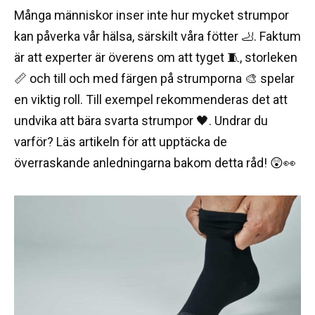
Många människor inser inte hur mycket strumpor
kan påverka vår hälsa, särskilt våra fötter 🦶. Faktum
är att experter är överens om att tyget 🧵, storleken
📏 och till och med färgen på strumporna 🎨 spelar
en viktig roll. Till exempel rekommenderas det att
undvika att bära svarta strumpor 🖤. Undrar du
varför? Läs artikeln för att upptäcka de
överraskande anledningarna bakom detta råd! 😲👀