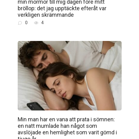
min mormor till mig dagen före mitt
bröllop: det jag upptäckte efteråt var
verkligen skrämmande
0
4
Min man har en vana att prata i sömnen:
en natt mumlade han något som
avslöjade en hemlighet som varit gömd i
tjugo år