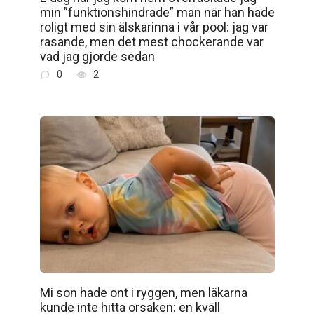
min ”funktionshindrade” man när han hade
roligt med sin älskarinna i vår pool: jag var
rasande, men det mest chockerande var
vad jag gjorde sedan
0
2
Mi son hade ont i ryggen, men läkarna
kunde inte hitta orsaken: en kväll