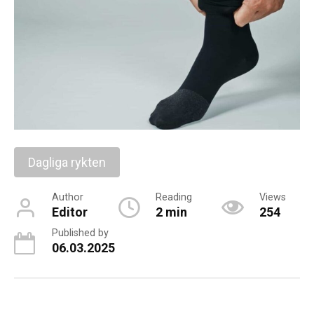
Dagliga rykten
Author
Reading
Views
Editor
2 min
254
Published by
06.03.2025