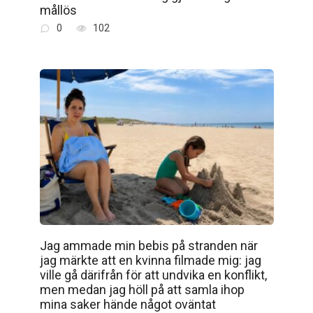
mållös
0
102
Jag ammade min bebis på stranden när
jag märkte att en kvinna filmade mig: jag
ville gå därifrån för att undvika en konflikt,
men medan jag höll på att samla ihop
mina saker hände något oväntat