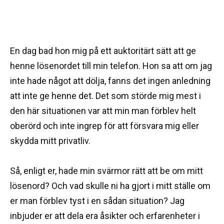
En dag bad hon mig på ett auktoritärt sätt att ge
henne lösenordet till min telefon. Hon sa att om jag
inte hade något att dölja, fanns det ingen anledning
att inte ge henne det. Det som störde mig mest i
den här situationen var att min man förblev helt
oberörd och inte ingrep för att försvara mig eller
skydda mitt privatliv.
Så, enligt er, hade min svärmor rätt att be om mitt
lösenord? Och vad skulle ni ha gjort i mitt ställe om
er man förblev tyst i en sådan situation? Jag
inbjuder er att dela era åsikter och erfarenheter i