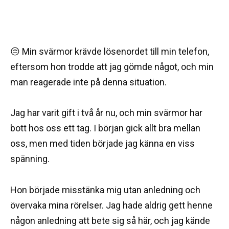
😔 Min svärmor krävde lösenordet till min telefon,
eftersom hon trodde att jag gömde något, och min
man reagerade inte på denna situation.
Jag har varit gift i två år nu, och min svärmor har
bott hos oss ett tag. I början gick allt bra mellan
oss, men med tiden började jag känna en viss
spänning.
Hon började misstänka mig utan anledning och
övervaka mina rörelser. Jag hade aldrig gett henne
någon anledning att bete sig så här, och jag kände