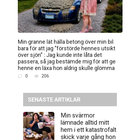
Min granne lät hälla betong över min bil
bara för att jag ”förstörde hennes utsikt
över sjön” : Jag kunde inte låta det
passera, så jag bestämde mig för att ge
henne en läxa hon aldrig skulle glömma
0
206
SENASTE ARTIKLAR
Min svärmor
lämnade alltid mitt
hem i ett katastrofalt
skick varje gång hon