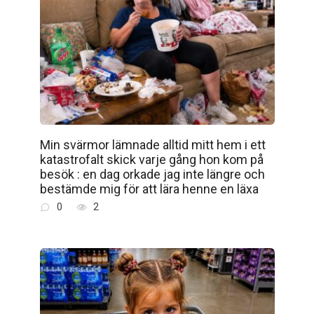
Min svärmor lämnade alltid mitt hem i ett
katastrofalt skick varje gång hon kom på
besök : en dag orkade jag inte längre och
bestämde mig för att lära henne en läxa
0
2