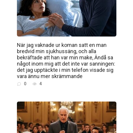
När jag vaknade ur koman satt en man
bredvid min sjukhussäng, och alla
bekräftade att han var min make, Ändå sa
något inom mig att det inte var sanningen:
det jag upptäckte i min telefon visade sig
vara ännu mer skrämmande
0
4