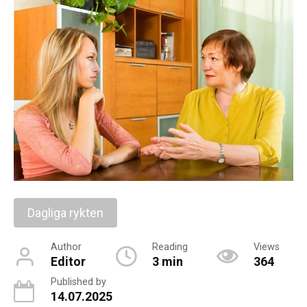
Dagliga rykten
Author
Reading
Views
Editor
3 min
364
Published by
14.07.2025