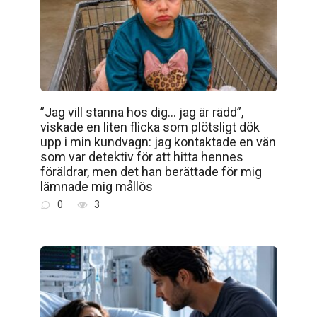
”Jag vill stanna hos dig… jag är rädd”,
viskade en liten flicka som plötsligt dök
upp i min kundvagn: jag kontaktade en vän
som var detektiv för att hitta hennes
föräldrar, men det han berättade för mig
lämnade mig mållös
0
3