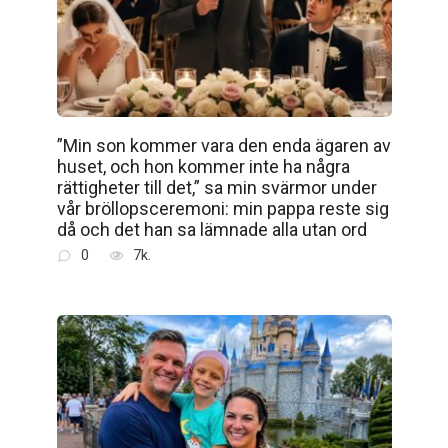
”Min son kommer vara den enda ägaren av
huset, och hon kommer inte ha några
rättigheter till det,” sa min svärmor under
vår bröllopsceremoni: min pappa reste sig
då och det han sa lämnade alla utan ord
0
7k.