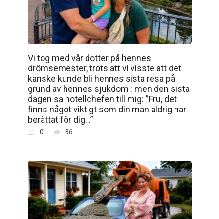
Vi tog med vår dotter på hennes
drömsemester, trots att vi visste att det
kanske kunde bli hennes sista resa på
grund av hennes sjukdom : men den sista
dagen sa hotellchefen till mig: ”Fru, det
finns något viktigt som din man aldrig har
berättat för dig…”
0
36