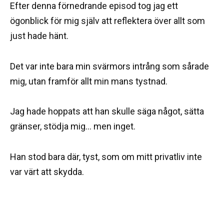
Efter denna förnedrande episod tog jag ett
ögonblick för mig själv att reflektera över allt som
just hade hänt.
Det var inte bara min svärmors intrång som sårade
mig, utan framför allt min mans tystnad.
Jag hade hoppats att han skulle säga något, sätta
gränser, stödja mig… men inget.
Han stod bara där, tyst, som om mitt privatliv inte
var värt att skydda.