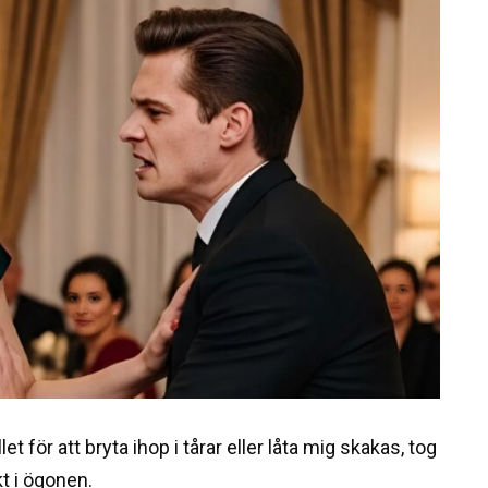
t för att bryta ihop i tårar eller låta mig skakas, tog
kt i ögonen.