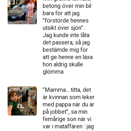
betong över min bil
bara för att jag
”förstörde hennes
utsikt över sjön” :
Jag kunde inte låta
det passera, så jag
bestämde mig för
att ge henne en läxa
hon aldrig skulle
glömma
”Mamma… titta, det
är kvinnan som leker
med pappa när du är
på jobbet”, sa min
femårige son när vi
var i mataffären : jag