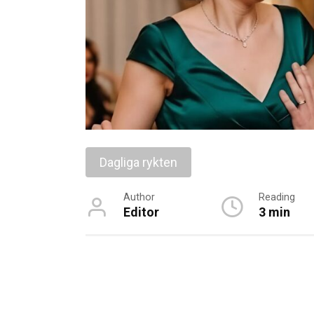
Dagliga rykten
Author
Reading
Editor
3 min