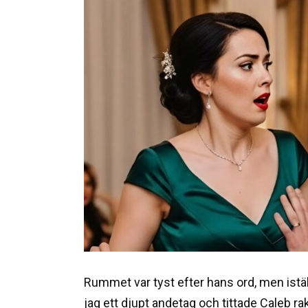
Rummet var tyst efter hans ord, men iställe
jag ett djupt andetag och tittade Caleb ra