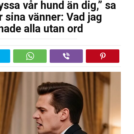
kyssa vår hund än dig,” sa
 sina vänner: Vad jag
ade alla utan ord