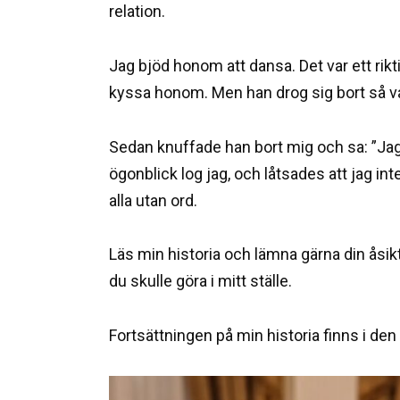
relation.
Jag bjöd honom att dansa. Det var ett rikti
kyssa honom. Men han drog sig bort så vå
Sedan knuffade han bort mig och sa: ”Jag s
ögonblick log jag, och låtsades att jag in
alla utan ord.
Läs min historia och lämna gärna din åsik
du skulle göra i mitt ställe.
Fortsättningen på min historia finns i de