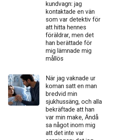
kundvagn: jag
kontaktade en vän
som var detektiv för
att hitta hennes
föräldrar, men det
han berättade för
mig lämnade mig
mållös
När jag vaknade ur
koman satt en man
bredvid min
sjukhussäng, och alla
bekräftade att han
var min make, Ändå
sa något inom mig
att det inte var