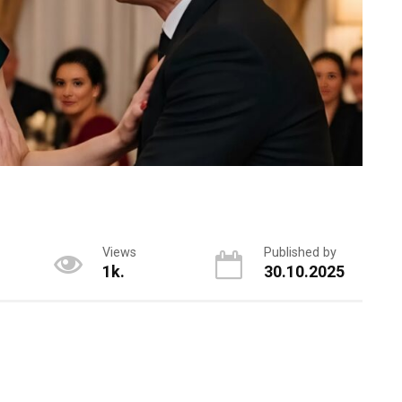
Views
Published by
1k.
30.10.2025