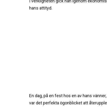
I verkligheten gick han igenom ekonomiska 
hans attityd.
En dag, på en fest hos en av hans vänner,
var det perfekta ögonblicket att återuppl