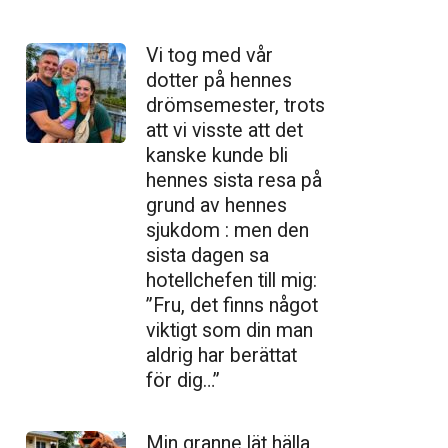
Vi tog med vår
dotter på hennes
drömsemester, trots
att vi visste att det
kanske kunde bli
hennes sista resa på
grund av hennes
sjukdom : men den
sista dagen sa
hotellchefen till mig:
”Fru, det finns något
viktigt som din man
aldrig har berättat
för dig…”
Min granne lät hälla