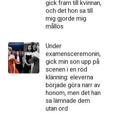
gick fram till kvinnan,
och det hon sa till
mig gjorde mig
mållös
Under
examensceremonin,
gick min son upp på
scenen i en röd
klänning: eleverna
började göra narr av
honom, men det han
sa lämnade dem
utan ord