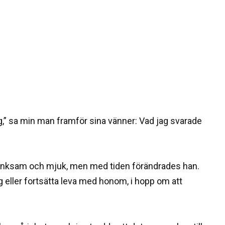
ig,” sa min man framför sina vänner: Vad jag svarade
tänksam och mjuk, men med tiden förändrades han.
g eller fortsätta leva med honom, i hopp om att