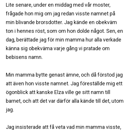
Lite senare, under en middag med vår moster,
frågade hon mig om jag redan visste namnet på
min blivande brorsdotter. Jag kände en obekväm
ton i hennes röst, som om hon dolde något. Sen, en
dag, berättade jag för min mamma hur alla verkade
känna sig obekväma varje gång vi pratade om
bebisens namn.
Min mamma bytte genast ämne, och då förstod jag
att även hon visste namnet. Jag föreställde mig ett
ögonblick att kanske Elza ville ge sitt namn till
barnet, och att det var därför alla kände till det, utom
jag.
Jag insisterade att få veta vad min mamma visste,