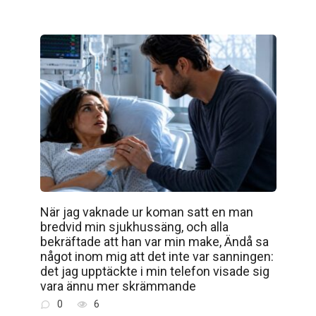
När jag vaknade ur koman satt en man
bredvid min sjukhussäng, och alla
bekräftade att han var min make, Ändå sa
något inom mig att det inte var sanningen:
det jag upptäckte i min telefon visade sig
vara ännu mer skrämmande
0
6