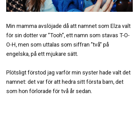
Min mamma avslöjade då att namnet som Elza valt
för sin dotter var ”Tooh”, ett namn som stavas T-O-
O-H, men som uttalas som siffran ”två” på
engelska, på ett mjukare sätt.
Plötsligt förstod jag varför min syster hade valt det
namnet: det var för att hedra sitt första barn, det
som hon förlorade för två år sedan.