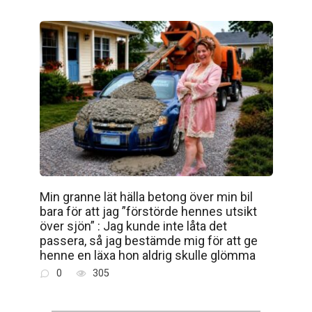
Min granne lät hälla betong över min bil
bara för att jag ”förstörde hennes utsikt
över sjön” : Jag kunde inte låta det
passera, så jag bestämde mig för att ge
henne en läxa hon aldrig skulle glömma
0
305