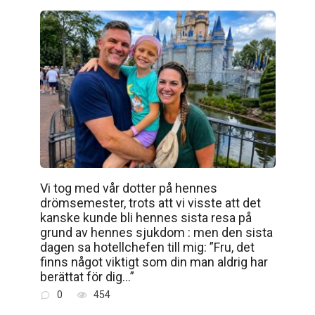
Vi tog med vår dotter på hennes
drömsemester, trots att vi visste att det
kanske kunde bli hennes sista resa på
grund av hennes sjukdom : men den sista
dagen sa hotellchefen till mig: ”Fru, det
finns något viktigt som din man aldrig har
berättat för dig…”
0
454