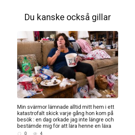
Du kanske också gillar
Min svärmor lämnade alltid mitt hem i ett
katastrofalt skick varje gång hon kom på
besök : en dag orkade jag inte längre och
bestämde mig för att lära henne en läxa
0
4