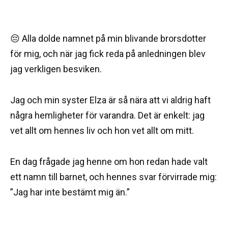
😔 Alla dolde namnet på min blivande brorsdotter
för mig, och när jag fick reda på anledningen blev
jag verkligen besviken.
Jag och min syster Elza är så nära att vi aldrig haft
några hemligheter för varandra. Det är enkelt: jag
vet allt om hennes liv och hon vet allt om mitt.
En dag frågade jag henne om hon redan hade valt
ett namn till barnet, och hennes svar förvirrade mig:
”Jag har inte bestämt mig än.”