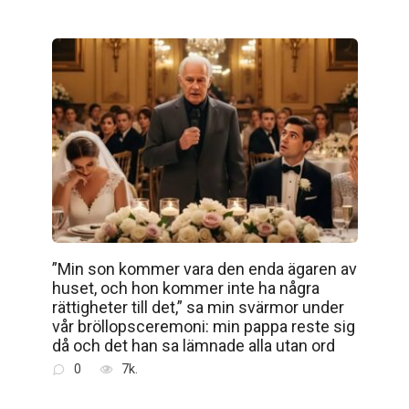
”Min son kommer vara den enda ägaren av
huset, och hon kommer inte ha några
rättigheter till det,” sa min svärmor under
vår bröllopsceremoni: min pappa reste sig
då och det han sa lämnade alla utan ord
0
7k.