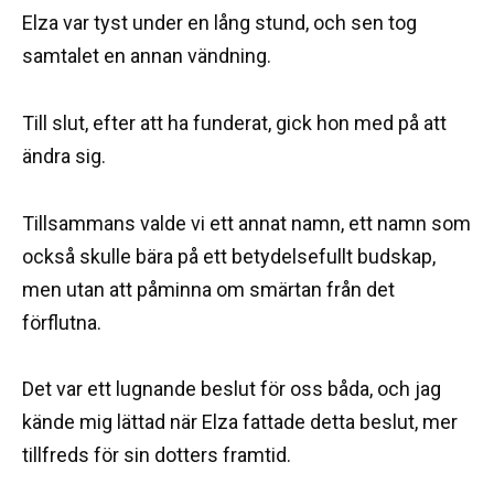
Elza var tyst under en lång stund, och sen tog
samtalet en annan vändning.
Till slut, efter att ha funderat, gick hon med på att
ändra sig.
Tillsammans valde vi ett annat namn, ett namn som
också skulle bära på ett betydelsefullt budskap,
men utan att påminna om smärtan från det
förflutna.
Det var ett lugnande beslut för oss båda, och jag
kände mig lättad när Elza fattade detta beslut, mer
tillfreds för sin dotters framtid.