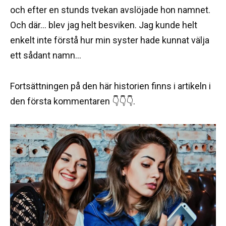
och efter en stunds tvekan avslöjade hon namnet.
Och där… blev jag helt besviken. Jag kunde helt
enkelt inte förstå hur min syster hade kunnat välja
ett sådant namn…
Fortsättningen på den här historien finns i artikeln i
den första kommentaren 👇👇👇.