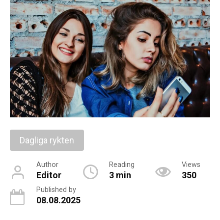
Dagliga rykten
Author
Reading
Views
Editor
3 min
350
Published by
08.08.2025