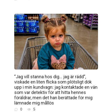
”Jag vill stanna hos dig… jag är rädd”,
viskade en liten flicka som plötsligt dök
upp i min kundvagn: jag kontaktade en vän
som var detektiv för att hitta hennes
föräldrar, men det han berättade för mig
lämnade mig mållös
0
5