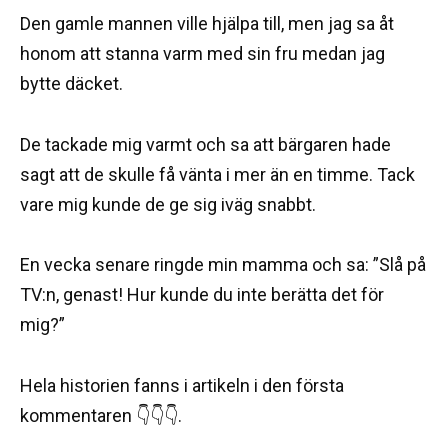
Den gamle mannen ville hjälpa till, men jag sa åt
honom att stanna varm med sin fru medan jag
bytte däcket.
De tackade mig varmt och sa att bärgaren hade
sagt att de skulle få vänta i mer än en timme. Tack
vare mig kunde de ge sig iväg snabbt.
En vecka senare ringde min mamma och sa: ”Slå på
TV:n, genast! Hur kunde du inte berätta det för
mig?”
Hela historien fanns i artikeln i den första
kommentaren 👇👇👇.