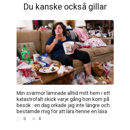
Du kanske också gillar
Min svärmor lämnade alltid mitt hem i ett
katastrofalt skick varje gång hon kom på
besök : en dag orkade jag inte längre och
bestämde mig för att lära henne en läxa
0
4