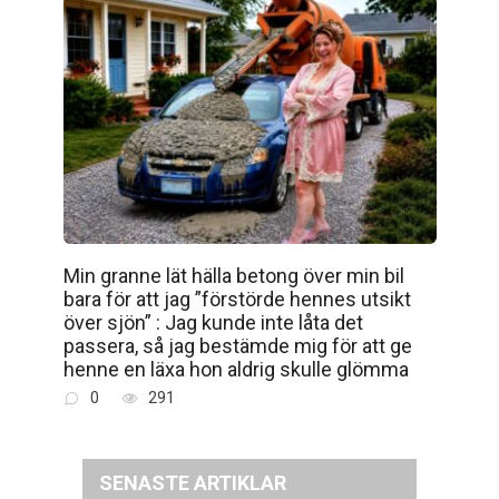
Min granne lät hälla betong över min bil
bara för att jag ”förstörde hennes utsikt
över sjön” : Jag kunde inte låta det
passera, så jag bestämde mig för att ge
henne en läxa hon aldrig skulle glömma
0
291
SENASTE ARTIKLAR