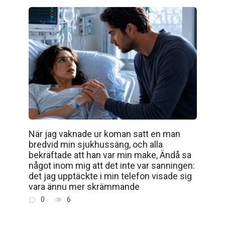
När jag vaknade ur koman satt en man
bredvid min sjukhussäng, och alla
bekräftade att han var min make, Ändå sa
något inom mig att det inte var sanningen:
det jag upptäckte i min telefon visade sig
vara ännu mer skrämmande
0
6