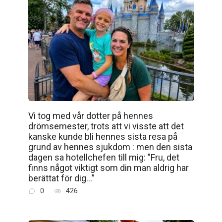
Vi tog med vår dotter på hennes
drömsemester, trots att vi visste att det
kanske kunde bli hennes sista resa på
grund av hennes sjukdom : men den sista
dagen sa hotellchefen till mig: ”Fru, det
finns något viktigt som din man aldrig har
berättat för dig…”
0
426