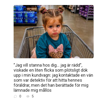
”Jag vill stanna hos dig… jag är rädd”,
viskade en liten flicka som plötsligt dök
upp i min kundvagn: jag kontaktade en vän
som var detektiv för att hitta hennes
föräldrar, men det han berättade för mig
lämnade mig mållös
0
5