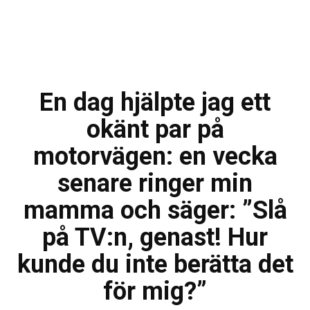
En dag hjälpte jag ett
okänt par på
motorvägen: en vecka
senare ringer min
mamma och säger: ”Slå
på TV:n, genast! Hur
kunde du inte berätta det
för mig?”