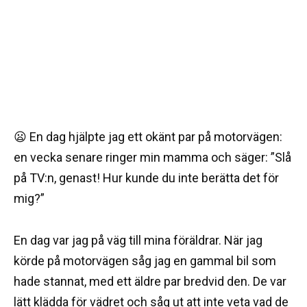
😦 En dag hjälpte jag ett okänt par på motorvägen:
en vecka senare ringer min mamma och säger: ”Slå
på TV:n, genast! Hur kunde du inte berätta det för
mig?”
En dag var jag på väg till mina föräldrar. När jag
körde på motorvägen såg jag en gammal bil som
hade stannat, med ett äldre par bredvid den. De var
lätt klädda för vädret och såg ut att inte veta vad de