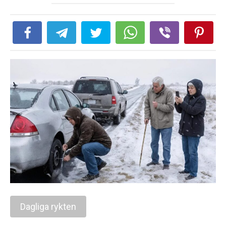
Dagliga rykten