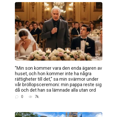
”Min son kommer vara den enda ägaren av
huset, och hon kommer inte ha några
rättigheter till det,” sa min svärmor under
vår bröllopsceremoni: min pappa reste sig
då och det han sa lämnade alla utan ord
0
7k.