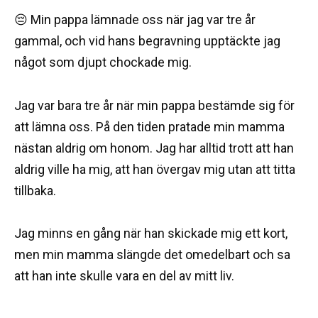
😔 Min pappa lämnade oss när jag var tre år
gammal, och vid hans begravning upptäckte jag
något som djupt chockade mig.
Jag var bara tre år när min pappa bestämde sig för
att lämna oss. På den tiden pratade min mamma
nästan aldrig om honom. Jag har alltid trott att han
aldrig ville ha mig, att han övergav mig utan att titta
tillbaka.
Jag minns en gång när han skickade mig ett kort,
men min mamma slängde det omedelbart och sa
att han inte skulle vara en del av mitt liv.