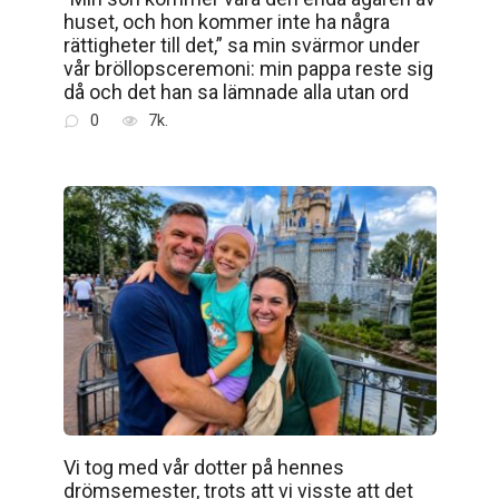
huset, och hon kommer inte ha några
rättigheter till det,” sa min svärmor under
vår bröllopsceremoni: min pappa reste sig
då och det han sa lämnade alla utan ord
0
7k.
Vi tog med vår dotter på hennes
drömsemester, trots att vi visste att det