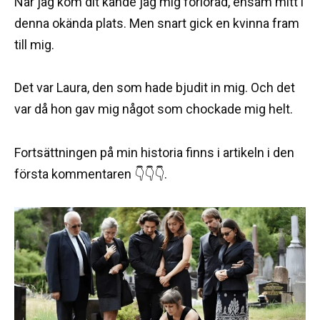
När jag kom dit kände jag mig förlorad, ensam mitt i
denna okända plats. Men snart gick en kvinna fram
till mig.
Det var Laura, den som hade bjudit in mig. Och det
var då hon gav mig något som chockade mig helt.
Fortsättningen på min historia finns i artikeln i den
första kommentaren 👇👇👇.