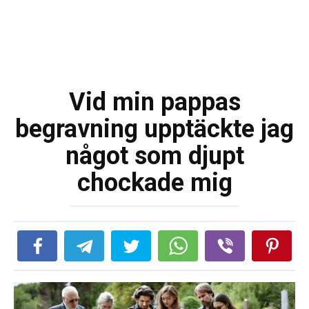
Vid min pappas
begravning upptäckte jag
något som djupt
chockade mig