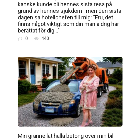
kanske kunde bli hennes sista resa på
grund av hennes sjukdom : men den sista
dagen sa hotellchefen till mig: ”Fru, det
finns något viktigt som din man aldrig har
berättat för dig…”
0
440
Min granne lät hälla betong över min bil