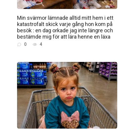
Min svärmor lämnade alltid mitt hem i ett
katastrofalt skick varje gång hon kom på
besök : en dag orkade jag inte längre och
bestämde mig för att lära henne en läxa
0
4