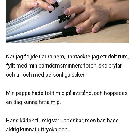
När jag följde Laura hem, upptäckte jag ett dolt rum,
fyllt med min barndomsminnen: foton, skolprylar
och till och med personliga saker.
Min pappa hade följt mig på avstånd, och hoppades
en dag kunna hitta mig.
Hans kärlek till mig var uppenbar, men han hade
aldrig kunnat uttrycka den.