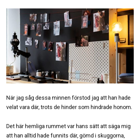
När jag såg dessa minnen förstod jag att han hade
velat vara där, trots de hinder som hindrade honom.
Det här hemliga rummet var hans sätt att säga mig
att han alltid hade funnits där, gömd i skuggorna,