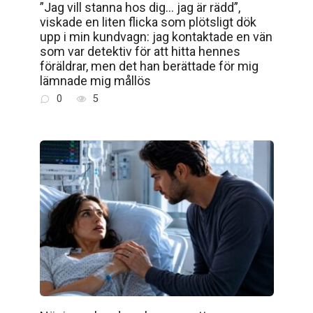
”Jag vill stanna hos dig… jag är rädd”,
viskade en liten flicka som plötsligt dök
upp i min kundvagn: jag kontaktade en vän
som var detektiv för att hitta hennes
föräldrar, men det han berättade för mig
lämnade mig mållös
0
5