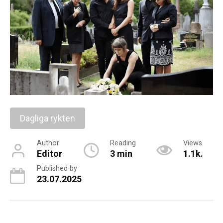
Dagliga rykten
Author
Reading
Views
Editor
3 min
1.1k.
Published by
23.07.2025