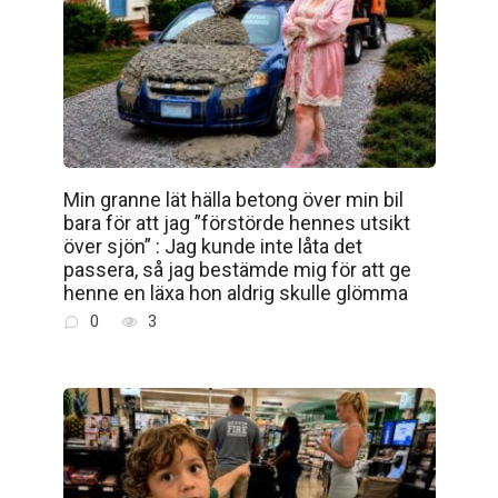
Min granne lät hälla betong över min bil
bara för att jag ”förstörde hennes utsikt
över sjön” : Jag kunde inte låta det
passera, så jag bestämde mig för att ge
henne en läxa hon aldrig skulle glömma
0
3