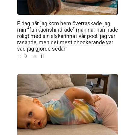
E dag när jag kom hem överraskade jag
min ”funktionshindrade” man när han hade
roligt med sin älskarinna i vår pool: jag var
rasande, men det mest chockerande var
vad jag gjorde sedan
0
11