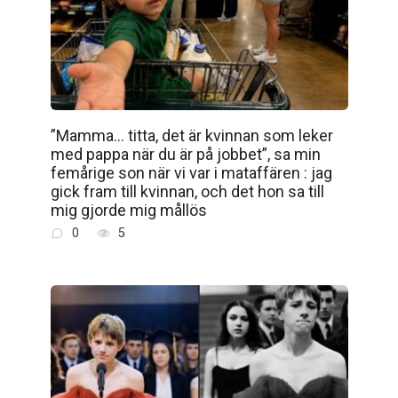
”Mamma… titta, det är kvinnan som leker
med pappa när du är på jobbet”, sa min
femårige son när vi var i mataffären : jag
gick fram till kvinnan, och det hon sa till
mig gjorde mig mållös
0
5