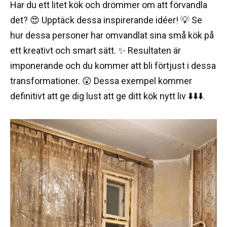
Har du ett litet kök och drömmer om att förvandla
det? 😍 Upptäck dessa inspirerande idéer! 💡 Se
hur dessa personer har omvandlat sina små kök på
ett kreativt och smart sätt. ✨ Resultaten är
imponerande och du kommer att bli förtjust i dessa
transformationer. 😲 Dessa exempel kommer
definitivt att ge dig lust att ge ditt kök nytt liv ⬇️⬇️⬇️.