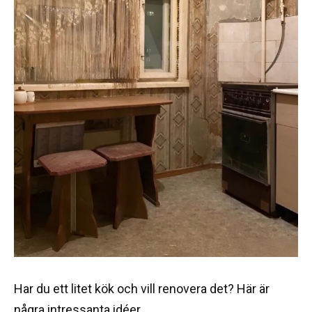
Har du ett litet kök och vill renovera det? Här är
några intressanta idéer.