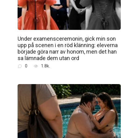
Under examensceremonin, gick min son
upp på scenen i en röd klänning: eleverna
började göra narr av honom, men det han
sa lämnade dem utan ord
0
1.8k.