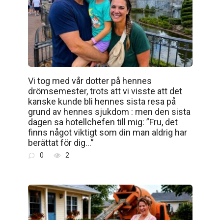
Vi tog med vår dotter på hennes
drömsemester, trots att vi visste att det
kanske kunde bli hennes sista resa på
grund av hennes sjukdom : men den sista
dagen sa hotellchefen till mig: ”Fru, det
finns något viktigt som din man aldrig har
berättat för dig…”
0
2