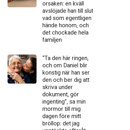
orsaken: en kväll
avslöjade han till slut
vad som egentligen
hände honom, och
det chockade hela
familjen
“Ta den här ringen,
och om Daniel blir
konstig när han ser
den och ber dig att
skriva under
dokument, gör
ingenting”, sa min
mormor till mig
dagen före mitt
bröllop: det jag