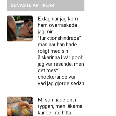
SENASTE ARTIKLAR
E dag när jag kom
hem överraskade
jag min
”funktionshindrade”
man när han hade
roligt med sin
älskarinna i vår pool:
jag var rasande, men
det mest
chockerande var
vad jag gjorde sedan
Mi son hade ont i
ryggen, men läkarna
kunde inte hitta