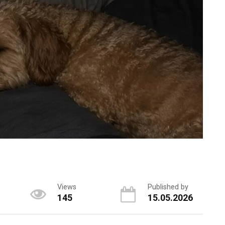
Views
Published by
145
15.05.2026