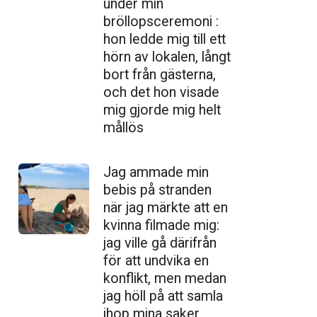
under min
bröllopsceremoni :
hon ledde mig till ett
hörn av lokalen, långt
bort från gästerna,
och det hon visade
mig gjorde mig helt
mållös
Jag ammade min
bebis på stranden
när jag märkte att en
kvinna filmade mig:
jag ville gå därifrån
för att undvika en
konflikt, men medan
jag höll på att samla
ihop mina saker