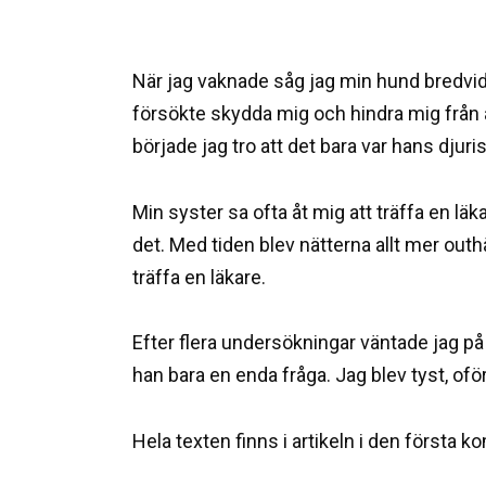
När jag vaknade såg jag min hund bredvid 
försökte skydda mig och hindra mig från a
började jag tro att det bara var hans djuris
Min syster sa ofta åt mig att träffa en läk
det. Med tiden blev nätterna allt mer outhä
träffa en läkare.
Efter flera undersökningar väntade jag p
han bara en enda fråga. Jag blev tyst, of
Hela texten finns i artikeln i den första 