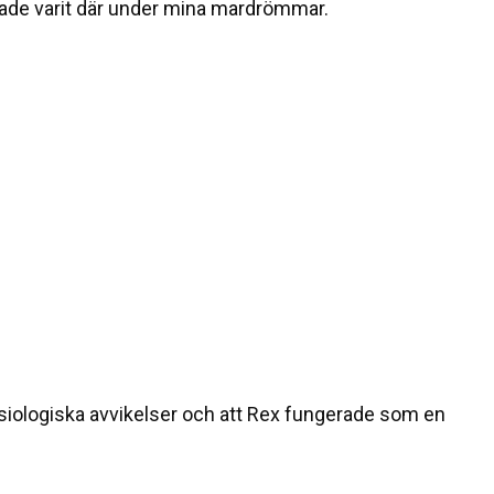
hade varit där under mina mardrömmar.
ysiologiska avvikelser och att Rex fungerade som en