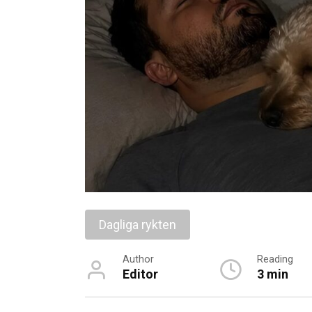
Dagliga rykten
Author
Reading
Editor
3 min