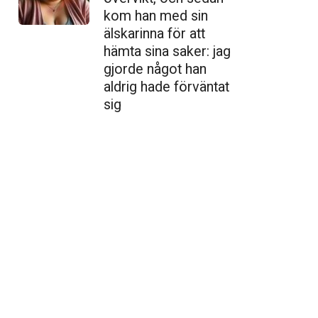
kom han med sin
älskarinna för att
hämta sina saker: jag
gjorde något han
aldrig hade förväntat
sig