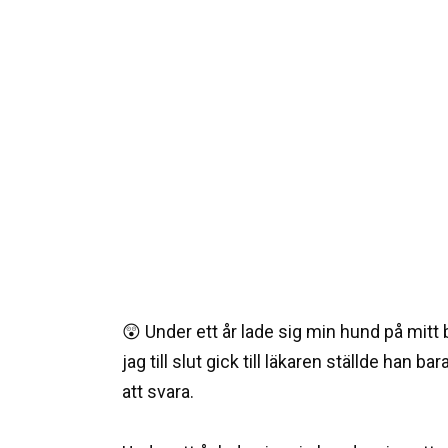
😲 Under ett år lade sig min hund på mit
jag till slut gick till läkaren ställde han 
att svara.