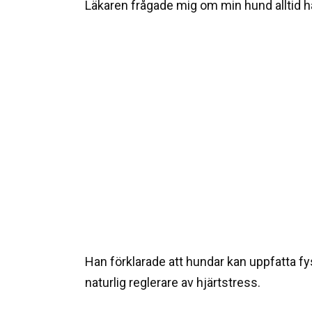
Läkaren frågade mig om min hund alltid 
Han förklarade att hundar kan uppfatta f
naturlig reglerare av hjärtstress.