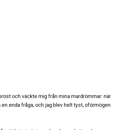
t bröst och väckte mig från mina mardrömmar: när
bara en enda fråga, och jag blev helt tyst, oförmögen