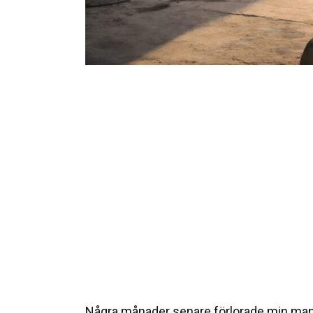
Några månader senare förlorade min man s