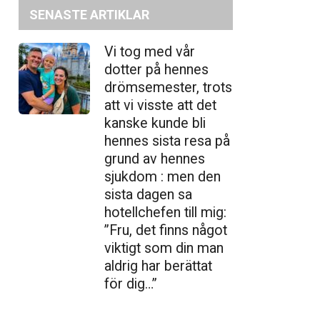
SENASTE ARTIKLAR
Vi tog med vår
dotter på hennes
drömsemester, trots
att vi visste att det
kanske kunde bli
hennes sista resa på
grund av hennes
sjukdom : men den
sista dagen sa
hotellchefen till mig:
”Fru, det finns något
viktigt som din man
aldrig har berättat
för dig…”