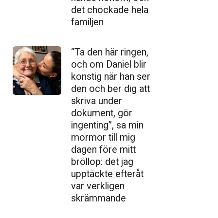
det chockade hela
familjen
“Ta den här ringen,
och om Daniel blir
konstig när han ser
den och ber dig att
skriva under
dokument, gör
ingenting”, sa min
mormor till mig
dagen före mitt
bröllop: det jag
upptäckte efteråt
var verkligen
skrämmande