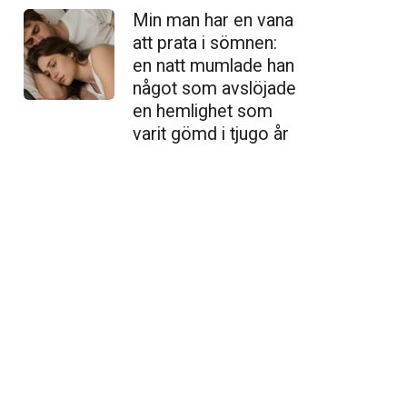
Min man har en vana
att prata i sömnen:
en natt mumlade han
något som avslöjade
en hemlighet som
varit gömd i tjugo år