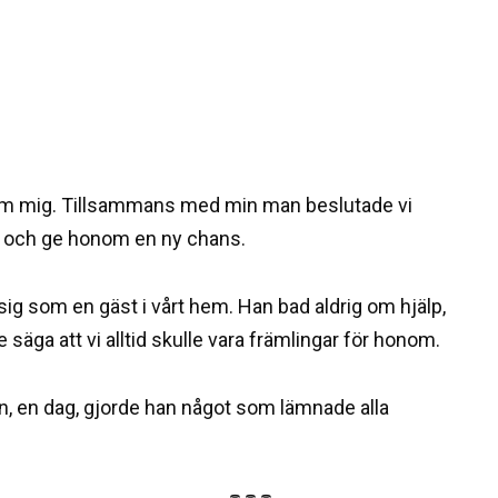
inom mig. Tillsammans med min man beslutade vi
ar och ge honom en ny chans.
g som en gäst i vårt hem. Han bad aldrig om hjälp,
 säga att vi alltid skulle vara främlingar för honom.
edan, en dag, gjorde han något som lämnade alla