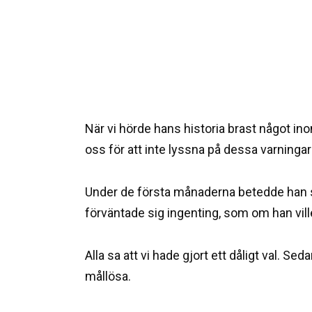
När vi hörde hans historia brast något 
oss för att inte lyssna på dessa varning
Under de första månaderna betedde han si
förväntade sig ingenting, som om han ville
Alla sa att vi hade gjort ett dåligt val. S
mållösa.