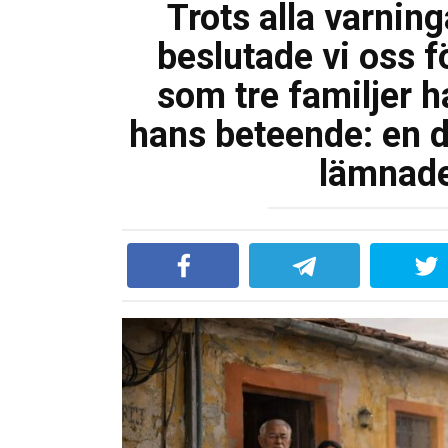
Trots alla varning
beslutade vi oss f
som tre familjer h
hans beteende: en 
lämnade