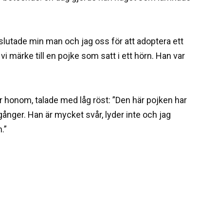
slutade min man och jag oss för att adoptera ett
 märke till en pojke som satt i ett hörn. Han var
r honom, talade med låg röst: ”Den här pojken har
gånger. Han är mycket svår, lyder inte och jag
.”