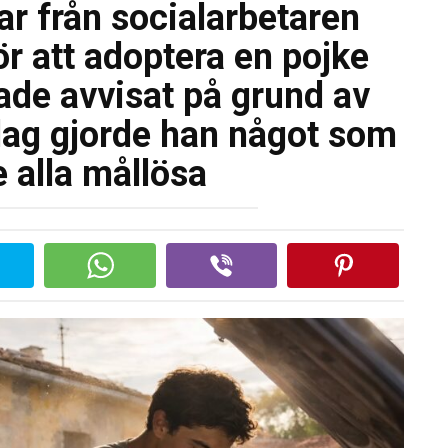
ar från socialarbetaren
ör att adoptera en pojke
ade avvisat på grund av
dag gjorde han något som
 alla mållösa