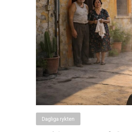
Dagliga rykten