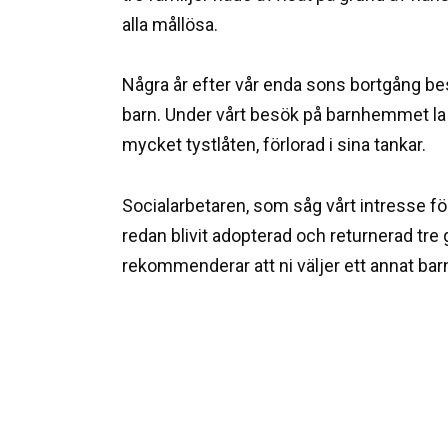
alla mållösa.
Några år efter vår enda sons bortgång be
barn. Under vårt besök på barnhemmet la vi
mycket tystlåten, förlorad i sina tankar.
Socialarbetaren, som såg vårt intresse fö
redan blivit adopterad och returnerad tre 
rekommenderar att ni väljer ett annat barn