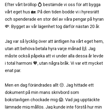
Efter vårt bröllop 💍 bestämde vi oss för att bygga
vårt eget hus 🏡. På den tiden bodde vi i hyresrätt
och spenderade en stor del av våra pengar på hyran
💸. Bygget av vår lägenhet tog därför nästan 20 år.
Jag var så lycklig över att äntligen ha vårt eget hem,
utan att behöva betala hyra varje månad 🙌. Jag
måste också påpeka att vi under alla dessa år levde
i total harmoni 💖, utan några bråk. Vi var ett mycket
enat par.
Men en dag förändrades allt 😔. Jag hittade ett
dokument på min mans skrivbord som
bokstavligen chockade mig 😱. Vad jag upptäckte
lämnade mig mållös. Jag kunde inte förstå hur min