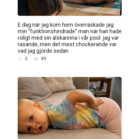
E dag när jag kom hem överraskade jag
min ”funktionshindrade” man när han hade
roligt med sin älskarinna i vår pool: jag var
rasande, men det mest chockerande var
vad jag gjorde sedan
0
89