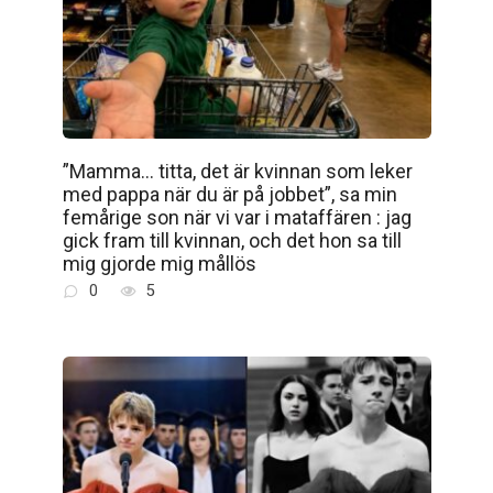
”Mamma… titta, det är kvinnan som leker
med pappa när du är på jobbet”, sa min
femårige son när vi var i mataffären : jag
gick fram till kvinnan, och det hon sa till
mig gjorde mig mållös
0
5