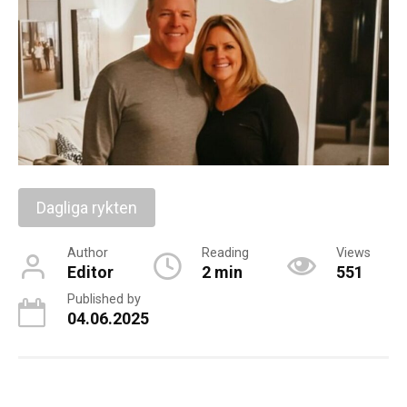
Dagliga rykten
Author
Reading
Views
Editor
2 min
551
Published by
04.06.2025