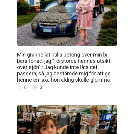
Min granne lät hälla betong över min bil
bara för att jag ”förstörde hennes utsikt
över sjön” : Jag kunde inte låta det
passera, så jag bestämde mig för att ge
henne en läxa hon aldrig skulle glömma
0
3