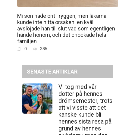
Mi son hade ont i ryggen, men läkarna
kunde inte hitta orsaken: en kväll
avslöjade han till slut vad som egentligen
hände honom, och det chockade hela
familjen
0
385
SENASTE ARTIKLAR
Vi tog med vår
dotter på hennes
drömsemester, trots
att vi visste att det
kanske kunde bli
hennes sista resa på
grund av hennes