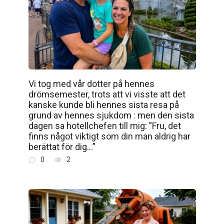
Vi tog med vår dotter på hennes
drömsemester, trots att vi visste att det
kanske kunde bli hennes sista resa på
grund av hennes sjukdom : men den sista
dagen sa hotellchefen till mig: ”Fru, det
finns något viktigt som din man aldrig har
berättat för dig…”
0
2