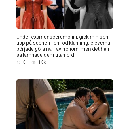
Under examensceremonin, gick min son
upp på scenen i en röd klänning: eleverna
började göra narr av honom, men det han
sa lämnade dem utan ord
0
1.8k.