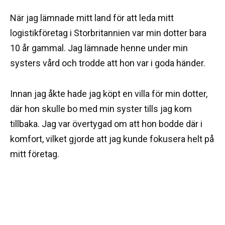
När jag lämnade mitt land för att leda mitt
logistikföretag i Storbritannien var min dotter bara
10 år gammal. Jag lämnade henne under min
systers vård och trodde att hon var i goda händer.
Innan jag åkte hade jag köpt en villa för min dotter,
där hon skulle bo med min syster tills jag kom
tillbaka. Jag var övertygad om att hon bodde där i
komfort, vilket gjorde att jag kunde fokusera helt på
mitt företag.