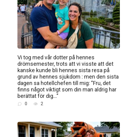
Vi tog med vår dotter på hennes
drömsemester, trots att vi visste att det
kanske kunde bli hennes sista resa på
grund av hennes sjukdom : men den sista
dagen sa hotellchefen till mig: ”Fru, det
finns något viktigt som din man aldrig har
berättat för dig…”
0
2