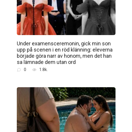
Under examensceremonin, gick min son
upp på scenen i en röd klänning: eleverna
började göra narr av honom, men det han
sa lämnade dem utan ord
0
1.8k.