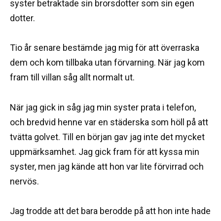
syster betraktade sin brorsdotter som sin egen
dotter.
Tio år senare bestämde jag mig för att överraska
dem och kom tillbaka utan förvarning. När jag kom
fram till villan såg allt normalt ut.
När jag gick in såg jag min syster prata i telefon,
och bredvid henne var en städerska som höll på att
tvätta golvet. Till en början gav jag inte det mycket
uppmärksamhet. Jag gick fram för att kyssa min
syster, men jag kände att hon var lite förvirrad och
nervös.
Jag trodde att det bara berodde på att hon inte hade