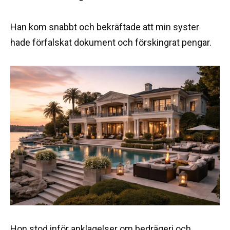
Han kom snabbt och bekräftade att min syster
hade förfalskat dokument och förskingrat pengar.
Hon stod inför anklagelser om bedrägeri och