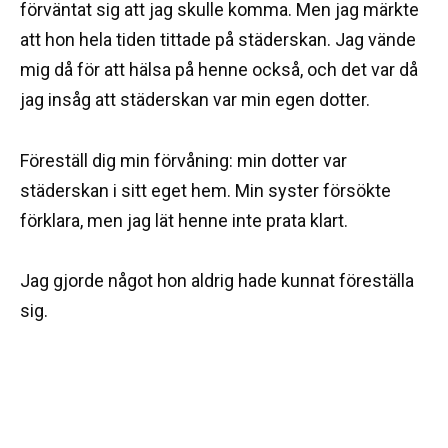
förväntat sig att jag skulle komma. Men jag märkte
att hon hela tiden tittade på städerskan. Jag vände
mig då för att hälsa på henne också, och det var då
jag insåg att städerskan var min egen dotter.
Föreställ dig min förvåning: min dotter var
städerskan i sitt eget hem. Min syster försökte
förklara, men jag lät henne inte prata klart.
Jag gjorde något hon aldrig hade kunnat föreställa
sig.