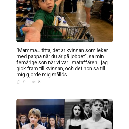
”Mamma… titta, det är kvinnan som leker
med pappa när du är på jobbet”, sa min
femårige son när vi var i mataffären : jag
gick fram till kvinnan, och det hon sa till
mig gjorde mig mållös
0
5