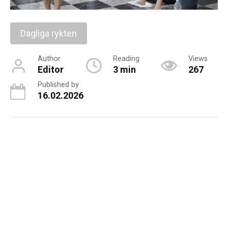
Dagliga rykten
Author
Reading
Views
Editor
3 min
267
Published by
16.02.2026