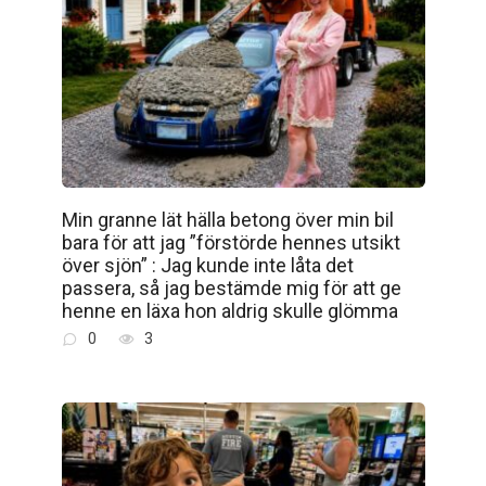
Min granne lät hälla betong över min bil
bara för att jag ”förstörde hennes utsikt
över sjön” : Jag kunde inte låta det
passera, så jag bestämde mig för att ge
henne en läxa hon aldrig skulle glömma
0
3