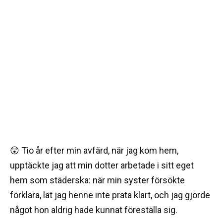
😲 Tio år efter min avfärd, när jag kom hem,
upptäckte jag att min dotter arbetade i sitt eget
hem som städerska: när min syster försökte
förklara, lät jag henne inte prata klart, och jag gjorde
något hon aldrig hade kunnat föreställa sig.