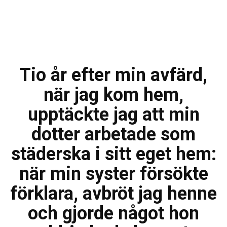
Tio år efter min avfärd,
när jag kom hem,
upptäckte jag att min
dotter arbetade som
städerska i sitt eget hem:
när min syster försökte
förklara, avbröt jag henne
och gjorde något hon