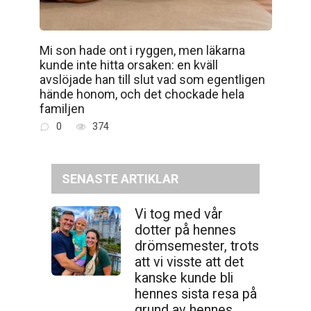
Mi son hade ont i ryggen, men läkarna
kunde inte hitta orsaken: en kväll
avslöjade han till slut vad som egentligen
hände honom, och det chockade hela
familjen
0
374
SENASTE ARTIKLAR
Vi tog med vår
dotter på hennes
drömsemester, trots
att vi visste att det
kanske kunde bli
hennes sista resa på
grund av hennes