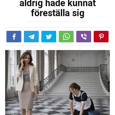
aldrig hade kunnat
föreställa sig