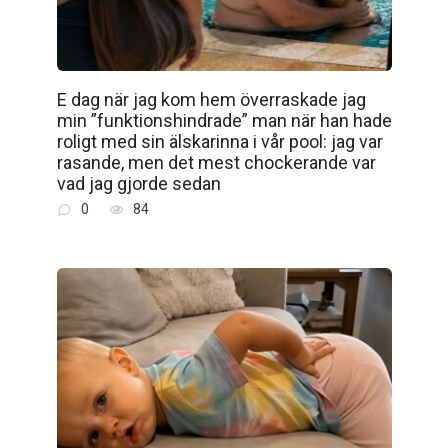
E dag när jag kom hem överraskade jag
min ”funktionshindrade” man när han hade
roligt med sin älskarinna i vår pool: jag var
rasande, men det mest chockerande var
vad jag gjorde sedan
0
84