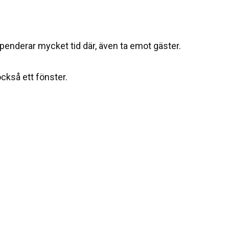
enderar mycket tid där, även ta emot gäster.
ckså ett fönster.