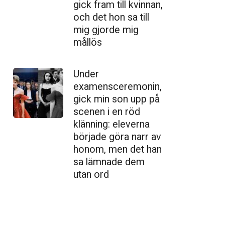
gick fram till kvinnan,
och det hon sa till
mig gjorde mig
mållös
Under
examensceremonin,
gick min son upp på
scenen i en röd
klänning: eleverna
började göra narr av
honom, men det han
sa lämnade dem
utan ord