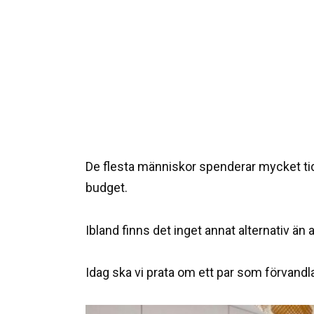
De flesta människor spenderar mycket tid
budget.
Ibland finns det inget annat alternativ än
Idag ska vi prata om ett par som förvandl