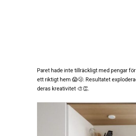
Paret hade inte tillräckligt med pengar för
ett riktigt hem 😱🫢. Resultatet exploder
deras kreativitet 🎨👏.