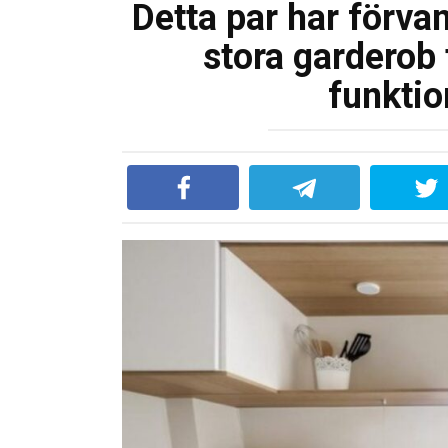
Detta par har förva
stora garderob 
funktio