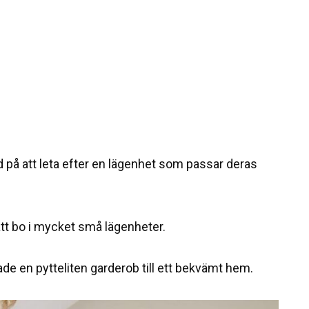
 på att leta efter en lägenhet som passar deras
 att bo i mycket små lägenheter.
ade en pytteliten garderob till ett bekvämt hem.