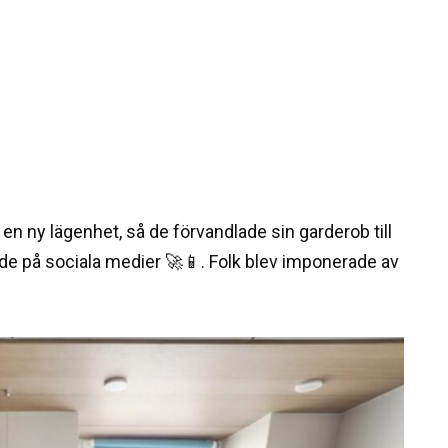
 en ny lägenhet, så de förvandlade sin garderob till
ade på sociala medier 🚀📱. Folk blev imponerade av