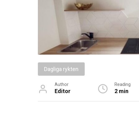
Dagliga rykten
Author
Reading
Editor
2 min