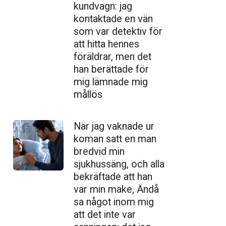
kundvagn: jag
kontaktade en vän
som var detektiv för
att hitta hennes
föräldrar, men det
han berättade för
mig lämnade mig
mållös
När jag vaknade ur
koman satt en man
bredvid min
sjukhussäng, och alla
bekräftade att han
var min make, Ändå
sa något inom mig
att det inte var