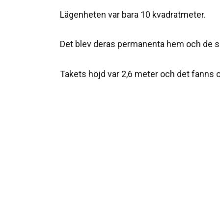
Lägenheten var bara 10 kvadratmeter.
Det blev deras permanenta hem och de sp
Takets höjd var 2,6 meter och det fanns o