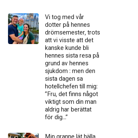
Vi tog med vår
dotter på hennes
drömsemester, trots
att vi visste att det
kanske kunde bli
hennes sista resa på
grund av hennes
sjukdom : men den
sista dagen sa
hotellchefen till mig:
”Fru, det finns något
viktigt som din man
aldrig har berättat
för dig…”
Min granne lät hälla