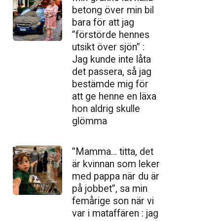
betong över min bil
bara för att jag
”förstörde hennes
utsikt över sjön” :
Jag kunde inte låta
det passera, så jag
bestämde mig för
att ge henne en läxa
hon aldrig skulle
glömma
”Mamma… titta, det
är kvinnan som leker
med pappa när du är
på jobbet”, sa min
femårige son när vi
var i mataffären : jag