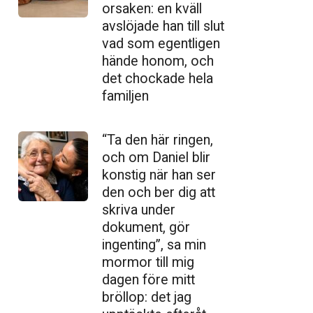
orsaken: en kväll
avslöjade han till slut
vad som egentligen
hände honom, och
det chockade hela
familjen
“Ta den här ringen,
och om Daniel blir
konstig när han ser
den och ber dig att
skriva under
dokument, gör
ingenting”, sa min
mormor till mig
dagen före mitt
bröllop: det jag