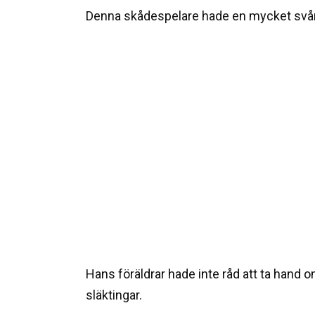
Denna skådespelare hade en mycket svår
Hans föräldrar hade inte råd att ta hand
släktingar.