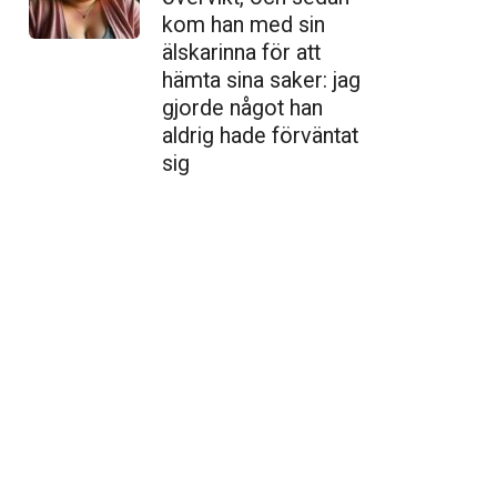
kom han med sin
älskarinna för att
hämta sina saker: jag
gjorde något han
aldrig hade förväntat
sig