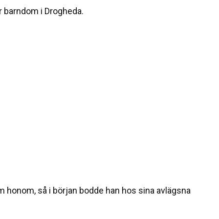
 barndom i Drogheda.
 om honom, så i början bodde han hos sina avlägsna