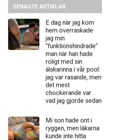
SENASTE ARTIKLAR
E dag när jag kom
hem överraskade
jag min
”funktionshindrade”
man när han hade
roligt med sin
älskarinna i vår pool:
jag var rasande, men
det mest
chockerande var
vad jag gjorde sedan
Mi son hade ont i
ryggen, men läkarna
kunde inte hitta