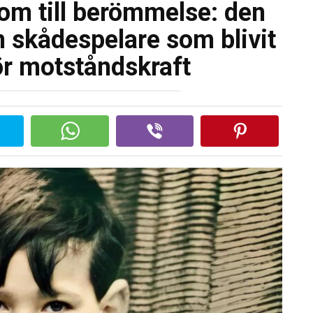
om till berömmelse: den
n skådespelare som blivit
ör motståndskraft