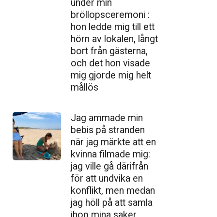
under min
bröllopsceremoni :
hon ledde mig till ett
hörn av lokalen, långt
bort från gästerna,
och det hon visade
mig gjorde mig helt
mållös
Jag ammade min
bebis på stranden
när jag märkte att en
kvinna filmade mig:
jag ville gå därifrån
för att undvika en
konflikt, men medan
jag höll på att samla
ihop mina saker