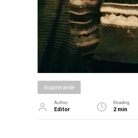
Inspirerande
Author
Reading
Editor
2 min