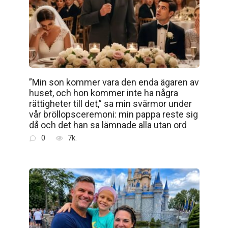
”Min son kommer vara den enda ägaren av
huset, och hon kommer inte ha några
rättigheter till det,” sa min svärmor under
vår bröllopsceremoni: min pappa reste sig
då och det han sa lämnade alla utan ord
0
7k.