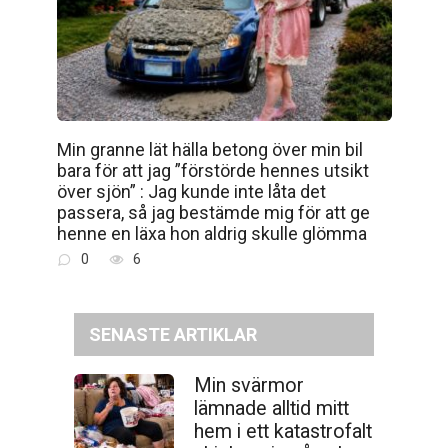
Min granne lät hälla betong över min bil
bara för att jag ”förstörde hennes utsikt
över sjön” : Jag kunde inte låta det
passera, så jag bestämde mig för att ge
henne en läxa hon aldrig skulle glömma
0
6
SENASTE ARTIKLAR
Min svärmor
lämnade alltid mitt
hem i ett katastrofalt