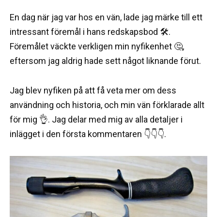
En dag när jag var hos en vän, lade jag märke till ett
intressant föremål i hans redskapsbod 🛠️.
Föremålet väckte verkligen min nyfikenhet 🤔,
eftersom jag aldrig hade sett något liknande förut.
Jag blev nyfiken på att få veta mer om dess
användning och historia, och min vän förklarade allt
för mig 👌. Jag delar med mig av alla detaljer i
inlägget i den första kommentaren 👇👇👇.