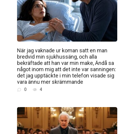
När jag vaknade ur koman satt en man
bredvid min sjukhussäng, och alla
bekräftade att han var min make, Ändå sa
något inom mig att det inte var sanningen:
det jag upptäckte i min telefon visade sig
vara ännu mer skrämmande
0
4