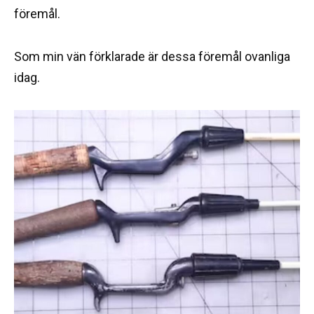
föremål.
Som min vän förklarade är dessa föremål ovanliga
idag.