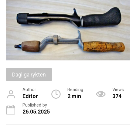
Dagliga rykten
Author
Reading
Views
Editor
2 min
374
Published by
26.05.2025