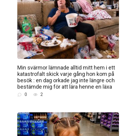
Min svärmor lämnade alltid mitt hem i ett
katastrofalt skick varje gång hon kom på
besök : en dag orkade jag inte längre och
bestämde mig för att lära henne en läxa
0
2