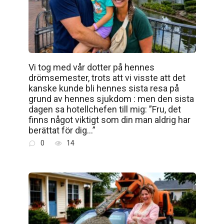
Vi tog med vår dotter på hennes
drömsemester, trots att vi visste att det
kanske kunde bli hennes sista resa på
grund av hennes sjukdom : men den sista
dagen sa hotellchefen till mig: ”Fru, det
finns något viktigt som din man aldrig har
berättat för dig…”
0
14