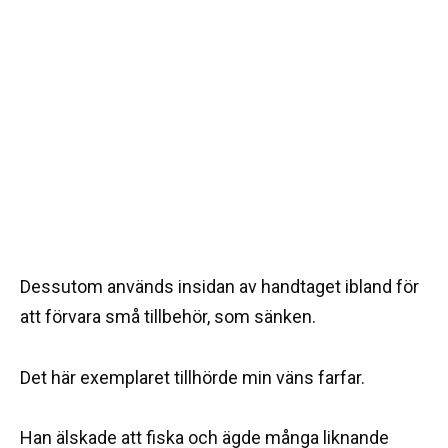
Dessutom används insidan av handtaget ibland för
att förvara små tillbehör, som sänken.
Det här exemplaret tillhörde min väns farfar.
Han älskade att fiska och ägde många liknande