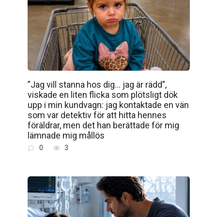
”Jag vill stanna hos dig… jag är rädd”,
viskade en liten flicka som plötsligt dök
upp i min kundvagn: jag kontaktade en vän
som var detektiv för att hitta hennes
föräldrar, men det han berättade för mig
lämnade mig mållös
0
3