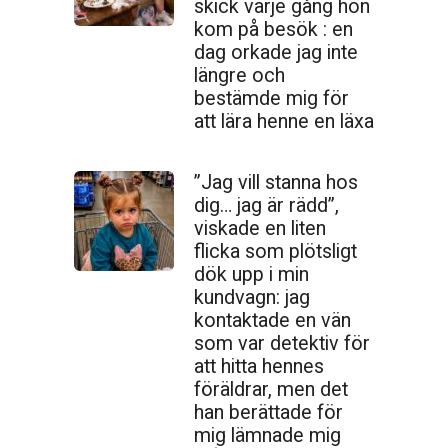
skick varje gång hon
kom på besök : en
dag orkade jag inte
längre och
bestämde mig för
att lära henne en läxa
”Jag vill stanna hos
dig… jag är rädd”,
viskade en liten
flicka som plötsligt
dök upp i min
kundvagn: jag
kontaktade en vän
som var detektiv för
att hitta hennes
föräldrar, men det
han berättade för
mig lämnade mig