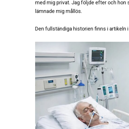
med mig privat. Jag följde efter och hon s
lämnade mig mållös.
Den fullständiga historien finns i artikeln