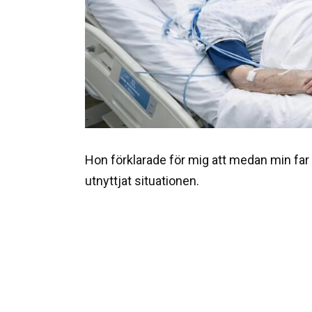
Hon förklarade för mig att medan min far v
utnyttjat situationen.