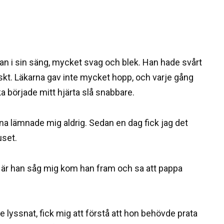
han i sin säng, mycket svag och blek. Han hade svårt
tiskt. Läkarna gav inte mycket hopp, och varje gång
a började mitt hjärta slå snabbare.
na lämnade mig aldrig. Sedan en dag fick jag det
uset.
. När han såg mig kom han fram och sa att pappa
 lyssnat, fick mig att förstå att hon behövde prata