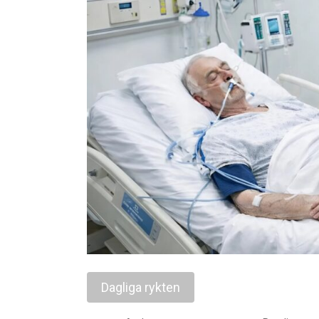
Dagliga rykten