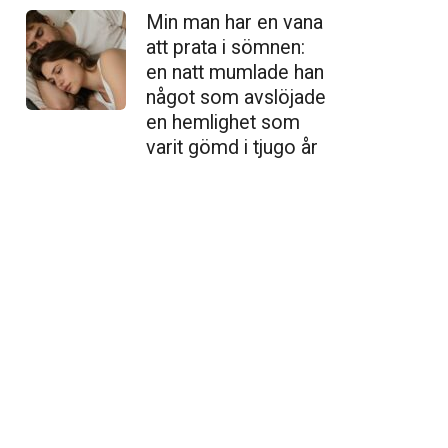
Min man har en vana
att prata i sömnen:
en natt mumlade han
något som avslöjade
en hemlighet som
varit gömd i tjugo år