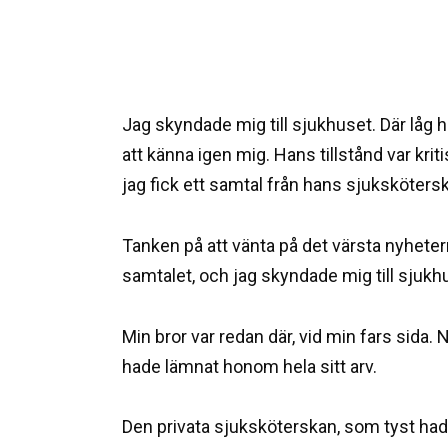
Jag skyndade mig till sjukhuset. Där låg 
att känna igen mig. Hans tillstånd var kri
jag fick ett samtal från hans sjukskötersk
Tanken på att vänta på det värsta nyheter
samtalet, och jag skyndade mig till sjukh
Min bror var redan där, vid min fars sida
hade lämnat honom hela sitt arv.
Den privata sjuksköterskan, som tyst hade