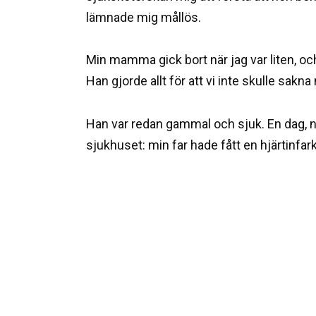
lämnade mig mållös.
Min mamma gick bort när jag var liten, oc
Han gjorde allt för att vi inte skulle sakna
Han var redan gammal och sjuk. En dag, när
sjukhuset: min far hade fått en hjärtinfark