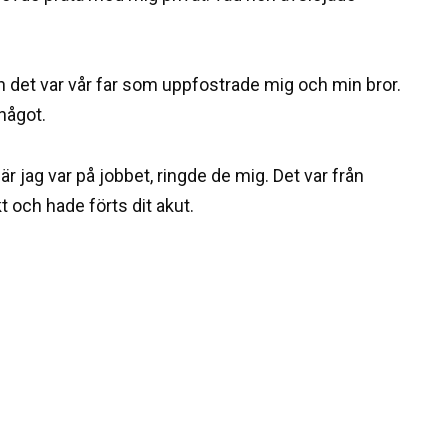
h det var vår far som uppfostrade mig och min bror.
 något.
 jag var på jobbet, ringde de mig. Det var från
t och hade förts dit akut.