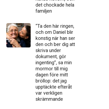
det chockade hela
familjen
“Ta den här ringen,
och om Daniel blir
konstig när han ser
den och ber dig att
skriva under
dokument, gör
ingenting”, sa min
mormor till mig
dagen före mitt
bröllop: det jag
upptäckte efteråt
var verkligen
skrämmande