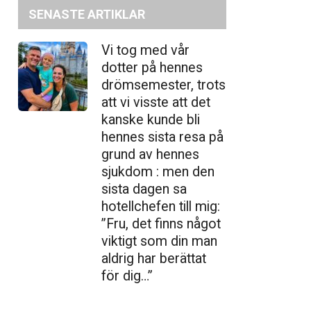
SENASTE ARTIKLAR
Vi tog med vår
dotter på hennes
drömsemester, trots
att vi visste att det
kanske kunde bli
hennes sista resa på
grund av hennes
sjukdom : men den
sista dagen sa
hotellchefen till mig:
”Fru, det finns något
viktigt som din man
aldrig har berättat
för dig…”