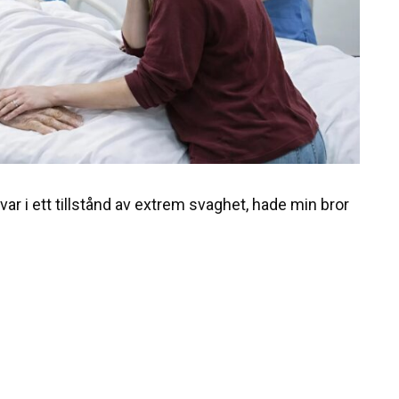
ar i ett tillstånd av extrem svaghet, hade min bror