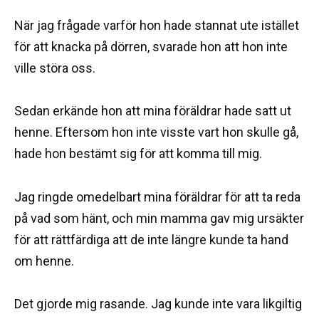
När jag frågade varför hon hade stannat ute istället
för att knacka på dörren, svarade hon att hon inte
ville störa oss.
Sedan erkände hon att mina föräldrar hade satt ut
henne. Eftersom hon inte visste vart hon skulle gå,
hade hon bestämt sig för att komma till mig.
Jag ringde omedelbart mina föräldrar för att ta reda
på vad som hänt, och min mamma gav mig ursäkter
för att rättfärdiga att de inte längre kunde ta hand
om henne.
Det gjorde mig rasande. Jag kunde inte vara likgiltig