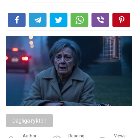
Dagliga rykten
Author
Reading
Views