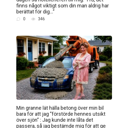
finns något viktigt som din man aldrig har
berättat för dig…”
0
346
Min granne lät hälla betong över min bil
bara för att jag ”förstörde hennes utsikt
över sjön” : Jag kunde inte låta det
passera, så jag bestämde mig för att ge