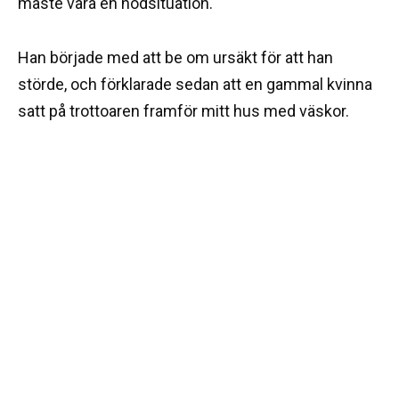
måste vara en nödsituation.
Han började med att be om ursäkt för att han
störde, och förklarade sedan att en gammal kvinna
satt på trottoaren framför mitt hus med väskor.