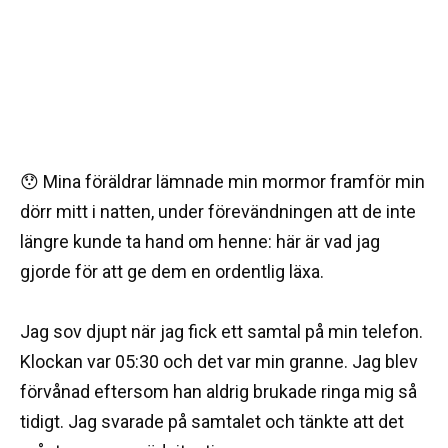
😯 Mina föräldrar lämnade min mormor framför min
dörr mitt i natten, under förevändningen att de inte
längre kunde ta hand om henne: här är vad jag
gjorde för att ge dem en ordentlig läxa.
Jag sov djupt när jag fick ett samtal på min telefon.
Klockan var 05:30 och det var min granne. Jag blev
förvånad eftersom han aldrig brukade ringa mig så
tidigt. Jag svarade på samtalet och tänkte att det