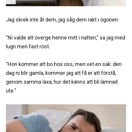
Jag skrek inte åt dem, jag såg dem rakt i ögonen.
”Ni valde att överge henne mitt i natten,” sa jag med
lugn men fast röst.
”Hon kommer att bo hos oss, men vet en sak: den
dag ni blir gamla, kommer jag att få er att förstå,
genom samma läxa, hur det känns att bli lämnad
ute.”