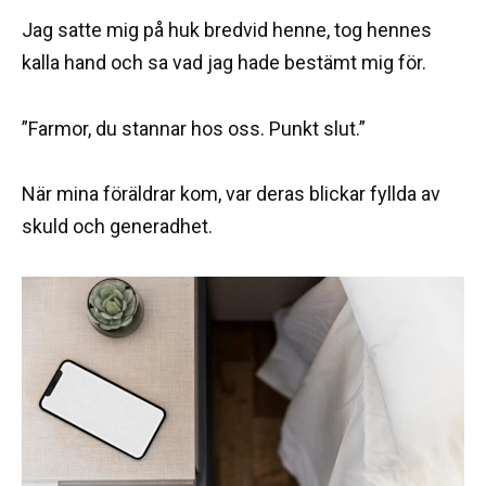
Jag satte mig på huk bredvid henne, tog hennes
kalla hand och sa vad jag hade bestämt mig för.
”Farmor, du stannar hos oss. Punkt slut.”
När mina föräldrar kom, var deras blickar fyllda av
skuld och generadhet.