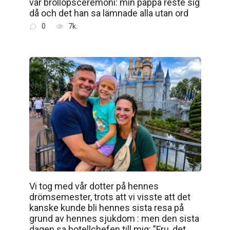
vår bröllopsceremoni: min pappa reste sig
då och det han sa lämnade alla utan ord
0
7k.
Vi tog med vår dotter på hennes
drömsemester, trots att vi visste att det
kanske kunde bli hennes sista resa på
grund av hennes sjukdom : men den sista
dagen sa hotellchefen till mig: ”Fru, det