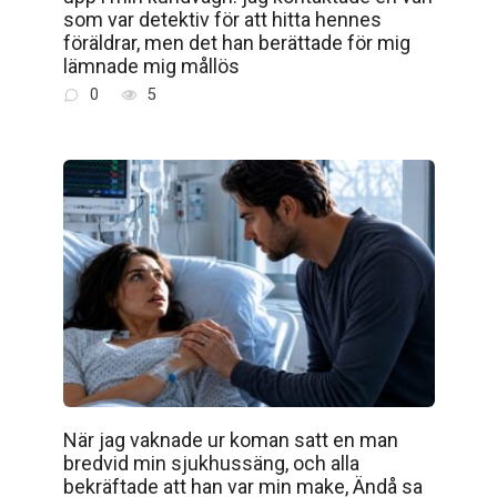
som var detektiv för att hitta hennes
föräldrar, men det han berättade för mig
lämnade mig mållös
0
5
När jag vaknade ur koman satt en man
bredvid min sjukhussäng, och alla
bekräftade att han var min make, Ändå sa