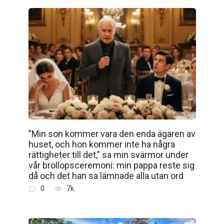
”Min son kommer vara den enda ägaren av
huset, och hon kommer inte ha några
rättigheter till det,” sa min svärmor under
vår bröllopsceremoni: min pappa reste sig
då och det han sa lämnade alla utan ord
0
7k.