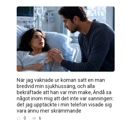
När jag vaknade ur koman satt en man
bredvid min sjukhussäng, och alla
bekräftade att han var min make, Ändå sa
något inom mig att det inte var sanningen:
det jag upptäckte i min telefon visade sig
vara ännu mer skrämmande
0
6