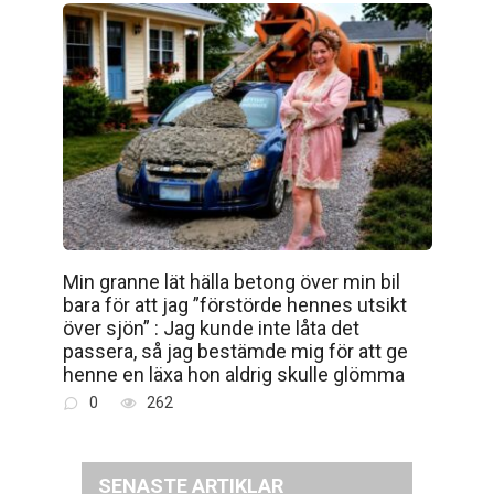
Min granne lät hälla betong över min bil
bara för att jag ”förstörde hennes utsikt
över sjön” : Jag kunde inte låta det
passera, så jag bestämde mig för att ge
henne en läxa hon aldrig skulle glömma
0
262
SENASTE ARTIKLAR