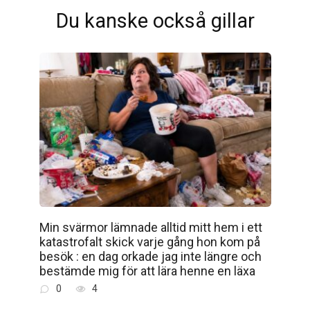
Du kanske också gillar
Min svärmor lämnade alltid mitt hem i ett
katastrofalt skick varje gång hon kom på
besök : en dag orkade jag inte längre och
bestämde mig för att lära henne en läxa
0
4