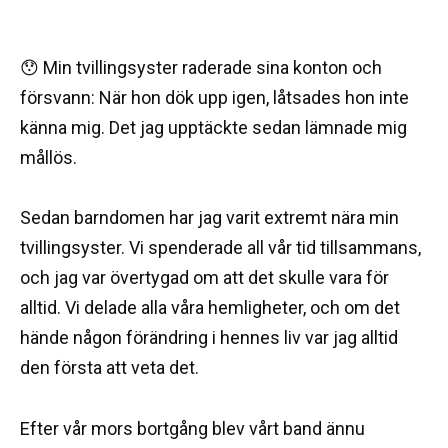
😯 Min tvillingsyster raderade sina konton och
försvann: När hon dök upp igen, låtsades hon inte
känna mig. Det jag upptäckte sedan lämnade mig
mållös.
Sedan barndomen har jag varit extremt nära min
tvillingsyster. Vi spenderade all vår tid tillsammans,
och jag var övertygad om att det skulle vara för
alltid. Vi delade alla våra hemligheter, och om det
hände någon förändring i hennes liv var jag alltid
den första att veta det.
Efter vår mors bortgång blev vårt band ännu