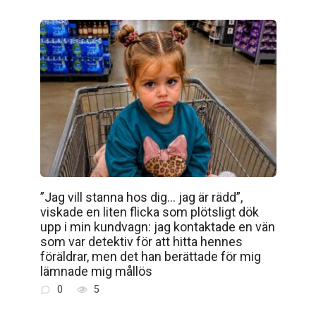
”Jag vill stanna hos dig… jag är rädd”,
viskade en liten flicka som plötsligt dök
upp i min kundvagn: jag kontaktade en vän
som var detektiv för att hitta hennes
föräldrar, men det han berättade för mig
lämnade mig mållös
0
5