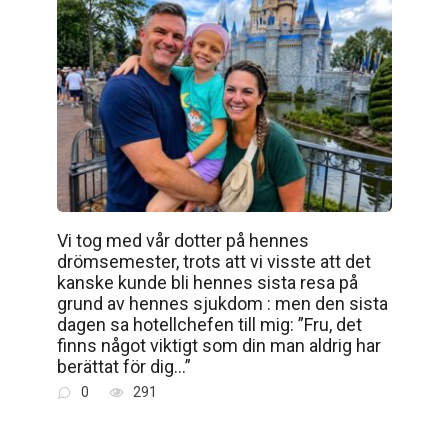
Vi tog med vår dotter på hennes
drömsemester, trots att vi visste att det
kanske kunde bli hennes sista resa på
grund av hennes sjukdom : men den sista
dagen sa hotellchefen till mig: ”Fru, det
finns något viktigt som din man aldrig har
berättat för dig…”
0
291