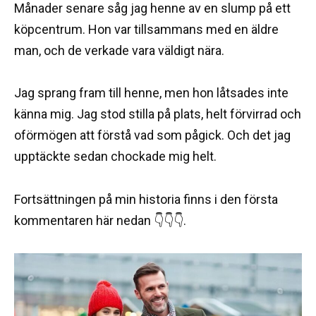
Månader senare såg jag henne av en slump på ett
köpcentrum. Hon var tillsammans med en äldre
man, och de verkade vara väldigt nära.
Jag sprang fram till henne, men hon låtsades inte
känna mig. Jag stod stilla på plats, helt förvirrad och
oförmögen att förstå vad som pågick. Och det jag
upptäckte sedan chockade mig helt.
Fortsättningen på min historia finns i den första
kommentaren här nedan 👇👇👇.