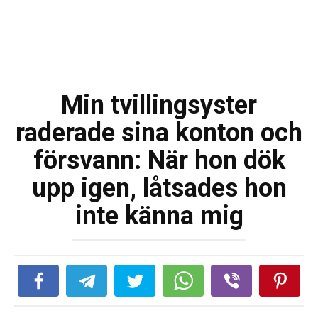
Min tvillingsyster
raderade sina konton och
försvann: När hon dök
upp igen, låtsades hon
inte känna mig