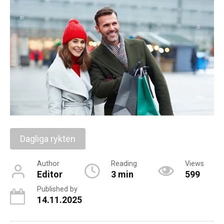
Dagliga rykten
Author
Reading
Views
Editor
3 min
599
Published by
14.11.2025