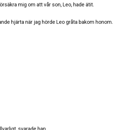
örsäkra mig om att vår son, Leo, hade ätit.
ande hjärta när jag hörde Leo gråta bakom honom.
lvarligt, svarade han.