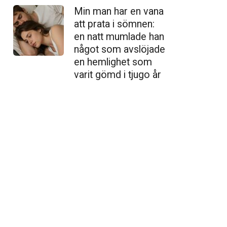
Min man har en vana
att prata i sömnen:
en natt mumlade han
något som avslöjade
en hemlighet som
varit gömd i tjugo år