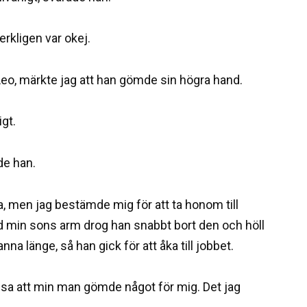
verkligen var okej.
eo, märkte jag att han gömde sin högra hand.
igt.
de han.
a, men jag bestämde mig för att ta honom till
id min sons arm drog han snabbt bort den och höll
nna länge, så han gick för att åka till jobbet.
 sa att min man gömde något för mig. Det jag