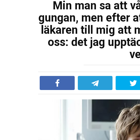
Min man sa att vå
gungan, men efter a
läkaren till mig at
oss: det jag uppt
ve