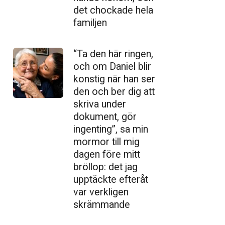
det chockade hela
familjen
“Ta den här ringen,
och om Daniel blir
konstig när han ser
den och ber dig att
skriva under
dokument, gör
ingenting”, sa min
mormor till mig
dagen före mitt
bröllop: det jag
upptäckte efteråt
var verkligen
skrämmande