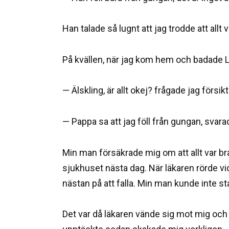
Han talade så lugnt att jag trodde att allt 
På kvällen, när jag kom hem och badade L
— Älskling, är allt okej? frågade jag försikt
— Pappa sa att jag föll från gungan, svara
Min man försäkrade mig om att allt var br
sjukhuset nästa dag. När läkaren rörde v
nästan på att falla. Min man kunde inte sta
Det var då läkaren vände sig mot mig och