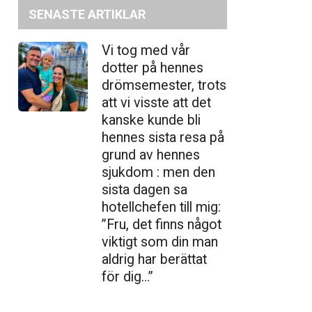
SENASTE ARTIKLAR
Vi tog med vår
dotter på hennes
drömsemester, trots
att vi visste att det
kanske kunde bli
hennes sista resa på
grund av hennes
sjukdom : men den
sista dagen sa
hotellchefen till mig:
”Fru, det finns något
viktigt som din man
aldrig har berättat
för dig…”