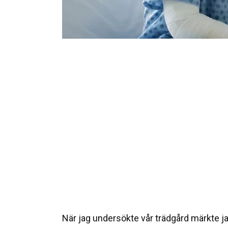
När jag undersökte vår trädgård märkte j