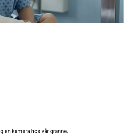
ag en kamera hos vår granne.