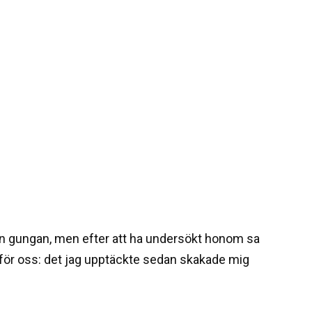
ån gungan, men efter att ha undersökt honom sa
 för oss: det jag upptäckte sedan skakade mig