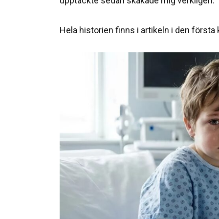
upptäckte sedan skakade mig verkligen.
Hela historien finns i artikeln i den först