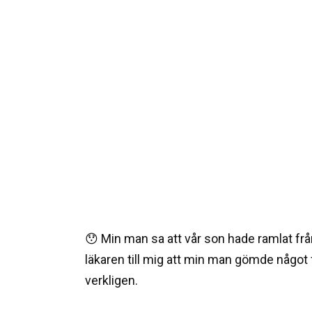
😯 Min man sa att vår son hade ramlat fr
läkaren till mig att min man gömde något
verkligen.