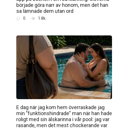
började göra narr av honom, men det han
sa lämnade dem utan ord
0
1.8k.
E dag när jag kom hem överraskade jag
min ”funktionshindrade” man när han hade
roligt med sin älskarinna i vår pool: jag var
rasande, men det mest chockerande var