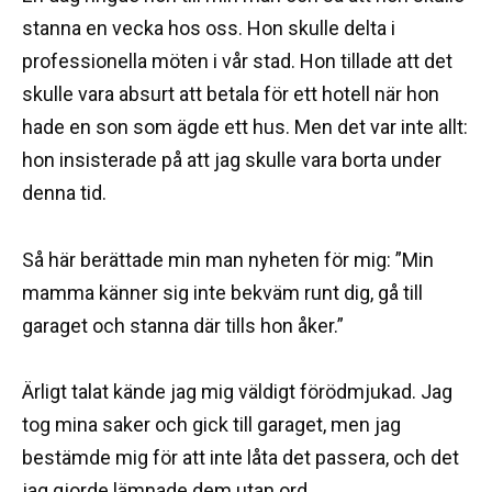
stanna en vecka hos oss. Hon skulle delta i
professionella möten i vår stad. Hon tillade att det
skulle vara absurt att betala för ett hotell när hon
hade en son som ägde ett hus. Men det var inte allt:
hon insisterade på att jag skulle vara borta under
denna tid.
Så här berättade min man nyheten för mig: ”Min
mamma känner sig inte bekväm runt dig, gå till
garaget och stanna där tills hon åker.”
Ärligt talat kände jag mig väldigt förödmjukad. Jag
tog mina saker och gick till garaget, men jag
bestämde mig för att inte låta det passera, och det
jag gjorde lämnade dem utan ord.