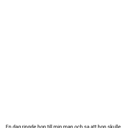
En dag ringde hon till min man och sa att hon skulle