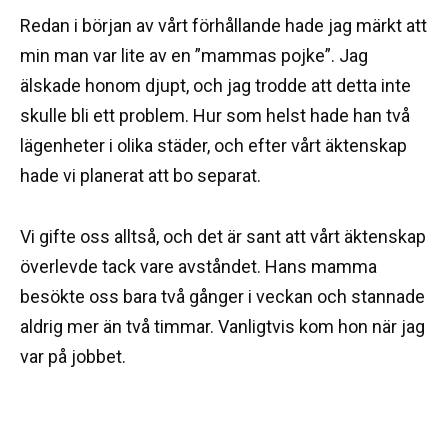
Redan i början av vårt förhållande hade jag märkt att
min man var lite av en ”mammas pojke”. Jag
älskade honom djupt, och jag trodde att detta inte
skulle bli ett problem. Hur som helst hade han två
lägenheter i olika städer, och efter vårt äktenskap
hade vi planerat att bo separat.
Vi gifte oss alltså, och det är sant att vårt äktenskap
överlevde tack vare avståndet. Hans mamma
besökte oss bara två gånger i veckan och stannade
aldrig mer än två timmar. Vanligtvis kom hon när jag
var på jobbet.