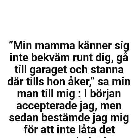
”Min mamma känner sig
inte bekväm runt dig, gå
till garaget och stanna
där tills hon åker,” sa min
man till mig : I början
accepterade jag, men
sedan bestämde jag mig
för att inte låta det