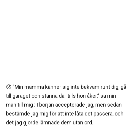
😯 ”Min mamma känner sig inte bekväm runt dig, gå
till garaget och stanna där tills hon åker,” sa min
man till mig : I början accepterade jag, men sedan
bestämde jag mig för att inte låta det passera, och
det jag gjorde lämnade dem utan ord.