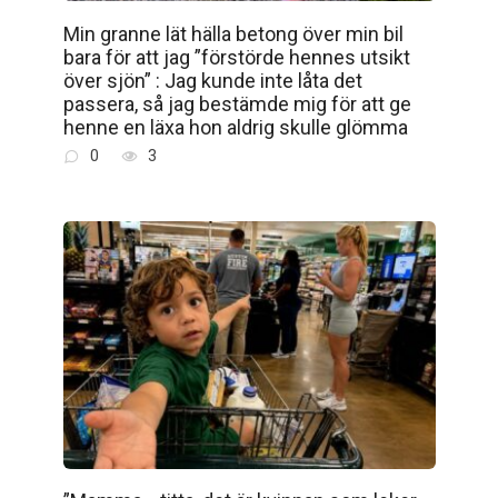
Min granne lät hälla betong över min bil
bara för att jag ”förstörde hennes utsikt
över sjön” : Jag kunde inte låta det
passera, så jag bestämde mig för att ge
henne en läxa hon aldrig skulle glömma
0
3