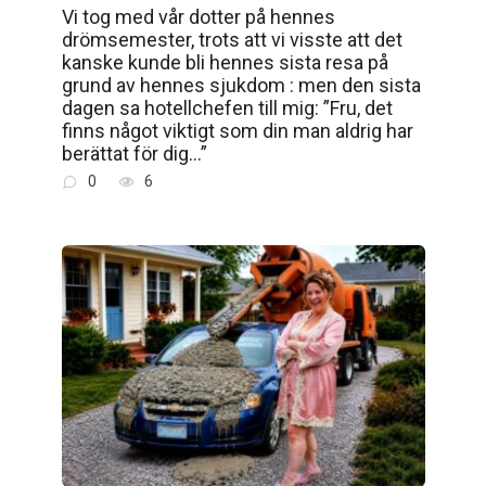
Vi tog med vår dotter på hennes
drömsemester, trots att vi visste att det
kanske kunde bli hennes sista resa på
grund av hennes sjukdom : men den sista
dagen sa hotellchefen till mig: ”Fru, det
finns något viktigt som din man aldrig har
berättat för dig…”
0
6