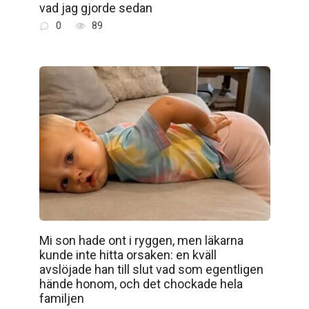
vad jag gjorde sedan
0
89
Mi son hade ont i ryggen, men läkarna
kunde inte hitta orsaken: en kväll
avslöjade han till slut vad som egentligen
hände honom, och det chockade hela
familjen