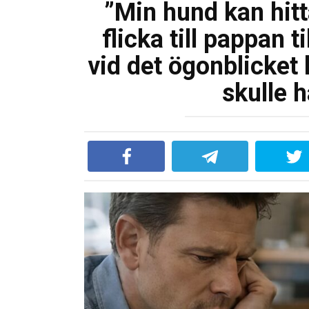
”Min hund kan hitta
flicka till pappan 
vid det ögonblicket
skulle 