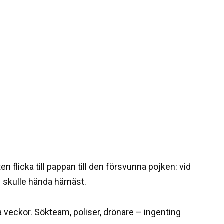
en flicka till pappan till den försvunna pojken: vid
 skulle hända härnäst.
ra veckor. Sökteam, poliser, drönare – ingenting