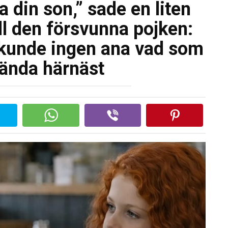
 din son,” sade en liten
till den försvunna pojken:
 kunde ingen ana vad som
hända härnäst