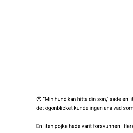
😯 ”Min hund kan hitta din son,” sade en lit
det ögonblicket kunde ingen ana vad som
En liten pojke hade varit försvunnen i fle