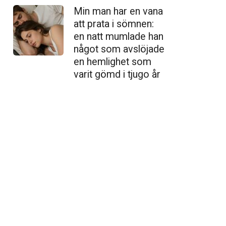
Min man har en vana
att prata i sömnen:
en natt mumlade han
något som avslöjade
en hemlighet som
varit gömd i tjugo år