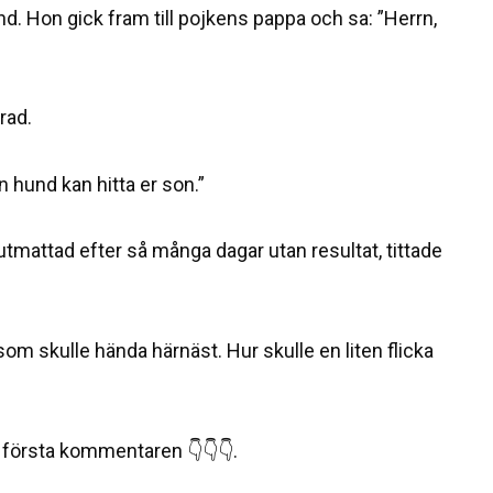
und. Hon gick fram till pojkens pappa och sa: ”Herrn,
rad.
n hund kan hitta er son.”
tmattad efter så många dagar utan resultat, tittade
om skulle hända härnäst. Hur skulle en liten flicka
 i första kommentaren 👇👇👇.