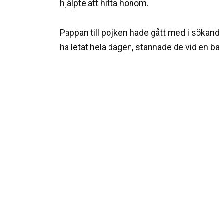
hjälpte att hitta honom.
Pappan till pojken hade gått med i sökand
ha letat hela dagen, stannade de vid en ba