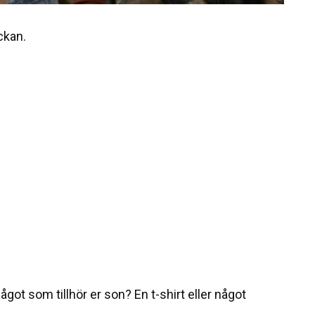
ckan.
ågot som tillhör er son? En t-shirt eller något