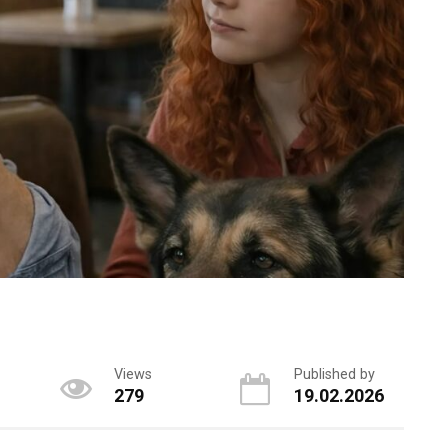
Views
Published by
279
19.02.2026