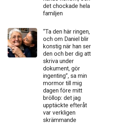
det chockade hela
familjen
“Ta den här ringen,
och om Daniel blir
konstig när han ser
den och ber dig att
skriva under
dokument, gör
ingenting”, sa min
mormor till mig
dagen före mitt
bröllop: det jag
upptäckte efteråt
var verkligen
skrämmande