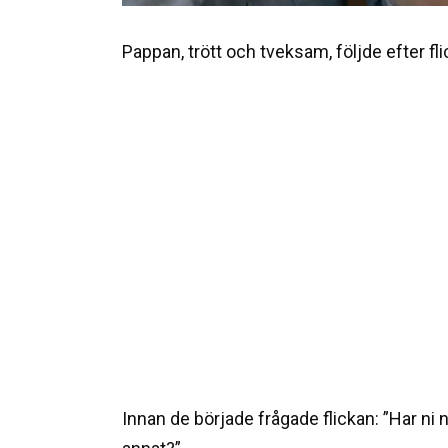
Pappan, trött och tveksam, följde efter fli
Innan de började frågade flickan: ”Har ni n