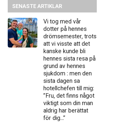
SENASTE ARTIKLAR
Vi tog med vår
dotter på hennes
drömsemester, trots
att vi visste att det
kanske kunde bli
hennes sista resa på
grund av hennes
sjukdom : men den
sista dagen sa
hotellchefen till mig:
”Fru, det finns något
viktigt som din man
aldrig har berättat
för dig…”