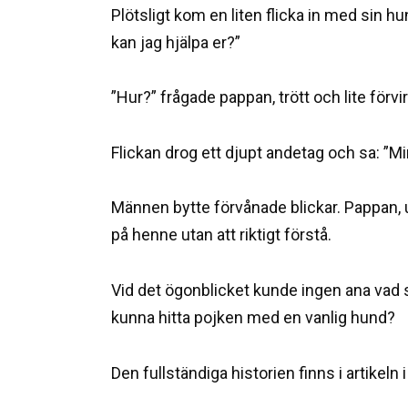
Plötsligt kom en liten flicka in med sin h
kan jag hjälpa er?”
”Hur?” frågade pappan, trött och lite förvir
Flickan drog ett djupt andetag och sa: ”Mi
Männen bytte förvånade blickar. Pappan, u
på henne utan att riktigt förstå.
Vid det ögonblicket kunde ingen ana vad s
kunna hitta pojken med en vanlig hund?
Den fullständiga historien finns i artikeln