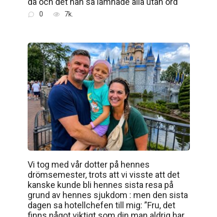
då och det han sa lämnade alla utan ord
0
7k.
Vi tog med vår dotter på hennes
drömsemester, trots att vi visste att det
kanske kunde bli hennes sista resa på
grund av hennes sjukdom : men den sista
dagen sa hotellchefen till mig: ”Fru, det
finns något viktigt som din man aldrig har