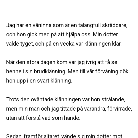
Jag har en väninna som är en talangfull skräddare,
och hon gick med på att hjälpa oss. Min dotter
valde tyget, och på en vecka var klänningen klar.
När den stora dagen kom var jag ivrig att få se
henne i sin brudklänning. Men till vår förvåning dök
hon upp i en svart klänning.
Trots den oväntade klänningen var hon strålande,
men min man och jag tittade på varandra, förvirrade,
utan att förstå vad som hände.
Sedan, framför altaret, vände sig min dotter mot