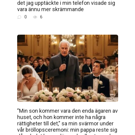
det jag upptäckte i min telefon visade sig
vara ännu mer skrämmande
0
6
”Min son kommer vara den enda ägaren av
huset, och hon kommer inte ha några
rättigheter till det,” sa min svärmor under
vår bröllopsceremoni: min pappa reste sig