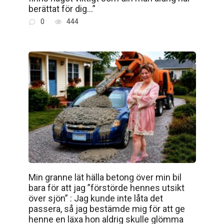
berättat för dig…”
0
444
Min granne lät hälla betong över min bil
bara för att jag ”förstörde hennes utsikt
över sjön” : Jag kunde inte låta det
passera, så jag bestämde mig för att ge
henne en läxa hon aldrig skulle glömma