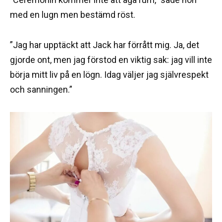
med en lugn men bestämd röst.
”Jag har upptäckt att Jack har förrått mig. Ja, det
gjorde ont, men jag förstod en viktig sak: jag vill inte
börja mitt liv på en lögn. Idag väljer jag självrespekt
och sanningen.”