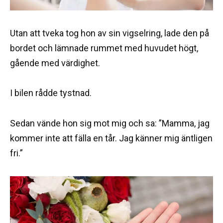
Utan att tveka tog hon av sin vigselring, lade den på
bordet och lämnade rummet med huvudet högt,
gående med värdighet.
I bilen rådde tystnad.
Sedan vände hon sig mot mig och sa: ”Mamma, jag
kommer inte att fälla en tår. Jag känner mig äntligen
fri.”