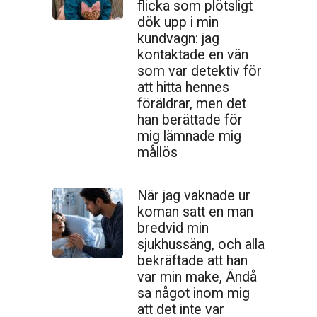
flicka som plötsligt
dök upp i min
kundvagn: jag
kontaktade en vän
som var detektiv för
att hitta hennes
föräldrar, men det
han berättade för
mig lämnade mig
mållös
När jag vaknade ur
koman satt en man
bredvid min
sjukhussäng, och alla
bekräftade att han
var min make, Ändå
sa något inom mig
att det inte var