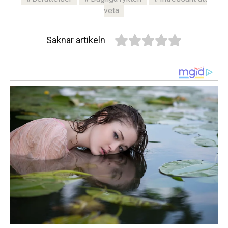
veta
Saknar artikeln