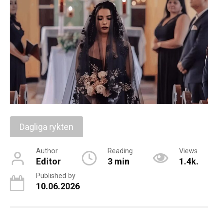
Dagliga rykten
Author
Reading
Views
Editor
3 min
1.4k.
Published by
10.06.2026