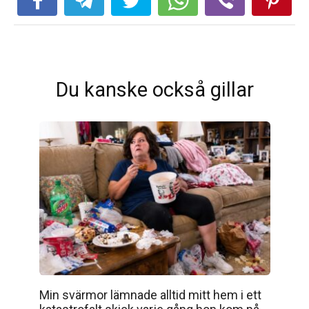
Du kanske också gillar
Min svärmor lämnade alltid mitt hem i ett