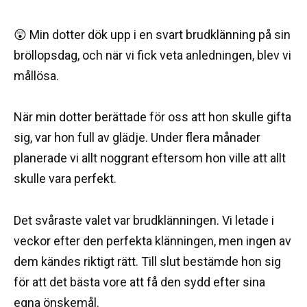
😲 Min dotter dök upp i en svart brudklänning på sin
bröllopsdag, och när vi fick veta anledningen, blev vi
mållösa.
När min dotter berättade för oss att hon skulle gifta
sig, var hon full av glädje. Under flera månader
planerade vi allt noggrant eftersom hon ville att allt
skulle vara perfekt.
Det svåraste valet var brudklänningen. Vi letade i
veckor efter den perfekta klänningen, men ingen av
dem kändes riktigt rätt. Till slut bestämde hon sig
för att det bästa vore att få den sydd efter sina
egna önskemål.