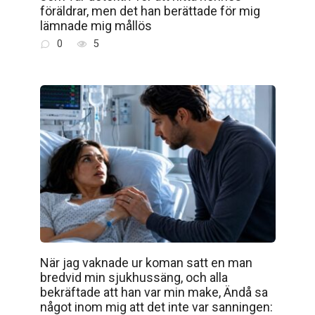
föräldrar, men det han berättade för mig
lämnade mig mållös
0
5
När jag vaknade ur koman satt en man
bredvid min sjukhussäng, och alla
bekräftade att han var min make, Ändå sa
något inom mig att det inte var sanningen: