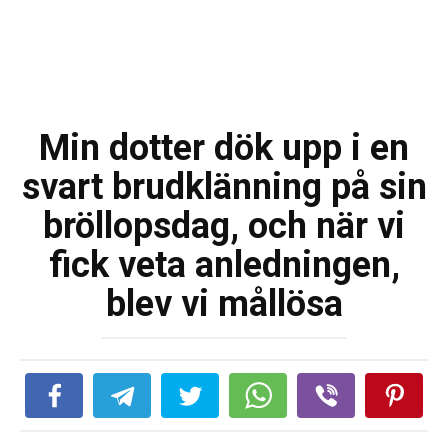
Min dotter dök upp i en
svart brudklänning på sin
bröllopsdag, och när vi
fick veta anledningen,
blev vi mållösa