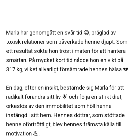
Marla har genomgått en svår tid 😔, präglad av
toxisk relationer som påverkade henne djupt. Som
ett resultat sökte hon tröst i maten för att hantera
smärtan. På mycket kort tid nådde hon en vikt på
317 kg, vilket allvarligt försämrade hennes hälsa 💔.
En dag, efter en insikt, bestämde sig Marla för att
radikalt förändra sitt liv 🌟 och följa en strikt diet,
orkeslös av den immobilitet som höll henne
instängd i sitt hem. Hennes döttrar, som stöttade
henne oförtröttligt, blev hennes främsta källa till
motivation 💪.