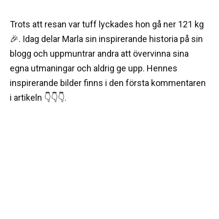
Trots att resan var tuff lyckades hon gå ner 121 kg
🎉. Idag delar Marla sin inspirerande historia på sin
blogg och uppmuntrar andra att övervinna sina
egna utmaningar och aldrig ge upp. Hennes
inspirerande bilder finns i den första kommentaren
i artikeln 👇👇👇.