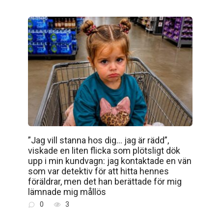
”Jag vill stanna hos dig… jag är rädd”,
viskade en liten flicka som plötsligt dök
upp i min kundvagn: jag kontaktade en vän
som var detektiv för att hitta hennes
föräldrar, men det han berättade för mig
lämnade mig mållös
0
3