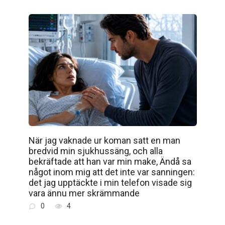
När jag vaknade ur koman satt en man
bredvid min sjukhussäng, och alla
bekräftade att han var min make, Ändå sa
något inom mig att det inte var sanningen:
det jag upptäckte i min telefon visade sig
vara ännu mer skrämmande
0
4