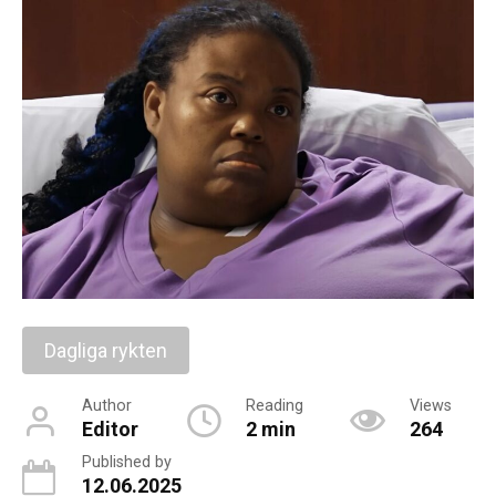
Dagliga rykten
Author
Reading
Views
Editor
2 min
264
Published by
12.06.2025