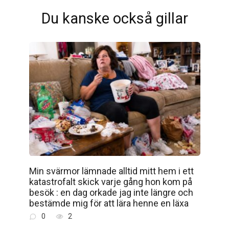
Du kanske också gillar
Min svärmor lämnade alltid mitt hem i ett
katastrofalt skick varje gång hon kom på
besök : en dag orkade jag inte längre och
bestämde mig för att lära henne en läxa
0
2