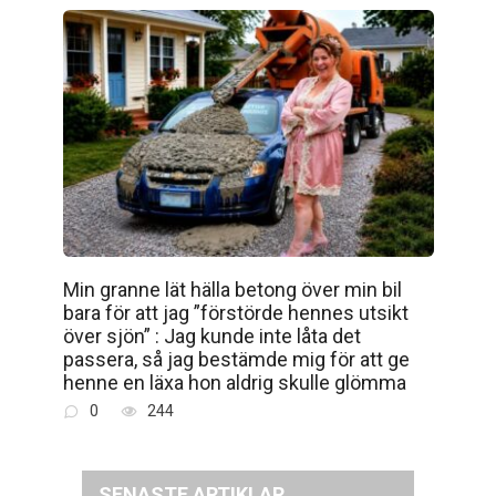
Min granne lät hälla betong över min bil
bara för att jag ”förstörde hennes utsikt
över sjön” : Jag kunde inte låta det
passera, så jag bestämde mig för att ge
henne en läxa hon aldrig skulle glömma
0
244
SENASTE ARTIKLAR