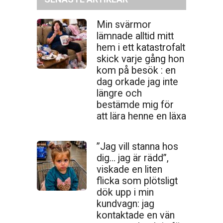
Min svärmor
lämnade alltid mitt
hem i ett katastrofalt
skick varje gång hon
kom på besök : en
dag orkade jag inte
längre och
bestämde mig för
att lära henne en läxa
”Jag vill stanna hos
dig… jag är rädd”,
viskade en liten
flicka som plötsligt
dök upp i min
kundvagn: jag
kontaktade en vän