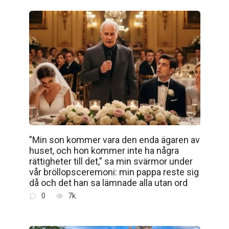
”Min son kommer vara den enda ägaren av
huset, och hon kommer inte ha några
rättigheter till det,” sa min svärmor under
vår bröllopsceremoni: min pappa reste sig
då och det han sa lämnade alla utan ord
0
7k.