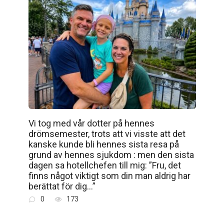
Vi tog med vår dotter på hennes
drömsemester, trots att vi visste att det
kanske kunde bli hennes sista resa på
grund av hennes sjukdom : men den sista
dagen sa hotellchefen till mig: ”Fru, det
finns något viktigt som din man aldrig har
berättat för dig…”
0
173