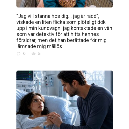
”Jag vill stanna hos dig… jag är rädd”,
viskade en liten flicka som plötsligt dök
upp i min kundvagn: jag kontaktade en vän
som var detektiv för att hitta hennes
föräldrar, men det han berättade för mig
lämnade mig mållös
0
5