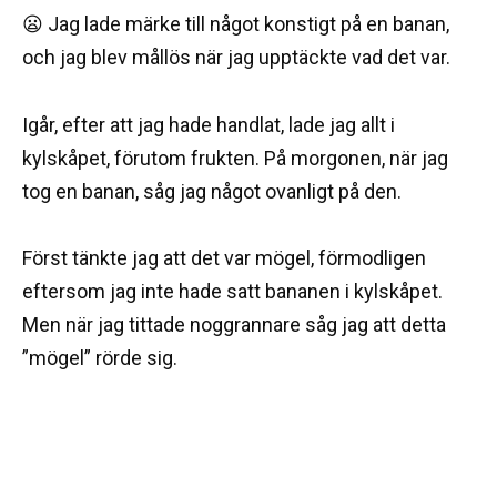
😦 Jag lade märke till något konstigt på en banan,
och jag blev mållös när jag upptäckte vad det var.
Igår, efter att jag hade handlat, lade jag allt i
kylskåpet, förutom frukten. På morgonen, när jag
tog en banan, såg jag något ovanligt på den.
Först tänkte jag att det var mögel, förmodligen
eftersom jag inte hade satt bananen i kylskåpet.
Men när jag tittade noggrannare såg jag att detta
”mögel” rörde sig.