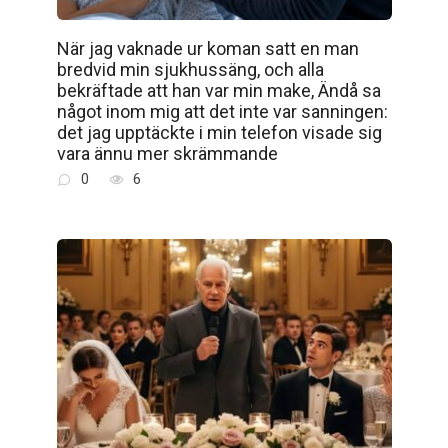
När jag vaknade ur koman satt en man
bredvid min sjukhussäng, och alla
bekräftade att han var min make, Ändå sa
något inom mig att det inte var sanningen:
det jag upptäckte i min telefon visade sig
vara ännu mer skrämmande
0
6