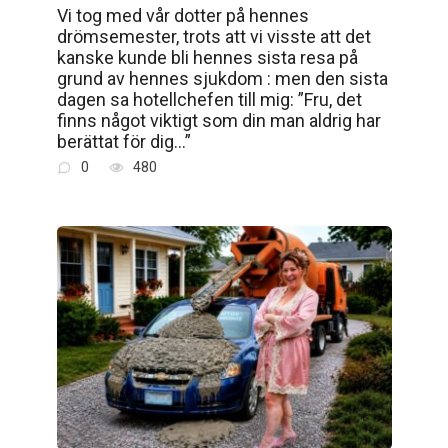
Vi tog med vår dotter på hennes
drömsemester, trots att vi visste att det
kanske kunde bli hennes sista resa på
grund av hennes sjukdom : men den sista
dagen sa hotellchefen till mig: ”Fru, det
finns något viktigt som din man aldrig har
berättat för dig…”
0
480