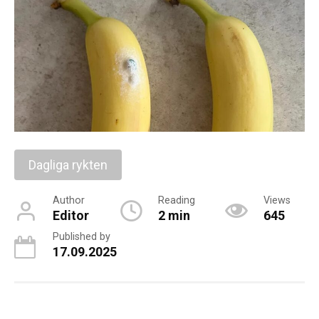
Dagliga rykten
Author
Reading
Views
Editor
2 min
645
Published by
17.09.2025