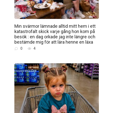
Min svärmor lämnade alltid mitt hem i ett
katastrofalt skick varje gång hon kom på
besök : en dag orkade jag inte längre och
bestämde mig för att lära henne en läxa
0
4