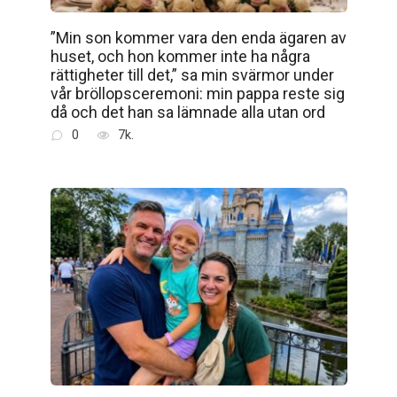
”Min son kommer vara den enda ägaren av
huset, och hon kommer inte ha några
rättigheter till det,” sa min svärmor under
vår bröllopsceremoni: min pappa reste sig
då och det han sa lämnade alla utan ord
0
7k.