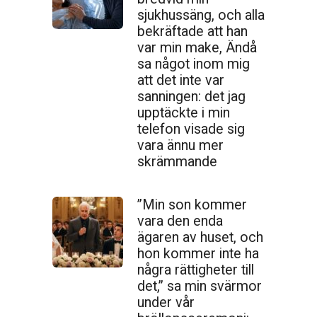
sjukhussäng, och alla
bekräftade att han
var min make, Ändå
sa något inom mig
att det inte var
sanningen: det jag
upptäckte i min
telefon visade sig
vara ännu mer
skrämmande
”Min son kommer
vara den enda
ägaren av huset, och
hon kommer inte ha
några rättigheter till
det,” sa min svärmor
under vår