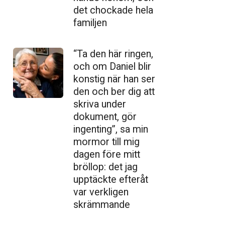
det chockade hela
familjen
“Ta den här ringen,
och om Daniel blir
konstig när han ser
den och ber dig att
skriva under
dokument, gör
ingenting”, sa min
mormor till mig
dagen före mitt
bröllop: det jag
upptäckte efteråt
var verkligen
skrämmande