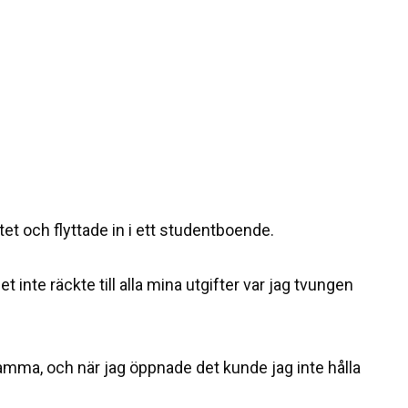
et och flyttade in i ett studentboende.
 inte räckte till alla mina utgifter var jag tvungen
mamma, och när jag öppnade det kunde jag inte hålla