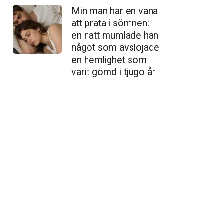
Min man har en vana
att prata i sömnen:
en natt mumlade han
något som avslöjade
en hemlighet som
varit gömd i tjugo år