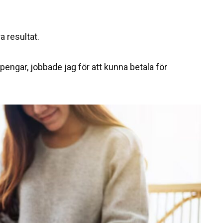
a resultat.
engar, jobbade jag för att kunna betala för