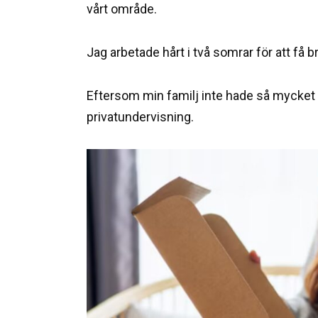
vårt område.
Jag arbetade hårt i två somrar för att få br
Eftersom min familj inte hade så mycket p
privatundervisning.