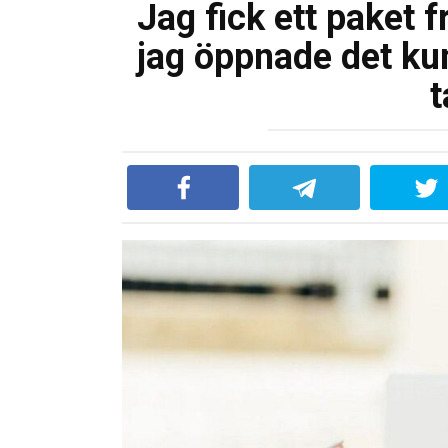
Jag fick ett paket
jag öppnade det kun
t