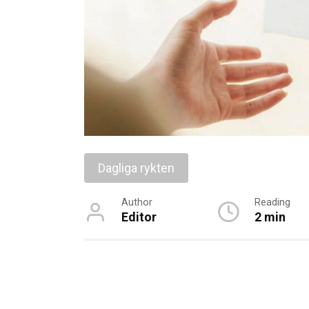
Dagliga rykten
Author
Reading
Editor
2 min