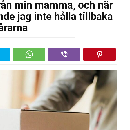
 från min mamma, och när
de jag inte hålla tillbaka
årarna