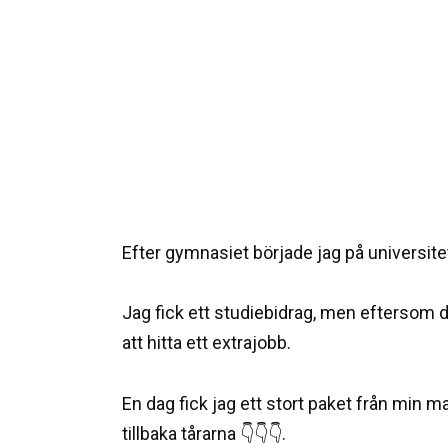
Efter gymnasiet började jag på universitet
Jag fick ett studiebidrag, men eftersom det
att hitta ett extrajobb.
En dag fick jag ett stort paket från min 
tillbaka tårarna 👇👇👇.