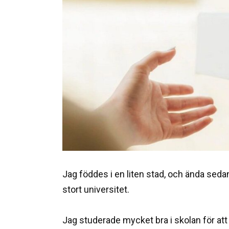
Jag föddes i en liten stad, och ända se
stort universitet.
Jag studerade mycket bra i skolan för att