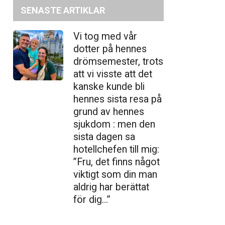
SENASTE ARTIKLAR
Vi tog med vår
dotter på hennes
drömsemester, trots
att vi visste att det
kanske kunde bli
hennes sista resa på
grund av hennes
sjukdom : men den
sista dagen sa
hotellchefen till mig:
”Fru, det finns något
viktigt som din man
aldrig har berättat
för dig…”