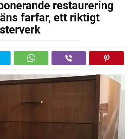
ponerande restaurering
ns farfar, ett riktigt
sterverk