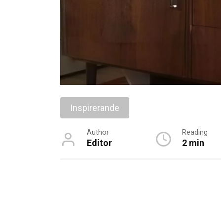
Inspirerande
Author
Reading
Editor
2 min