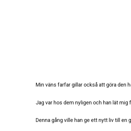
Min väns farfar gillar också att göra den h
Jag var hos dem nyligen och han lät mig 
Denna gång ville han ge ett nytt liv till e