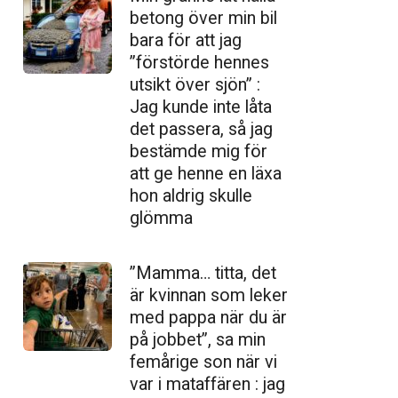
betong över min bil
bara för att jag
”förstörde hennes
utsikt över sjön” :
Jag kunde inte låta
det passera, så jag
bestämde mig för
att ge henne en läxa
hon aldrig skulle
glömma
”Mamma… titta, det
är kvinnan som leker
med pappa när du är
på jobbet”, sa min
femårige son när vi
var i mataffären : jag