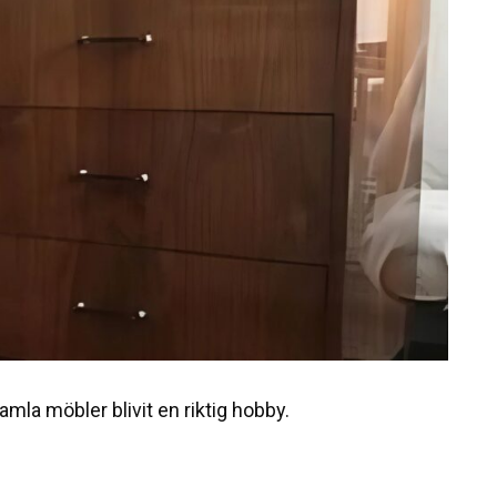
mla möbler blivit en riktig hobby.