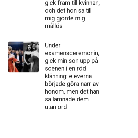
gick fram till kvinnan,
och det hon sa till
mig gjorde mig
mållös
Under
examensceremonin,
gick min son upp på
scenen i en röd
klänning: eleverna
började göra narr av
honom, men det han
sa lämnade dem
utan ord