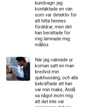
kundvagn: jag
kontaktade en vän
som var detektiv för
att hitta hennes
föräldrar, men det
han berättade för
mig lämnade mig
mållös
När jag vaknade ur
koman satt en man
bredvid min
sjukhussäng, och alla
bekräftade att han
var min make, Ändå
sa något inom mig
att det inte var