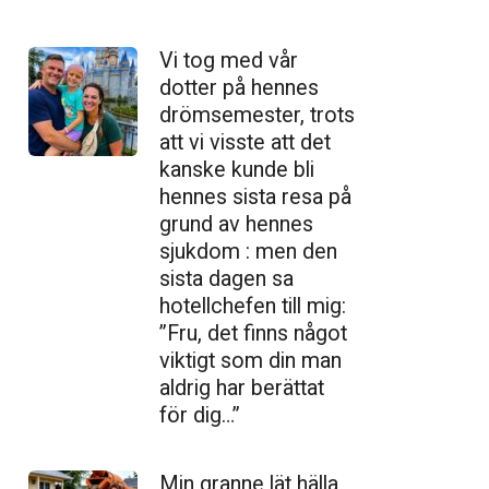
Vi tog med vår
dotter på hennes
drömsemester, trots
att vi visste att det
kanske kunde bli
hennes sista resa på
grund av hennes
sjukdom : men den
sista dagen sa
hotellchefen till mig:
”Fru, det finns något
viktigt som din man
aldrig har berättat
för dig…”
Min granne lät hälla