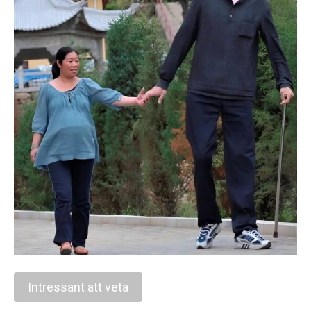
Intressant att veta