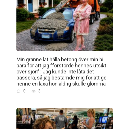
Min granne lät hälla betong över min bil
bara för att jag ”förstörde hennes utsikt
över sjön” : Jag kunde inte låta det
passera, så jag bestämde mig för att ge
henne en läxa hon aldrig skulle glömma
0
3