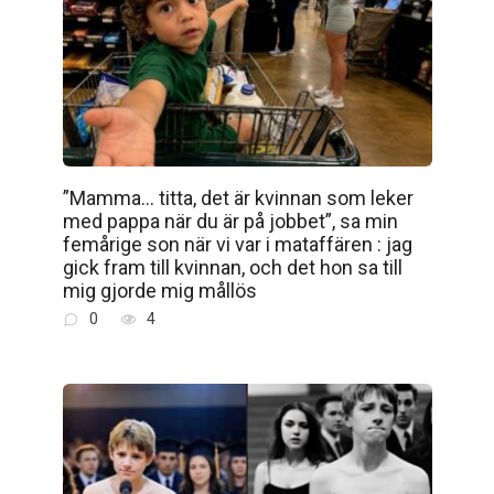
”Mamma… titta, det är kvinnan som leker
med pappa när du är på jobbet”, sa min
femårige son när vi var i mataffären : jag
gick fram till kvinnan, och det hon sa till
mig gjorde mig mållös
0
4