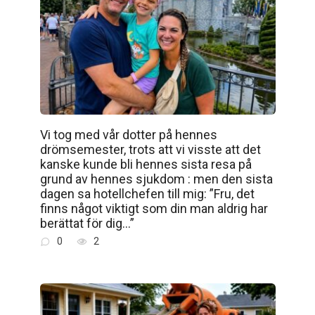
Vi tog med vår dotter på hennes
drömsemester, trots att vi visste att det
kanske kunde bli hennes sista resa på
grund av hennes sjukdom : men den sista
dagen sa hotellchefen till mig: ”Fru, det
finns något viktigt som din man aldrig har
berättat för dig…”
0
2