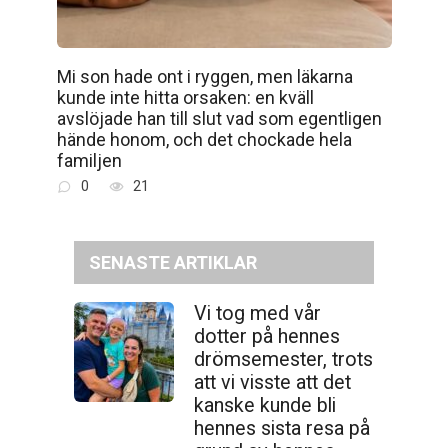
Mi son hade ont i ryggen, men läkarna
kunde inte hitta orsaken: en kväll
avslöjade han till slut vad som egentligen
hände honom, och det chockade hela
familjen
0
21
SENASTE ARTIKLAR
Vi tog med vår
dotter på hennes
drömsemester, trots
att vi visste att det
kanske kunde bli
hennes sista resa på