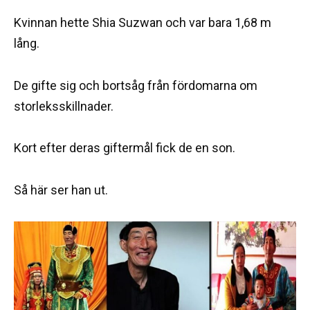
Kvinnan hette Shia Suzwan och var bara 1,68 m
lång.
De gifte sig och bortsåg från fördomarna om
storleksskillnader.
Kort efter deras giftermål fick de en son.
Så här ser han ut.