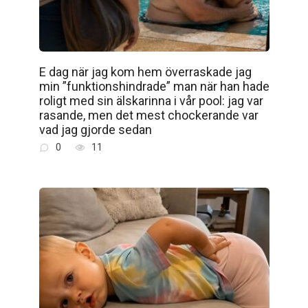
E dag när jag kom hem överraskade jag
min ”funktionshindrade” man när han hade
roligt med sin älskarinna i vår pool: jag var
rasande, men det mest chockerande var
vad jag gjorde sedan
0
11