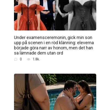
Under examensceremonin, gick min son
upp på scenen i en röd klänning: eleverna
började göra narr av honom, men det han
sa lämnade dem utan ord
0
1.8k.