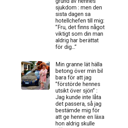
grund av hennes
sjukdom : men den
sista dagen sa
hotellchefen till mig:
”Fru, det finns något
viktigt som din man
aldrig har berättat
för dig…”
Min granne lät hälla
betong över min bil
bara för att jag
”förstörde hennes
utsikt över sjön” :
Jag kunde inte låta
det passera, så jag
bestämde mig för
att ge henne en läxa
hon aldrig skulle