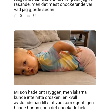
rasande, men det mest chockerande var
vad jag gjorde sedan
0
84
Mi son hade ont i ryggen, men läkarna
kunde inte hitta orsaken: en kväll
avslöjade han till slut vad som egentligen
hände honom, och det chockade hela