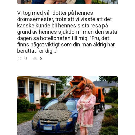
Vi tog med vår dotter på hennes
drömsemester, trots att vi visste att det
kanske kunde bli hennes sista resa på
grund av hennes sjukdom : men den sista
dagen sa hotellchefen till mig: ”Fru, det
finns något viktigt som din man aldrig har
berättat för dig…”
0
2