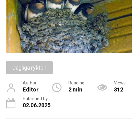
Dagliga rykten
Author
Reading
Views
Editor
2 min
812
Published by
02.06.2025