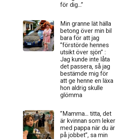
för dig…”
Min granne lät hälla
betong över min bil
bara för att jag
”förstörde hennes
utsikt över sjön” :
Jag kunde inte låta
det passera, så jag
bestämde mig för
att ge henne en läxa
hon aldrig skulle
glömma
”Mamma… titta, det
är kvinnan som leker
med pappa när du är
på jobbet”, sa min