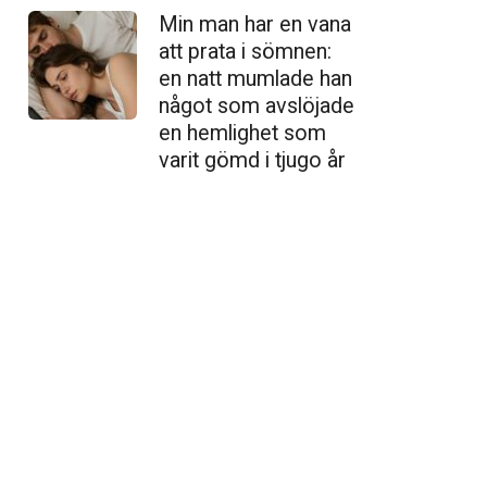
Min man har en vana
att prata i sömnen:
en natt mumlade han
något som avslöjade
en hemlighet som
varit gömd i tjugo år