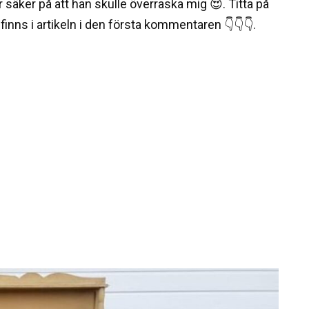
säker på att han skulle överraska mig 😍. Titta på
 finns i artikeln i den första kommentaren 👇👇👇.