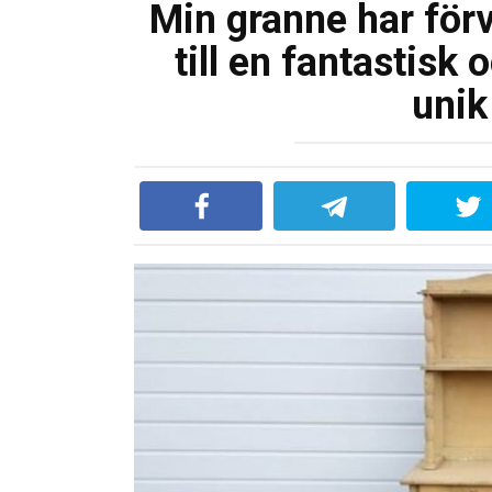
Min granne har för
till en fantastisk 
unik 