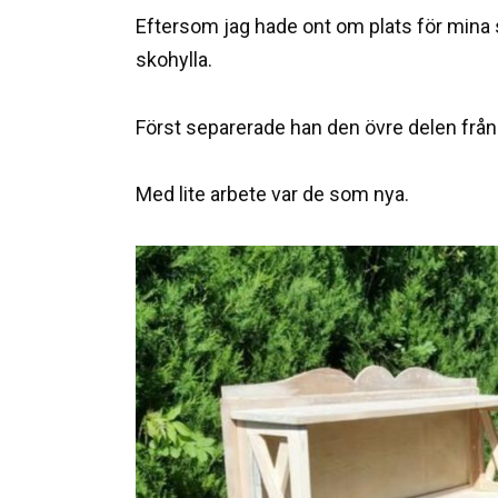
Eftersom jag hade ont om plats för mina s
skohylla.
Först separerade han den övre delen från 
Med lite arbete var de som nya.