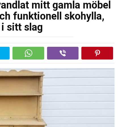
vandlat mitt gamla möbel
och funktionell skohylla,
i sitt slag