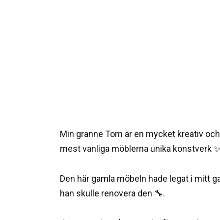
Min granne Tom är en mycket kreativ och t
mest vanliga möblerna unika konstverk ✨
Den här gamla möbeln hade legat i mitt ga
han skulle renovera den 🔧.