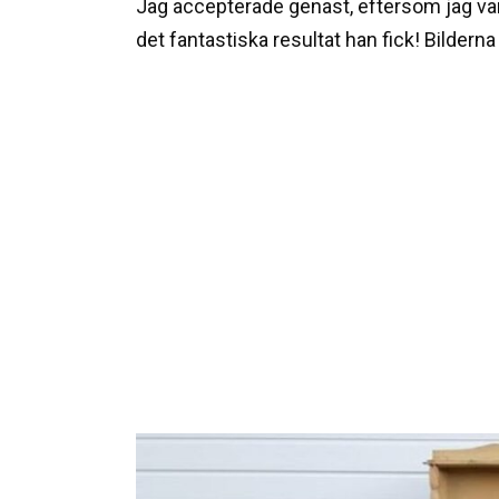
Jag accepterade genast, eftersom jag var 
det fantastiska resultat han fick! Bilderna