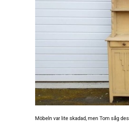
Möbeln var lite skadad, men Tom såg dess