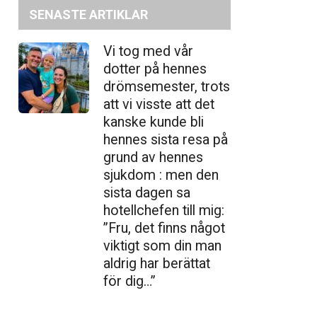
SENASTE ARTIKLAR
Vi tog med vår
dotter på hennes
drömsemester, trots
att vi visste att det
kanske kunde bli
hennes sista resa på
grund av hennes
sjukdom : men den
sista dagen sa
hotellchefen till mig:
”Fru, det finns något
viktigt som din man
aldrig har berättat
för dig…”