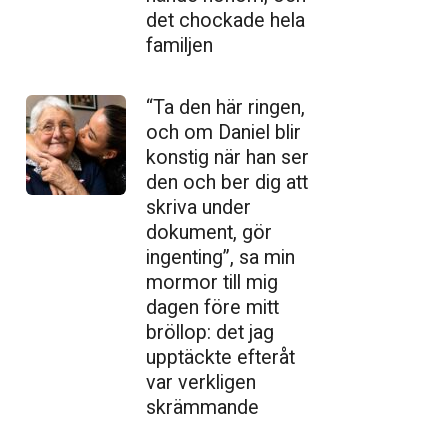
det chockade hela
familjen
“Ta den här ringen,
och om Daniel blir
konstig när han ser
den och ber dig att
skriva under
dokument, gör
ingenting”, sa min
mormor till mig
dagen före mitt
bröllop: det jag
upptäckte efteråt
var verkligen
skrämmande