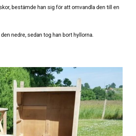
kor, bestämde han sig för att omvandla den till en
den nedre, sedan tog han bort hyllorna.