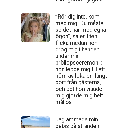
”Rör dig inte, kom
med mig! Du måste
se det här med egna
ögon”, sa en liten
flicka medan hon
drog mig i handen
under min
bröllopsceremoni :
hon ledde mig till ett
hörn av lokalen, långt
bort från gästerna,
och det hon visade
mig gjorde mig helt
mållös
Jag ammade min
bebis på stranden