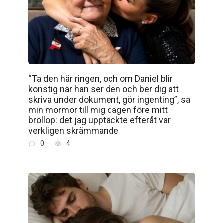
“Ta den här ringen, och om Daniel blir
konstig när han ser den och ber dig att
skriva under dokument, gör ingenting”, sa
min mormor till mig dagen före mitt
bröllop: det jag upptäckte efteråt var
verkligen skrämmande
0
4