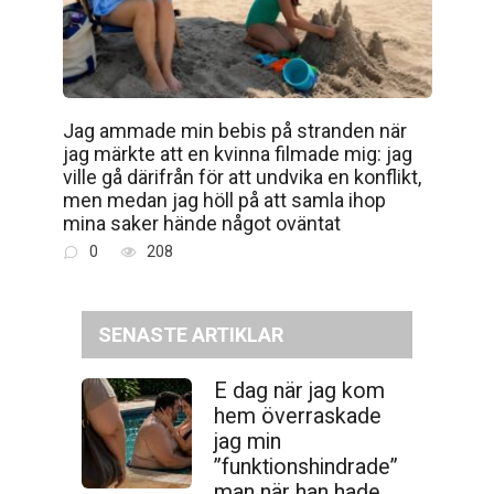
Jag ammade min bebis på stranden när
jag märkte att en kvinna filmade mig: jag
ville gå därifrån för att undvika en konflikt,
men medan jag höll på att samla ihop
mina saker hände något oväntat
0
208
SENASTE ARTIKLAR
E dag när jag kom
hem överraskade
jag min
”funktionshindrade”
man när han hade