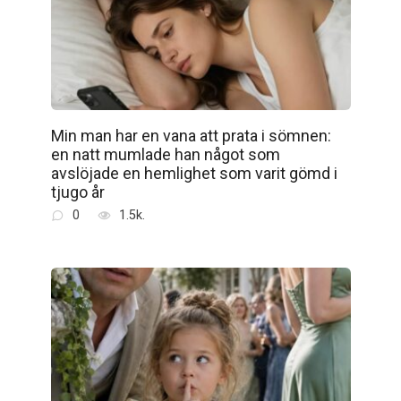
Min man har en vana att prata i sömnen:
en natt mumlade han något som
avslöjade en hemlighet som varit gömd i
tjugo år
0
1.5k.