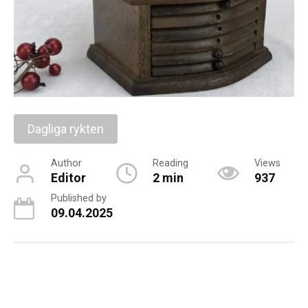
Dagliga rykten
Author
Reading
Views
Editor
2 min
937
Published by
09.04.2025