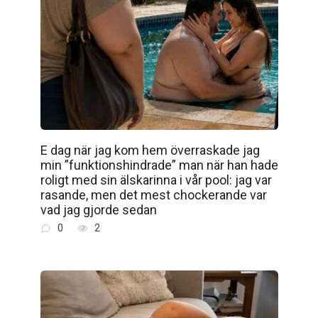
E dag när jag kom hem överraskade jag
min ”funktionshindrade” man när han hade
roligt med sin älskarinna i vår pool: jag var
rasande, men det mest chockerande var
vad jag gjorde sedan
0
2