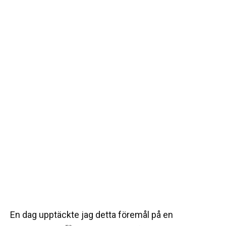
En dag upptäckte jag detta föremål på en