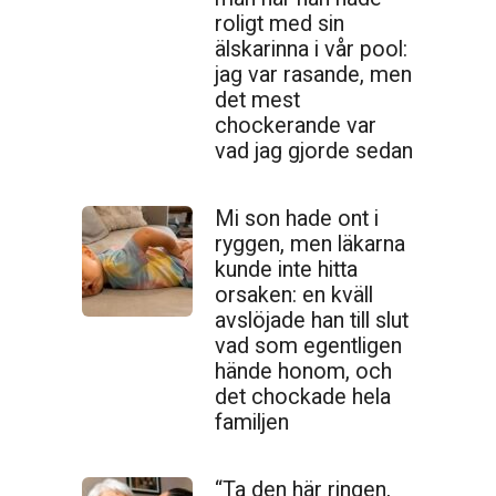
roligt med sin
älskarinna i vår pool:
jag var rasande, men
det mest
chockerande var
vad jag gjorde sedan
Mi son hade ont i
ryggen, men läkarna
kunde inte hitta
orsaken: en kväll
avslöjade han till slut
vad som egentligen
hände honom, och
det chockade hela
familjen
“Ta den här ringen,