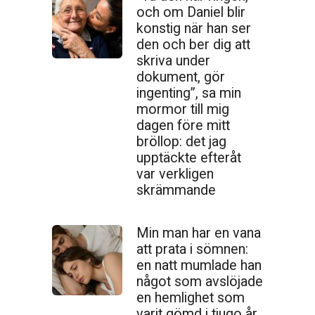
och om Daniel blir
konstig när han ser
den och ber dig att
skriva under
dokument, gör
ingenting”, sa min
mormor till mig
dagen före mitt
bröllop: det jag
upptäckte efteråt
var verkligen
skrämmande
Min man har en vana
att prata i sömnen:
en natt mumlade han
något som avslöjade
en hemlighet som
varit gömd i tjugo år