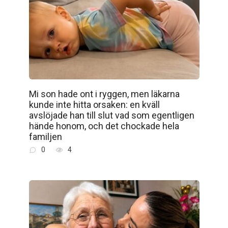
Mi son hade ont i ryggen, men läkarna
kunde inte hitta orsaken: en kväll
avslöjade han till slut vad som egentligen
hände honom, och det chockade hela
familjen
0
4