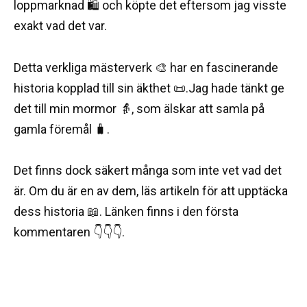
loppmarknad 🛍️ och köpte det eftersom jag visste
exakt vad det var.
Detta verkliga mästerverk 🎨 har en fascinerande
historia kopplad till sin äkthet 📜.Jag hade tänkt ge
det till min mormor 👵, som älskar att samla på
gamla föremål 🧳.
Det finns dock säkert många som inte vet vad det
är. Om du är en av dem, läs artikeln för att upptäcka
dess historia 📖. Länken finns i den första
kommentaren 👇👇👇.