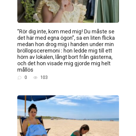
”Rör dig inte, kom med mig! Du måste se
det här med egna ögon”, sa en liten flicka
medan hon drog mig i handen under min
bröllopsceremoni : hon ledde mig till ett
hörn av lokalen, långt bort från gästerna,
och det hon visade mig gjorde mig helt
mållös
0
103