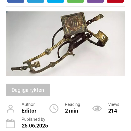
Dagliga rykten
Author
Reading
Views
Editor
2 min
214
Published by
25.06.2025