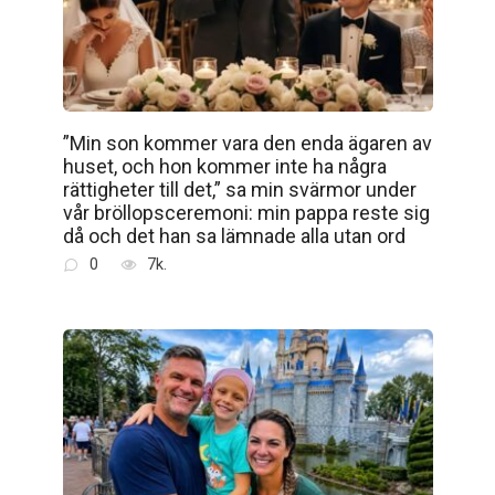
”Min son kommer vara den enda ägaren av
huset, och hon kommer inte ha några
rättigheter till det,” sa min svärmor under
vår bröllopsceremoni: min pappa reste sig
då och det han sa lämnade alla utan ord
0
7k.