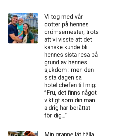
Vi tog med vår
dotter på hennes
drömsemester, trots
att vi visste att det
kanske kunde bli
hennes sista resa på
grund av hennes
sjukdom : men den
sista dagen sa
hotellchefen till mig:
”Fru, det finns något
viktigt som din man
aldrig har berättat
för dig…”
Min granne lät hälla