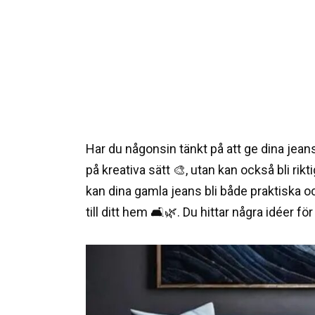
Har du någonsin tänkt på att ge dina jeans
på kreativa sätt 🎨, utan kan också bli rik
kan dina gamla jeans bli både praktiska 
till ditt hem 🛋️🌿. Du hittar några idéer fö