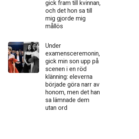
gick fram till kvinnan,
och det hon sa till
mig gjorde mig
mållös
Under
examensceremonin,
gick min son upp på
scenen i en röd
klänning: eleverna
började göra narr av
honom, men det han
sa lämnade dem
utan ord