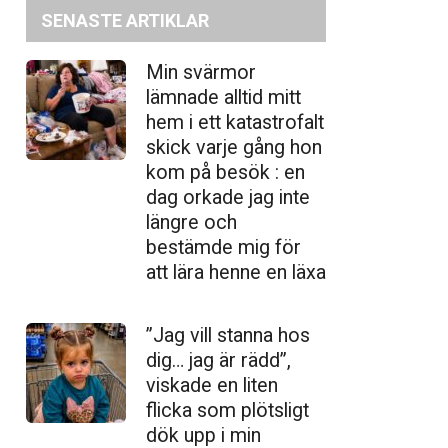
SENASTE ARTIKLAR
Min svärmor
lämnade alltid mitt
hem i ett katastrofalt
skick varje gång hon
kom på besök : en
dag orkade jag inte
längre och
bestämde mig för
att lära henne en läxa
”Jag vill stanna hos
dig… jag är rädd”,
viskade en liten
flicka som plötsligt
dök upp i min