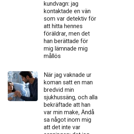
kundvagn: jag
kontaktade en vän
som var detektiv för
att hitta hennes
föräldrar, men det
han berättade för
mig lämnade mig
mållös
När jag vaknade ur
koman satt en man
bredvid min
sjukhussäng, och alla
bekräftade att han
var min make, Ändå
sa något inom mig
att det inte var