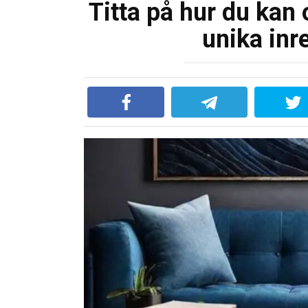
Titta på hur du kan 
unika inr