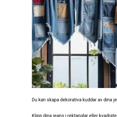
Du kan skapa dekorativa kuddar av dina j
Klipp dina jeans i rektanglar eller kvadrat