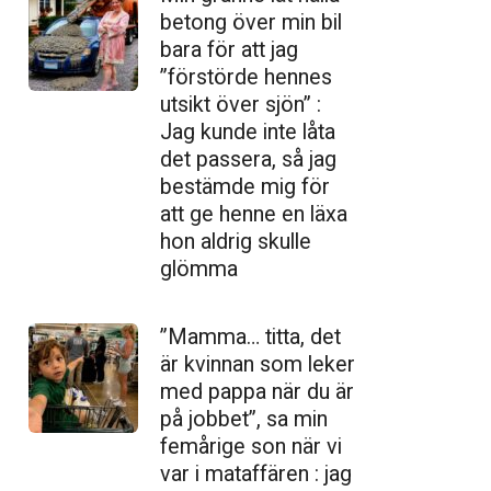
betong över min bil
bara för att jag
”förstörde hennes
utsikt över sjön” :
Jag kunde inte låta
det passera, så jag
bestämde mig för
att ge henne en läxa
hon aldrig skulle
glömma
”Mamma… titta, det
är kvinnan som leker
med pappa när du är
på jobbet”, sa min
femårige son när vi
var i mataffären : jag