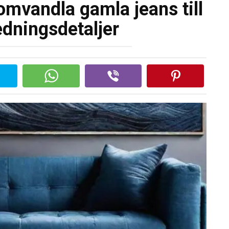
omvandla gamla jeans till
edningsdetaljer