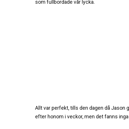
som fullbordade vår lycka.
Allt var perfekt, tills den dagen då Jason 
efter honom i veckor, men det fanns inga