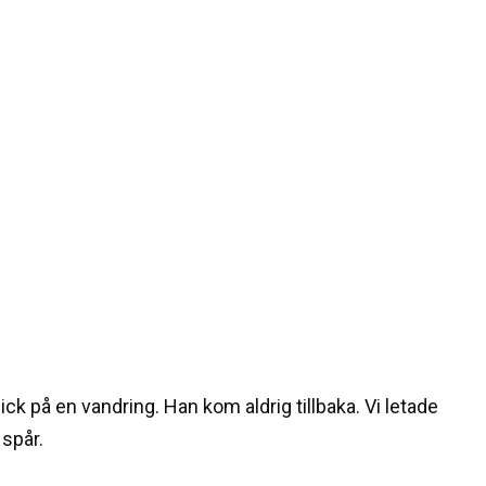
gick på en vandring. Han kom aldrig tillbaka. Vi letade
 spår.