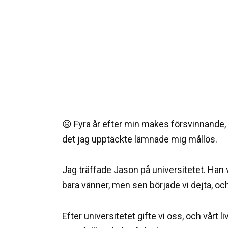
😦 Fyra år efter min makes försvinnande,
det jag upptäckte lämnade mig mållös.
Jag träffade Jason på universitetet. Han va
bara vänner, men sen började vi dejta, och
Efter universitetet gifte vi oss, och vårt li