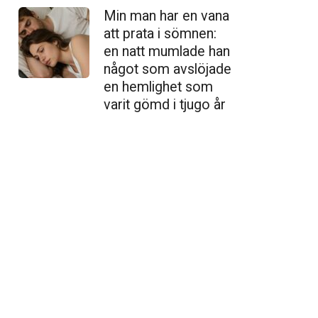
Min man har en vana
att prata i sömnen:
en natt mumlade han
något som avslöjade
en hemlighet som
varit gömd i tjugo år