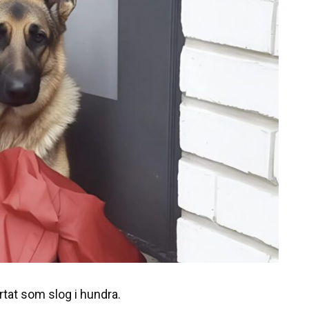
tat som slog i hundra.