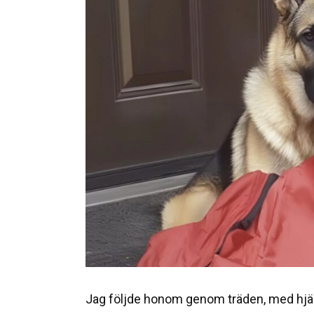
Jag följde honom genom träden, med hjär