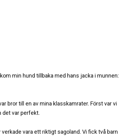
 kom min hund tillbaka med hans jacka i munnen:
r bror till en av mina klasskamrater. Först var vi
 det var perfekt.
v verkade vara ett riktigt sagoland. Vi fick två barn