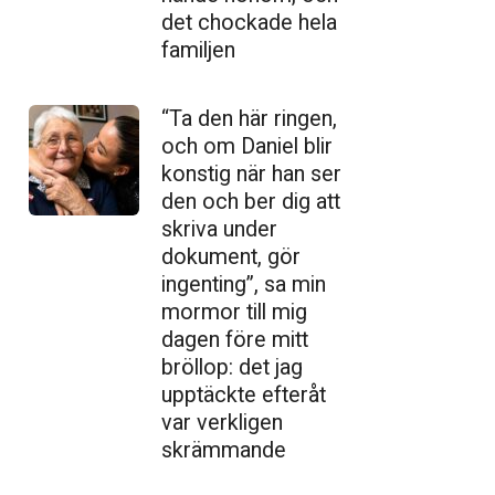
det chockade hela
familjen
“Ta den här ringen,
och om Daniel blir
konstig när han ser
den och ber dig att
skriva under
dokument, gör
ingenting”, sa min
mormor till mig
dagen före mitt
bröllop: det jag
upptäckte efteråt
var verkligen
skrämmande