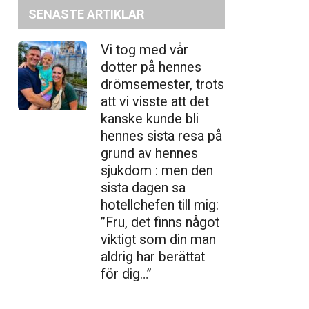
SENASTE ARTIKLAR
Vi tog med vår
dotter på hennes
drömsemester, trots
att vi visste att det
kanske kunde bli
hennes sista resa på
grund av hennes
sjukdom : men den
sista dagen sa
hotellchefen till mig:
”Fru, det finns något
viktigt som din man
aldrig har berättat
för dig…”