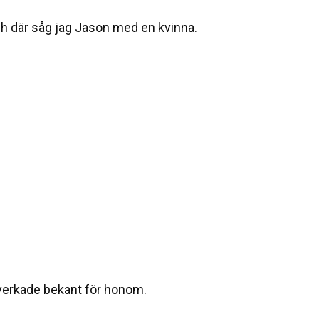
 och där såg jag Jason med en kvinna.
 verkade bekant för honom.