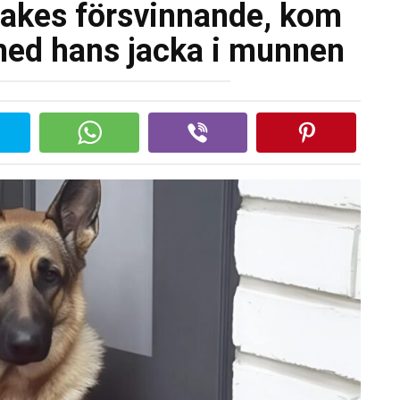
makes försvinnande, kom
med hans jacka i munnen