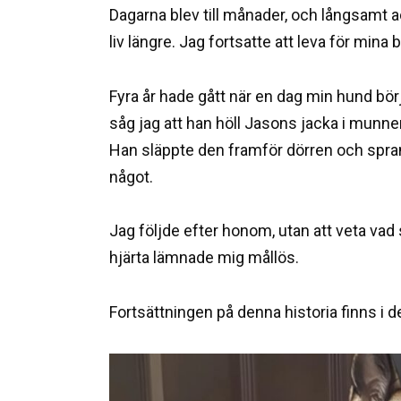
Dagarna blev till månader, och långsamt ac
liv längre. Jag fortsatte att leva för min
Fyra år hade gått när en dag min hund bör
såg jag att han höll Jasons jacka i munn
Han släppte den framför dörren och spra
något.
Jag följde efter honom, utan att veta va
hjärta lämnade mig mållös.
Fortsättningen på denna historia finns i 