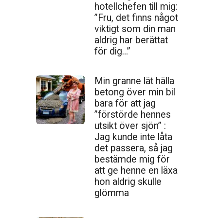
hotellchefen till mig:
”Fru, det finns något
viktigt som din man
aldrig har berättat
för dig…”
Min granne lät hälla
betong över min bil
bara för att jag
”förstörde hennes
utsikt över sjön” :
Jag kunde inte låta
det passera, så jag
bestämde mig för
att ge henne en läxa
hon aldrig skulle
glömma