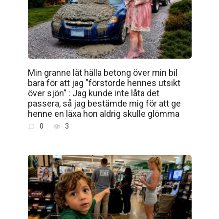
Min granne lät hälla betong över min bil
bara för att jag ”förstörde hennes utsikt
över sjön” : Jag kunde inte låta det
passera, så jag bestämde mig för att ge
henne en läxa hon aldrig skulle glömma
0
3