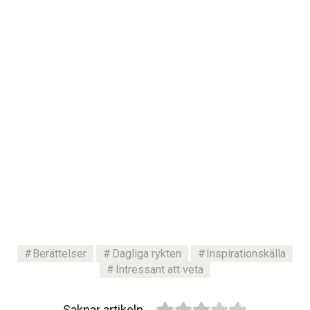
Berättelser
Dagliga rykten
Inspirationskälla
Intressant att veta
Saknar artikeln