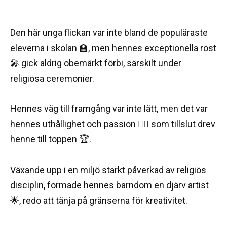
Den här unga flickan var inte bland de populäraste
eleverna i skolan 🏫, men hennes exceptionella röst
🎤 gick aldrig obemärkt förbi, särskilt under
religiösa ceremonier.
Hennes väg till framgång var inte lätt, men det var
hennes uthållighet och passion ❤️‍🔥 som tillslut drev
henne till toppen 🏆.
Växande upp i en miljö starkt påverkad av religiös
disciplin, formade hennes barndom en djärv artist
🌟, redo att tänja på gränserna för kreativitet.