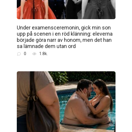
Under examensceremonin, gick min son
upp på scenen i en röd klänning: eleverna
började göra narr av honom, men det han
sa lämnade dem utan ord
0
1.8k.