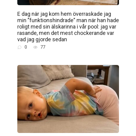
E dag när jag kom hem överraskade jag
min ”funktionshindrade” man när han hade
roligt med sin älskarinna i vår pool: jag var
rasande, men det mest chockerande var
vad jag gjorde sedan
0
77