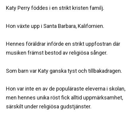
Katy Perry föddes i en strikt kristen familj.
Hon växte upp i Santa Barbara, Kalifornien.
Hennes föräldrar införde en strikt uppfostran där
musiken främst bestod av religiösa sånger.
Som barn var Katy ganska tyst och tillbakadragen.
Hon var inte en av de populäraste eleverna i skolan,
men hennes unika röst fick alltid uppmärksamhet,
särskilt under religiösa gudstjänster.