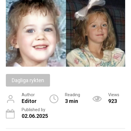
Dagliga rykten
Author
Reading
Views
Editor
3 min
923
Published by
02.06.2025