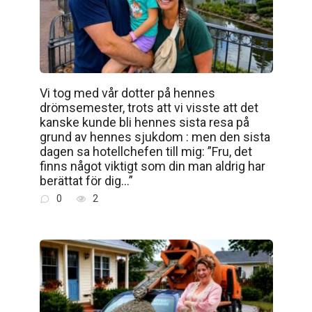
Vi tog med vår dotter på hennes
drömsemester, trots att vi visste att det
kanske kunde bli hennes sista resa på
grund av hennes sjukdom : men den sista
dagen sa hotellchefen till mig: ”Fru, det
finns något viktigt som din man aldrig har
berättat för dig…”
0
2