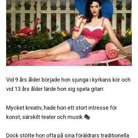
Vid 9 års ålder började hon sjunga i kyrkans kör och
vid 13 års ålder lärde hon sig spela gitarr.
Mycket kreativ, hade hon ett stort intresse för
konst, särskilt teater och musik 🎭.
Dock stötte hon ofta på sina föräldrars traditionella