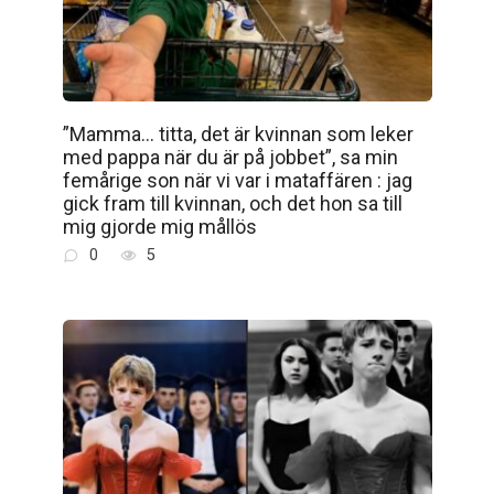
”Mamma… titta, det är kvinnan som leker
med pappa när du är på jobbet”, sa min
femårige son när vi var i mataffären : jag
gick fram till kvinnan, och det hon sa till
mig gjorde mig mållös
0
5