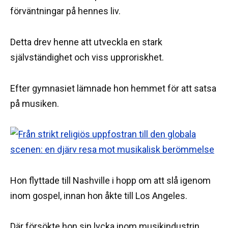
förväntningar på hennes liv.
Detta drev henne att utveckla en stark
självständighet och viss upproriskhet.
Efter gymnasiet lämnade hon hemmet för att satsa
på musiken.
Hon flyttade till Nashville i hopp om att slå igenom
inom gospel, innan hon åkte till Los Angeles.
Där försökte hon sin lycka inom musikindustrin.