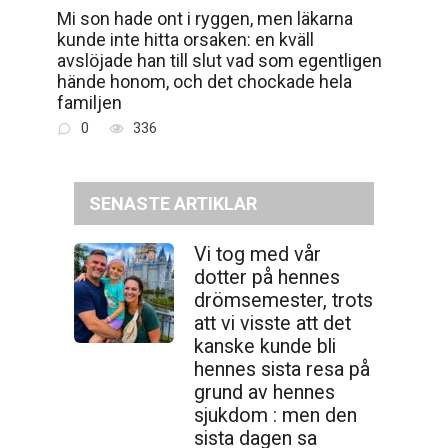
Mi son hade ont i ryggen, men läkarna
kunde inte hitta orsaken: en kväll
avslöjade han till slut vad som egentligen
hände honom, och det chockade hela
familjen
0
336
SENASTE ARTIKLAR
Vi tog med vår
dotter på hennes
drömsemester, trots
att vi visste att det
kanske kunde bli
hennes sista resa på
grund av hennes
sjukdom : men den
sista dagen sa