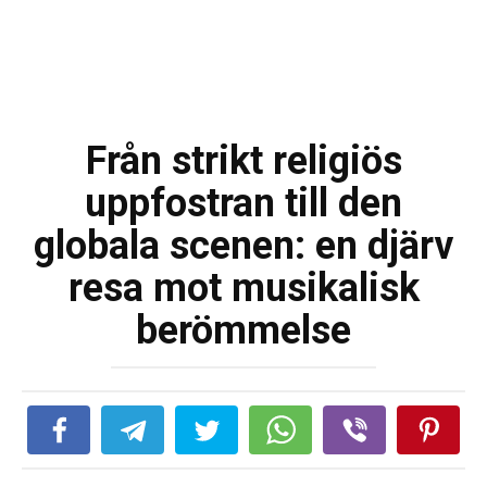
Från strikt religiös
uppfostran till den
globala scenen: en djärv
resa mot musikalisk
berömmelse