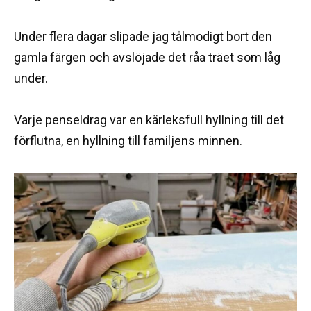
Under flera dagar slipade jag tålmodigt bort den
gamla färgen och avslöjade det råa träet som låg
under.
Varje penseldrag var en kärleksfull hyllning till det
förflutna, en hyllning till familjens minnen.