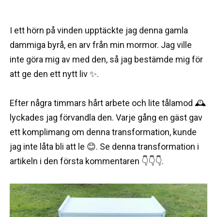
I ett hörn på vinden upptäckte jag denna gamla
dammiga byrå, en arv från min mormor. Jag ville
inte göra mig av med den, så jag bestämde mig för
att ge den ett nytt liv ✨.
Efter några timmars hårt arbete och lite tålamod 🕰️
lyckades jag förvandla den. Varje gång en gäst gav
ett komplimang om denna transformation, kunde
jag inte låta bli att le 😊. Se denna transformation i
artikeln i den första kommentaren 👇👇👇.