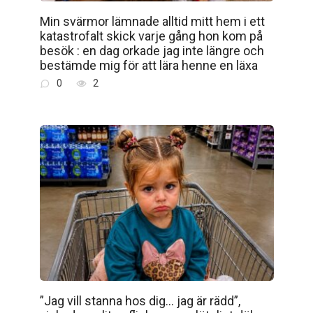
Min svärmor lämnade alltid mitt hem i ett
katastrofalt skick varje gång hon kom på
besök : en dag orkade jag inte längre och
bestämde mig för att lära henne en läxa
0
2
”Jag vill stanna hos dig… jag är rädd”,