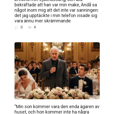
bekräftade att han var min make, Ändå sa
något inom mig att det inte var sanningen:
det jag upptäckte i min telefon visade sig
vara ännu mer skrämmande
0
4
”Min son kommer vara den enda ägaren av
huset, och hon kommer inte ha några