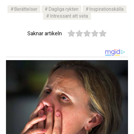
Berättelser
Dagliga rykten
Inspirationskälla
Intressant att veta
Saknar artikeln