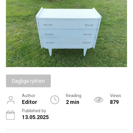
Dagliga rykten
Author
Reading
Views
Editor
2 min
879
Published by
13.05.2025