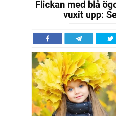
Flickan med blå ögo
vuxit upp: Se