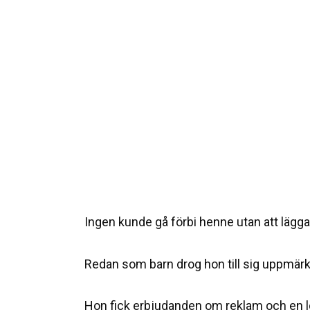
Ingen kunde gå förbi henne utan att lägga
Redan som barn drog hon till sig uppmär
Hon fick erbjudanden om reklam och en l