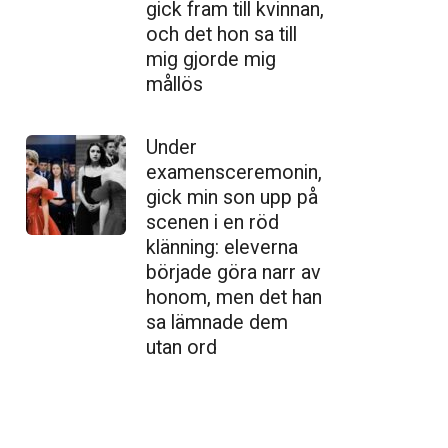
gick fram till kvinnan,
och det hon sa till
mig gjorde mig
mållös
Under
examensceremonin,
gick min son upp på
scenen i en röd
klänning: eleverna
började göra narr av
honom, men det han
sa lämnade dem
utan ord