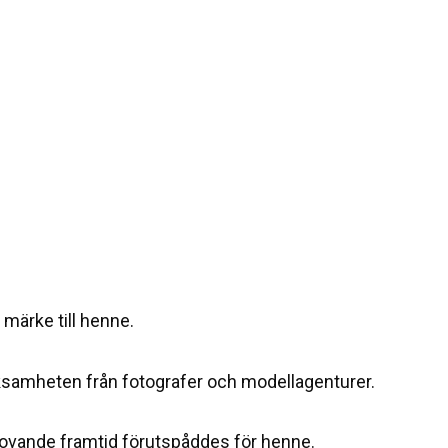
 märke till henne.
ksamheten från fotografer och modellagenturer.
ovande framtid förutspåddes för henne.