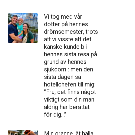
Vi tog med vår
dotter på hennes
drömsemester, trots
att vi visste att det
kanske kunde bli
hennes sista resa på
grund av hennes
sjukdom : men den
sista dagen sa
hotellchefen till mig:
”Fru, det finns något
viktigt som din man
aldrig har berättat
för dig…”
Min granne lät hälla