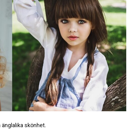
 änglalika skönhet.