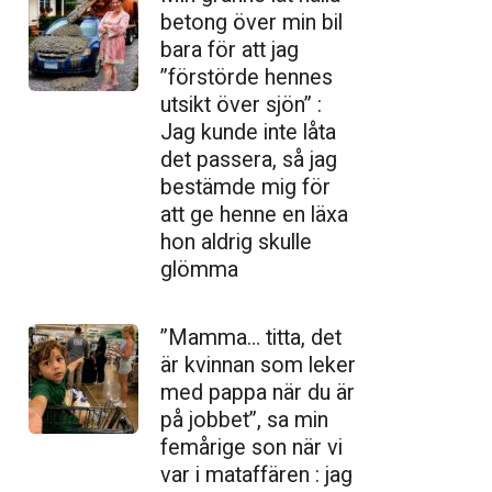
betong över min bil
bara för att jag
”förstörde hennes
utsikt över sjön” :
Jag kunde inte låta
det passera, så jag
bestämde mig för
att ge henne en läxa
hon aldrig skulle
glömma
”Mamma… titta, det
är kvinnan som leker
med pappa när du är
på jobbet”, sa min
femårige son när vi
var i mataffären : jag