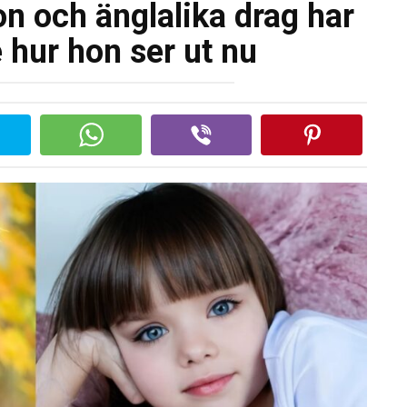
n och änglalika drag har
 hur hon ser ut nu