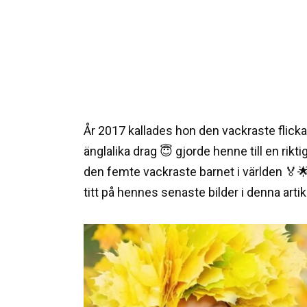
År 2017 kallades hon den vackraste flick
änglalika drag 😇 gjorde henne till en rikt
den femte vackraste barnet i världen 🏅🌟
titt på hennes senaste bilder i denna artike