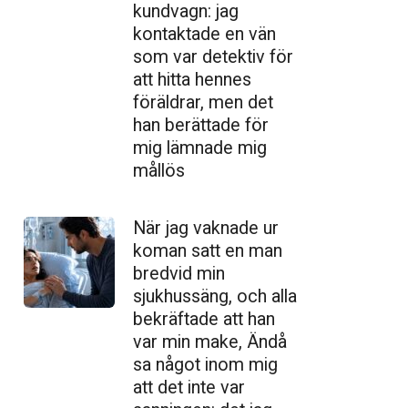
kundvagn: jag
kontaktade en vän
som var detektiv för
att hitta hennes
föräldrar, men det
han berättade för
mig lämnade mig
mållös
När jag vaknade ur
koman satt en man
bredvid min
sjukhussäng, och alla
bekräftade att han
var min make, Ändå
sa något inom mig
att det inte var