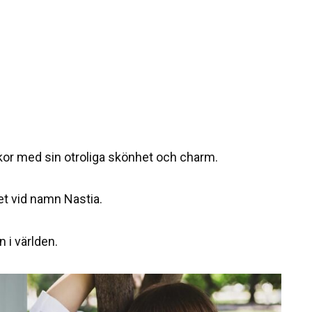
or med sin otroliga skönhet och charm.
het vid namn Nastia.
 i världen.