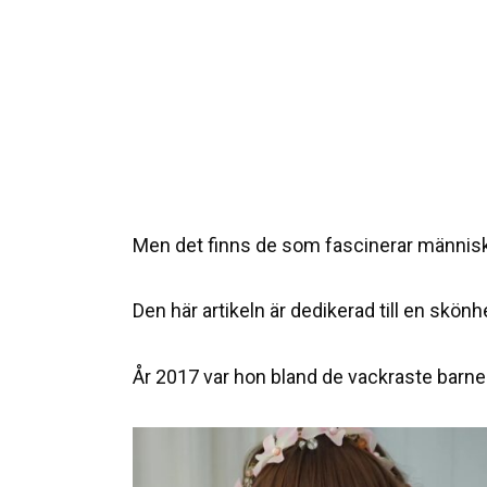
Men det finns de som fascinerar människ
Den här artikeln är dedikerad till en skön
År 2017 var hon bland de vackraste barnen