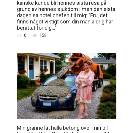
kanske kunde bli hennes sista resa på
grund av hennes sjukdom : men den sista
dagen sa hotellchefen till mig: ”Fru, det
finns något viktigt som din man aldrig har
berättat för dig…”
0
158
Min granne lät hälla betong över min bil