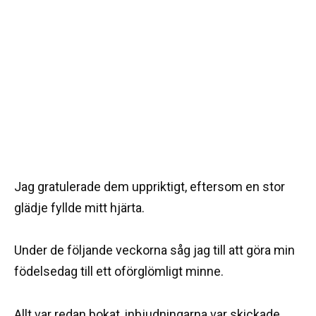
Jag gratulerade dem uppriktigt, eftersom en stor
glädje fyllde mitt hjärta.
Under de följande veckorna såg jag till att göra min
födelsedag till ett oförglömligt minne.
Allt var redan bokat, inbjudningarna var skickade