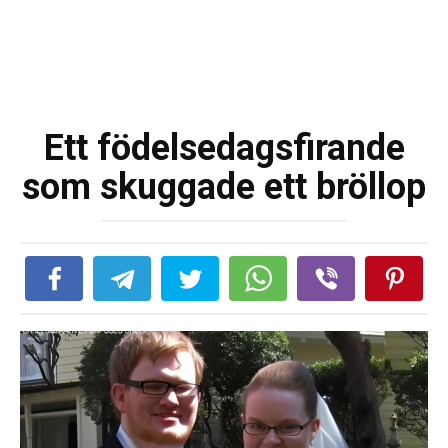
Ett födelsedagsfirande
som skuggade ett bröllop