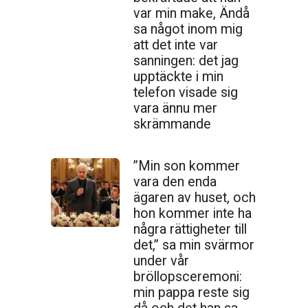
var min make, Ändå
sa något inom mig
att det inte var
sanningen: det jag
upptäckte i min
telefon visade sig
vara ännu mer
skrämmande
”Min son kommer
vara den enda
ägaren av huset, och
hon kommer inte ha
några rättigheter till
det,” sa min svärmor
under vår
bröllopsceremoni:
min pappa reste sig