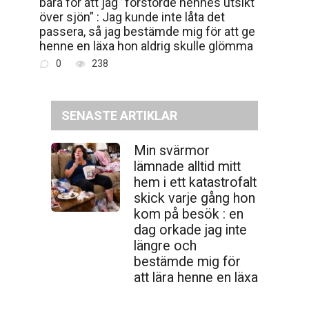
bara för att jag ”förstörde hennes utsikt
över sjön” : Jag kunde inte låta det
passera, så jag bestämde mig för att ge
henne en läxa hon aldrig skulle glömma
0
238
SENASTE ARTIKLAR
Min svärmor
lämnade alltid mitt
hem i ett katastrofalt
skick varje gång hon
kom på besök : en
dag orkade jag inte
längre och
bestämde mig för
att lära henne en läxa