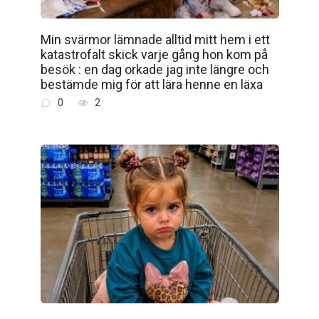
Min svärmor lämnade alltid mitt hem i ett
katastrofalt skick varje gång hon kom på
besök : en dag orkade jag inte längre och
bestämde mig för att lära henne en läxa
0
2