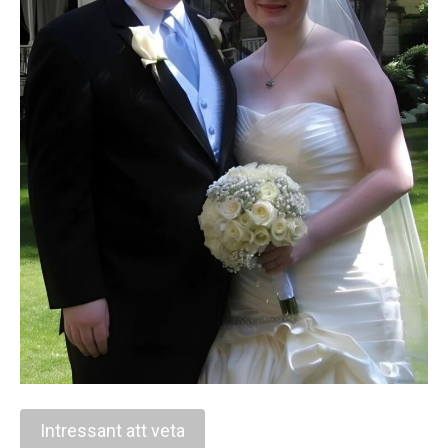
Intressant att veta