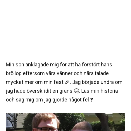
Min son anklagade mig för att ha förstört hans
bröllop eftersom våra vänner och nära talade
mycket mer om min fest 🎉. Jag började undra om
jag hade överskridit en gräns 🤔. Läs min historia
och säg mig om jag gjorde något fel ❓