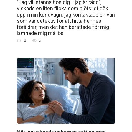
”Jag vill stanna hos dig… jag är rädd”,
viskade en liten flicka som plötsligt dök
upp i min kundvagn: jag kontaktade en vän
som var detektiv för att hitta hennes
föräldrar, men det han berättade för mig
lämnade mig mållös
0
3