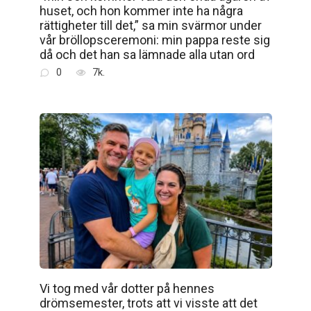
huset, och hon kommer inte ha några
rättigheter till det,” sa min svärmor under
vår bröllopsceremoni: min pappa reste sig
då och det han sa lämnade alla utan ord
0
7k.
Vi tog med vår dotter på hennes
drömsemester, trots att vi visste att det