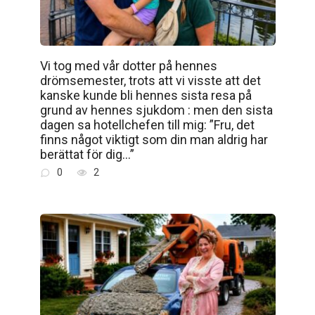
Vi tog med vår dotter på hennes
drömsemester, trots att vi visste att det
kanske kunde bli hennes sista resa på
grund av hennes sjukdom : men den sista
dagen sa hotellchefen till mig: ”Fru, det
finns något viktigt som din man aldrig har
berättat för dig…”
0
2