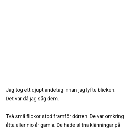
Jag tog ett djupt andetag innan jag lyfte blicken.
Det var då jag såg dem.
Två små flickor stod framför dörren. De var omkring
åtta eller nio år gamla. De hade slitna klänningar på