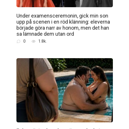
Under examensceremonin, gick min son
upp på scenen i en röd klänning: eleverna
började göra narr av honom, men det han
sa lämnade dem utan ord
0
1.8k.