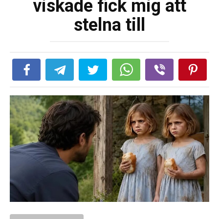
viskade fick mig att
stelna till