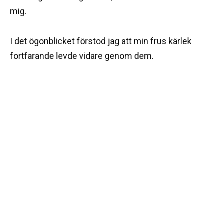
mig.
I det ögonblicket förstod jag att min frus kärlek
fortfarande levde vidare genom dem.