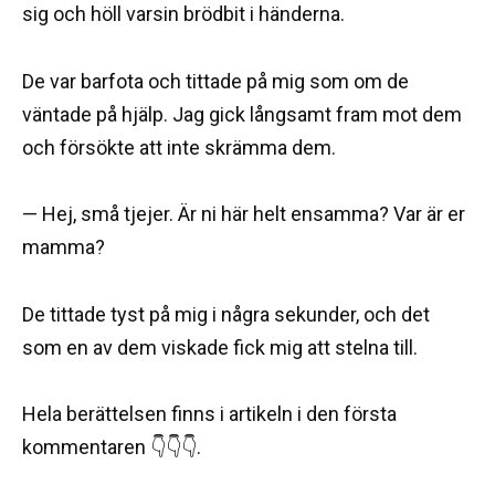
sig och höll varsin brödbit i händerna.
De var barfota och tittade på mig som om de
väntade på hjälp. Jag gick långsamt fram mot dem
och försökte att inte skrämma dem.
— Hej, små tjejer. Är ni här helt ensamma? Var är er
mamma?
De tittade tyst på mig i några sekunder, och det
som en av dem viskade fick mig att stelna till.
Hela berättelsen finns i artikeln i den första
kommentaren 👇👇👇.