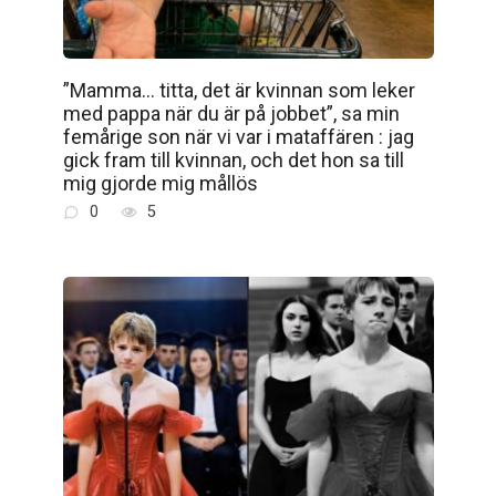
”Mamma… titta, det är kvinnan som leker
med pappa när du är på jobbet”, sa min
femårige son när vi var i mataffären : jag
gick fram till kvinnan, och det hon sa till
mig gjorde mig mållös
0
5