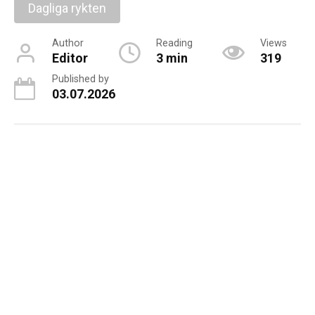
Dagliga rykten
Author
Reading
Views
Editor
3 min
319
Published by
03.07.2026