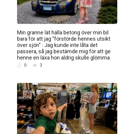
Min granne lät hälla betong över min bil
bara för att jag ”förstörde hennes utsikt
över sjön” : Jag kunde inte låta det
passera, så jag bestämde mig för att ge
henne en läxa hon aldrig skulle glömma
0
3