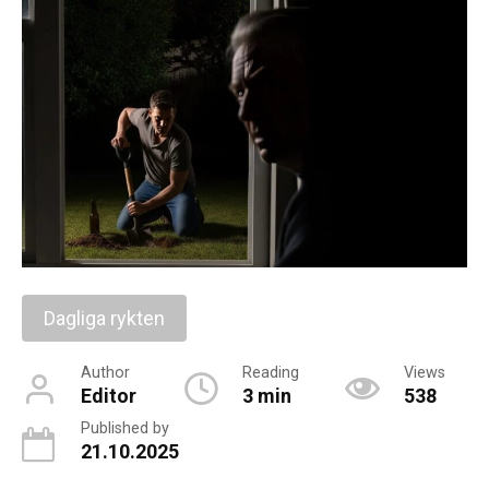
Dagliga rykten
Author
Reading
Views
Editor
3 min
538
Published by
21.10.2025