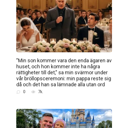
”Min son kommer vara den enda ägaren av
huset, och hon kommer inte ha några
rättigheter till det,” sa min svärmor under
vår bröllopsceremoni: min pappa reste sig
då och det han sa lämnade alla utan ord
0
7k.