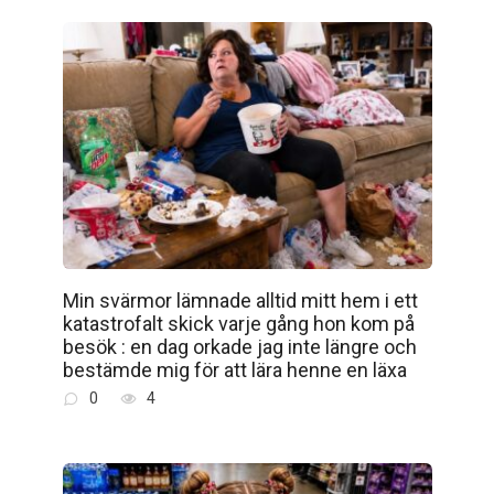
Min svärmor lämnade alltid mitt hem i ett
katastrofalt skick varje gång hon kom på
besök : en dag orkade jag inte längre och
bestämde mig för att lära henne en läxa
0
4