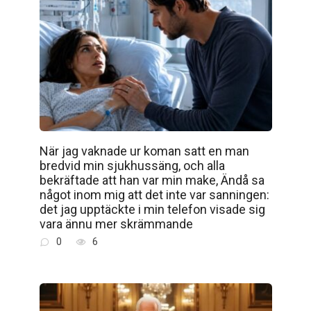
När jag vaknade ur koman satt en man
bredvid min sjukhussäng, och alla
bekräftade att han var min make, Ändå sa
något inom mig att det inte var sanningen:
det jag upptäckte i min telefon visade sig
vara ännu mer skrämmande
0
6