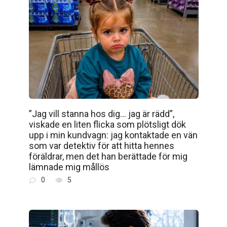
”Jag vill stanna hos dig… jag är rädd”,
viskade en liten flicka som plötsligt dök
upp i min kundvagn: jag kontaktade en vän
som var detektiv för att hitta hennes
föräldrar, men det han berättade för mig
lämnade mig mållös
0
5