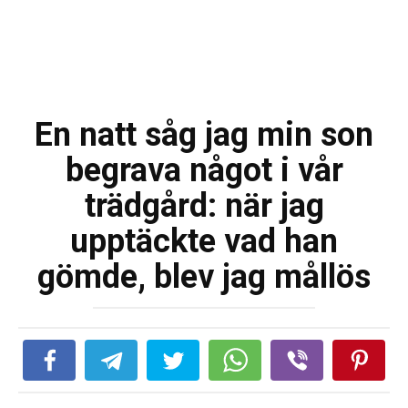
En natt såg jag min son
begrava något i vår
trädgård: när jag
upptäckte vad han
gömde, blev jag mållös