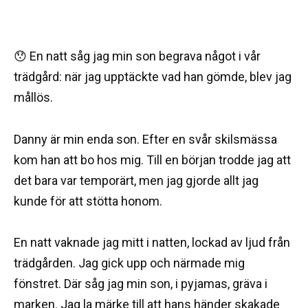
😯 En natt såg jag min son begrava något i vår
trädgård: när jag upptäckte vad han gömde, blev jag
mållös.
Danny är min enda son. Efter en svår skilsmässa
kom han att bo hos mig. Till en början trodde jag att
det bara var temporärt, men jag gjorde allt jag
kunde för att stötta honom.
En natt vaknade jag mitt i natten, lockad av ljud från
trädgården. Jag gick upp och närmade mig
fönstret. Där såg jag min son, i pyjamas, gräva i
marken. Jag la märke till att hans händer skakade