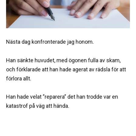
Nästa dag konfronterade jag honom.
Han sänkte huvudet, med ögonen fulla av skam,
och förklarade att han hade agerat av rädsla för att
förlora allt.
Han hade velat ”reparera” det han trodde var en
katastrof på väg att hända.