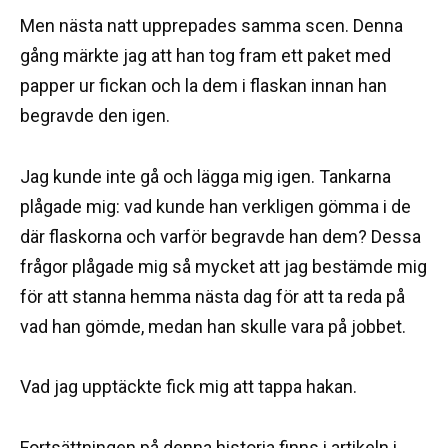
Men nästa natt upprepades samma scen. Denna
gång märkte jag att han tog fram ett paket med
papper ur fickan och la dem i flaskan innan han
begravde den igen.
Jag kunde inte gå och lägga mig igen. Tankarna
plågade mig: vad kunde han verkligen gömma i de
där flaskorna och varför begravde han dem? Dessa
frågor plågade mig så mycket att jag bestämde mig
för att stanna hemma nästa dag för att ta reda på
vad han gömde, medan han skulle vara på jobbet.
Vad jag upptäckte fick mig att tappa hakan.
Fortsättningen på denna historia finns i artikeln i