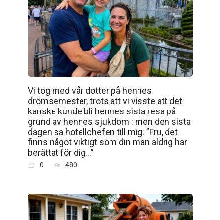
Vi tog med vår dotter på hennes
drömsemester, trots att vi visste att det
kanske kunde bli hennes sista resa på
grund av hennes sjukdom : men den sista
dagen sa hotellchefen till mig: ”Fru, det
finns något viktigt som din man aldrig har
berättat för dig…”
0
480