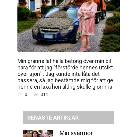
Min granne lät hälla betong över min bil
bara för att jag ”förstörde hennes utsikt
över sjön” : Jag kunde inte låta det
passera, så jag bestämde mig för att ge
henne en läxa hon aldrig skulle glömma
0
314
SENASTE ARTIKLAR
Min svärmor