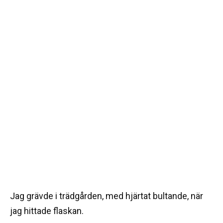
Jag grävde i trädgården, med hjärtat bultande, när
jag hittade flaskan.