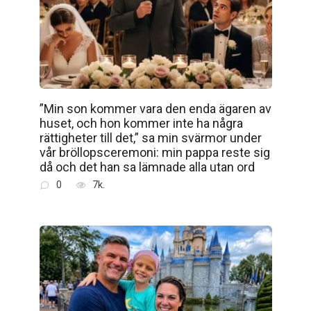
”Min son kommer vara den enda ägaren av
huset, och hon kommer inte ha några
rättigheter till det,” sa min svärmor under
vår bröllopsceremoni: min pappa reste sig
då och det han sa lämnade alla utan ord
0
7k.