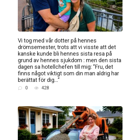
Vi tog med vår dotter på hennes
drömsemester, trots att vi visste att det
kanske kunde bli hennes sista resa på
grund av hennes sjukdom : men den sista
dagen sa hotellchefen till mig: ”Fru, det
finns något viktigt som din man aldrig har
berättat för dig…”
0
428