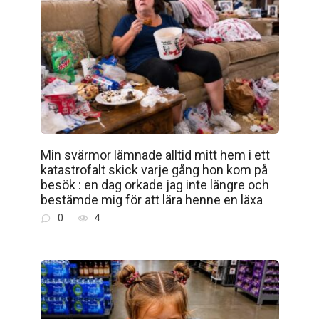
Min svärmor lämnade alltid mitt hem i ett
katastrofalt skick varje gång hon kom på
besök : en dag orkade jag inte längre och
bestämde mig för att lära henne en läxa
0
4