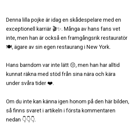
Denna lilla pojke är idag en skådespelare med en
exceptionell karriär 🎬✨. Många av hans fans vet
inte, men han är också en framgångsrik restauratör
🍽️, ägare av sin egen restaurang i New York.
Hans barndom var inte lätt 😔, men han har alltid
kunnat räkna med stöd från sina nära och kära
under svåra tider ❤️.
Om du inte kan känna igen honom på den här bilden,
så finns svaret i artikeln i första kommentaren
nedan 👇👇👇.