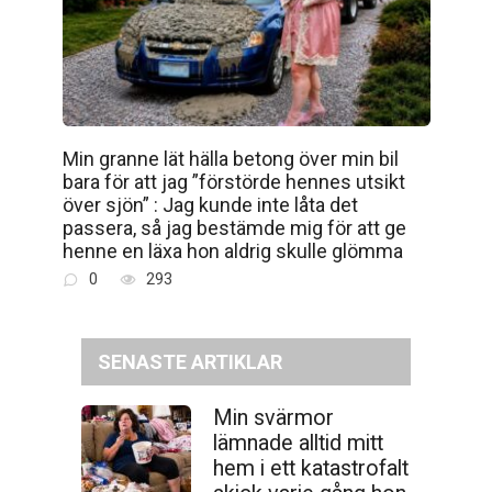
Min granne lät hälla betong över min bil
bara för att jag ”förstörde hennes utsikt
över sjön” : Jag kunde inte låta det
passera, så jag bestämde mig för att ge
henne en läxa hon aldrig skulle glömma
0
293
SENASTE ARTIKLAR
Min svärmor
lämnade alltid mitt
hem i ett katastrofalt