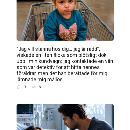
”Jag vill stanna hos dig… jag är rädd”,
viskade en liten flicka som plötsligt dök
upp i min kundvagn: jag kontaktade en vän
som var detektiv för att hitta hennes
föräldrar, men det han berättade för mig
lämnade mig mållös
0
5