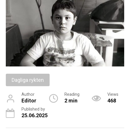
Dagliga rykten
Author
Reading
Views
Editor
2 min
468
Published by
25.06.2025