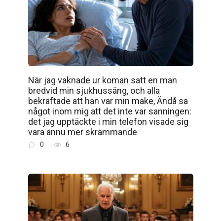
När jag vaknade ur koman satt en man
bredvid min sjukhussäng, och alla
bekräftade att han var min make, Ändå sa
något inom mig att det inte var sanningen:
det jag upptäckte i min telefon visade sig
vara ännu mer skrämmande
0
6