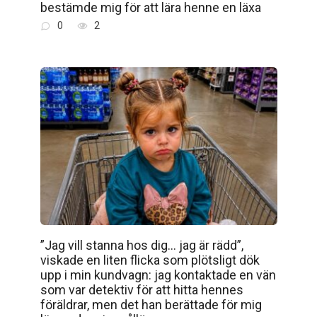
bestämde mig för att lära henne en läxa
0
2
”Jag vill stanna hos dig… jag är rädd”,
viskade en liten flicka som plötsligt dök
upp i min kundvagn: jag kontaktade en vän
som var detektiv för att hitta hennes
föräldrar, men det han berättade för mig