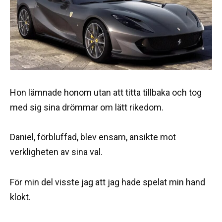
Hon lämnade honom utan att titta tillbaka och tog
med sig sina drömmar om lätt rikedom.
Daniel, förbluffad, blev ensam, ansikte mot
verkligheten av sina val.
För min del visste jag att jag hade spelat min hand
klokt.