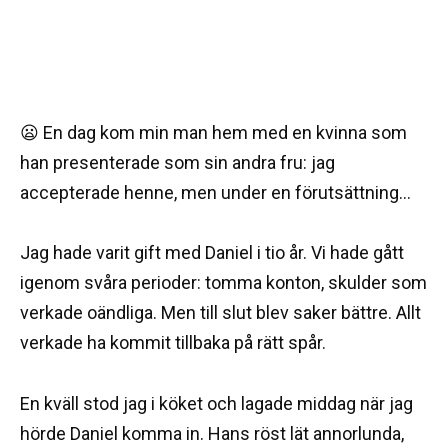
😦 En dag kom min man hem med en kvinna som
han presenterade som sin andra fru: jag
accepterade henne, men under en förutsättning…
Jag hade varit gift med Daniel i tio år. Vi hade gått
igenom svåra perioder: tomma konton, skulder som
verkade oändliga. Men till slut blev saker bättre. Allt
verkade ha kommit tillbaka på rätt spår.
En kväll stod jag i köket och lagade middag när jag
hörde Daniel komma in. Hans röst lät annorlunda,