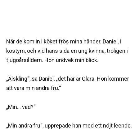
När de kom in i köket frös mina händer. Daniel, i
kostym, och vid hans sida en ung kvinna, troligen i
tjugoårsåldern. Hon undvek min blick.
„Älskling“, sa Daniel, „det här är Clara. Hon kommer
att vara min andra fru.“
„Min… vad?“
„Min andra fru“, upprepade han med ett nöjt leende.