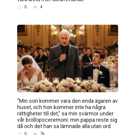
0
4
”Min son kommer vara den enda ägaren av
huset, och hon kommer inte ha några
rättigheter till det,” sa min svärmor under
vår bröllopsceremoni: min pappa reste sig
då och det han sa lämnade alla utan ord
0
7k.