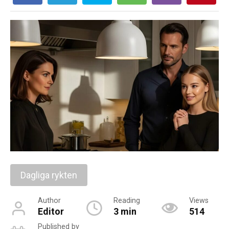
Dagliga rykten
Author
Reading
Views
Editor
3 min
514
Published by