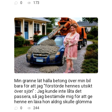
0
173
Min granne lät hälla betong över min bil
bara för att jag ”förstörde hennes utsikt
över sjön” : Jag kunde inte låta det
passera, så jag bestämde mig för att ge
henne en läxa hon aldrig skulle glömma
0
244