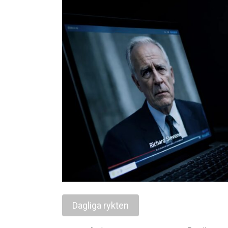
Dagliga rykten