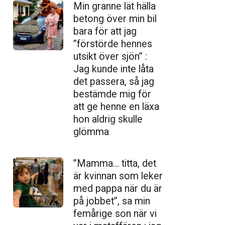
Min granne lät hälla
betong över min bil
bara för att jag
”förstörde hennes
utsikt över sjön” :
Jag kunde inte låta
det passera, så jag
bestämde mig för
att ge henne en läxa
hon aldrig skulle
glömma
”Mamma… titta, det
är kvinnan som leker
med pappa när du är
på jobbet”, sa min
femårige son när vi