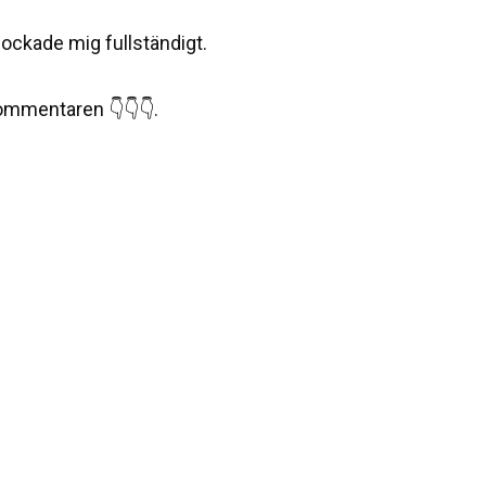
hockade mig fullständigt.
kommentaren 👇👇👇.