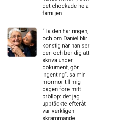
det chockade hela
familjen
“Ta den här ringen,
och om Daniel blir
konstig när han ser
den och ber dig att
skriva under
dokument, gör
ingenting”, sa min
mormor till mig
dagen före mitt
bröllop: det jag
upptäckte efteråt
var verkligen
skrämmande