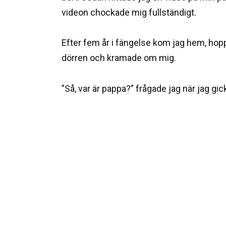
videon chockade mig fullständigt.
Efter fem år i fängelse kom jag hem, hop
dörren och kramade om mig.
”Så, var är pappa?” frågade jag när jag gick