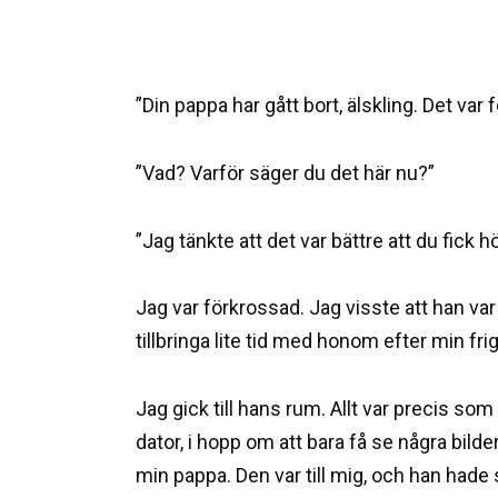
”Din pappa har gått bort, älskling. Det va
”Vad? Varför säger du det här nu?”
”Jag tänkte att det var bättre att du fick
Jag var förkrossad. Jag visste att han var
tillbringa lite tid med honom efter min fri
Jag gick till hans rum. Allt var precis so
dator, i hopp om att bara få se några bilde
min pappa. Den var till mig, och han hade 