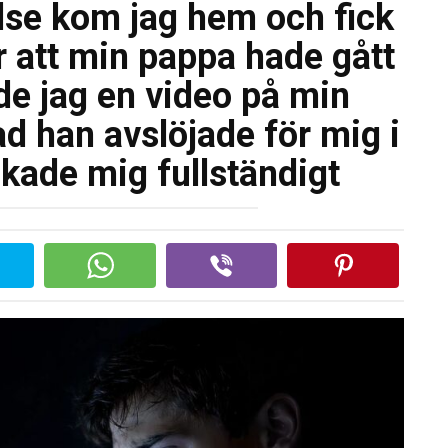
else kom jag hem och fick
 att min pappa hade gått
de jag en video på min
d han avslöjade för mig i
kade mig fullständigt