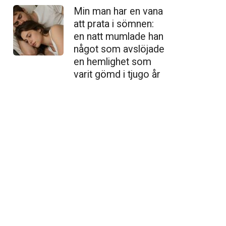
Min man har en vana
att prata i sömnen:
en natt mumlade han
något som avslöjade
en hemlighet som
varit gömd i tjugo år