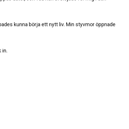
pades kunna börja ett nytt liv. Min styvmor öppnade
 in.