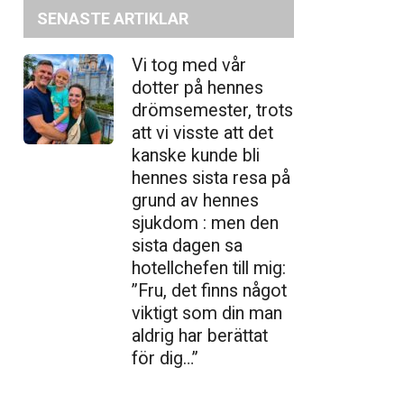
blek
SENASTE ARTIKLAR
Vi tog med vår
dotter på hennes
drömsemester, trots
att vi visste att det
kanske kunde bli
hennes sista resa på
grund av hennes
sjukdom : men den
sista dagen sa
hotellchefen till mig:
”Fru, det finns något
viktigt som din man
aldrig har berättat
för dig…”