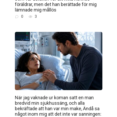
föräldrar, men det han berättade för mig
lämnade mig mållös
0
3
När jag vaknade ur koman satt en man
bredvid min sjukhussäng, och alla
bekräftade att han var min make, Ändå sa
något inom mig att det inte var sanningen: