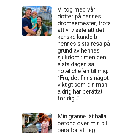
Vi tog med vår
dotter på hennes
drömsemester, trots
att vi visste att det
kanske kunde bli
hennes sista resa på
grund av hennes
sjukdom : men den
sista dagen sa
hotellchefen till mig:
”Fru, det finns något
viktigt som din man
aldrig har berättat
för dig…”
Min granne lät hälla
betong över min bil
bara för att jag