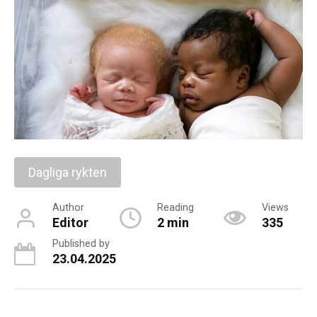
Dagliga rykten
Author
Reading
Views
Editor
2 min
335
Published by
23.04.2025