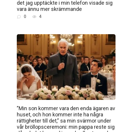
det jag upptäckte i min telefon visade sig
vara ännu mer skrämmande
0
4
”Min son kommer vara den enda ägaren av
huset, och hon kommer inte ha några
rättigheter till det,” sa min svärmor under
vår bröllopsceremoni: min pappa reste sig