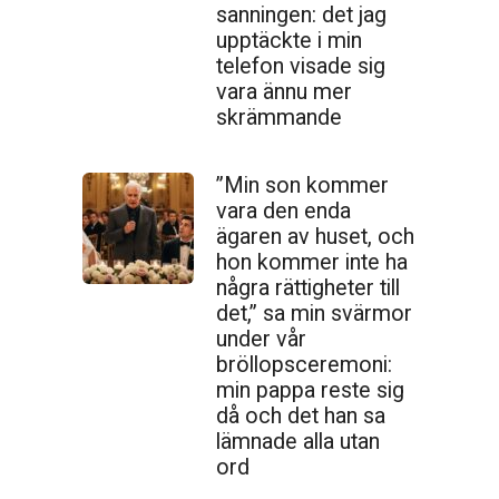
sanningen: det jag
upptäckte i min
telefon visade sig
vara ännu mer
skrämmande
”Min son kommer
vara den enda
ägaren av huset, och
hon kommer inte ha
några rättigheter till
det,” sa min svärmor
under vår
bröllopsceremoni:
min pappa reste sig
då och det han sa
lämnade alla utan
ord