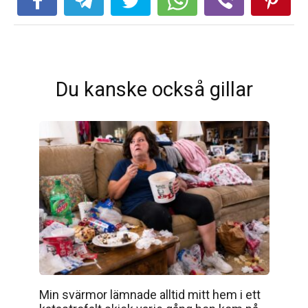
Du kanske också gillar
Min svärmor lämnade alltid mitt hem i ett