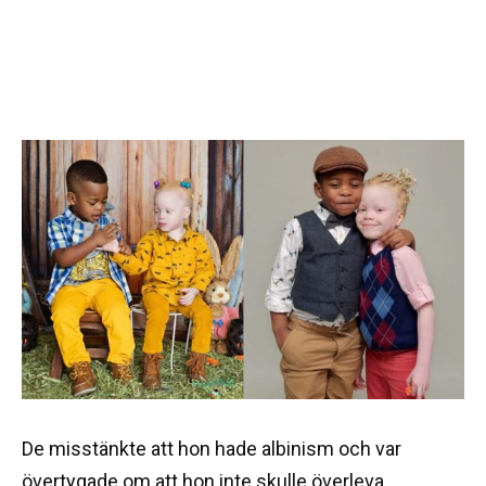
De misstänkte att hon hade albinism och var
övertygade om att hon inte skulle överleva.