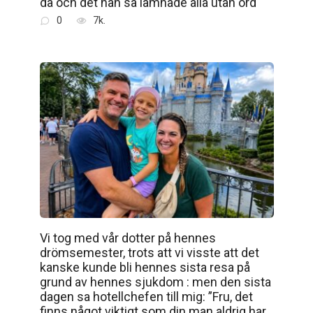
då och det han sa lämnade alla utan ord
0
7k.
Vi tog med vår dotter på hennes
drömsemester, trots att vi visste att det
kanske kunde bli hennes sista resa på
grund av hennes sjukdom : men den sista
dagen sa hotellchefen till mig: ”Fru, det
finns något viktigt som din man aldrig har