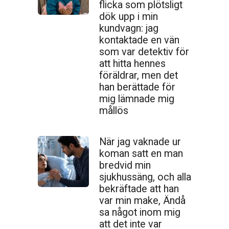
flicka som plötsligt
dök upp i min
kundvagn: jag
kontaktade en vän
som var detektiv för
att hitta hennes
föräldrar, men det
han berättade för
mig lämnade mig
mållös
När jag vaknade ur
koman satt en man
bredvid min
sjukhussäng, och alla
bekräftade att han
var min make, Ändå
sa något inom mig
att det inte var