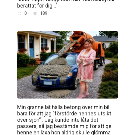
berättat för dig…”
0
189
Min granne lät hälla betong över min bil
bara för att jag ”förstörde hennes utsikt
över sjön” : Jag kunde inte låta det
passera, så jag bestämde mig för att ge
henne en läxa hon aldrig skulle glömma