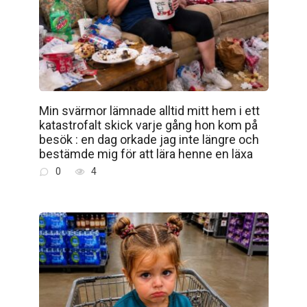
Min svärmor lämnade alltid mitt hem i ett
katastrofalt skick varje gång hon kom på
besök : en dag orkade jag inte längre och
bestämde mig för att lära henne en läxa
0
4