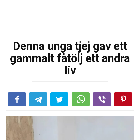
Denna unga tjej gav ett
gammalt fåtölj ett andra
liv