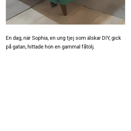
En dag, när Sophia, en ung tjej som älskar DIY, gick
på gatan, hittade hon en gammal fåtölj.