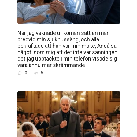
När jag vaknade ur koman satt en man
bredvid min sjukhussäng, och alla
bekräftade att han var min make, Ändå sa
något inom mig att det inte var sanningen:
det jag upptäckte i min telefon visade sig
vara ännu mer skrämmande
0
6