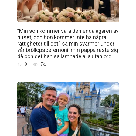
”Min son kommer vara den enda ägaren av
huset, och hon kommer inte ha några
rättigheter till det,” sa min svärmor under
vår bröllopsceremoni: min pappa reste sig
då och det han sa lämnade alla utan ord
0
7k.