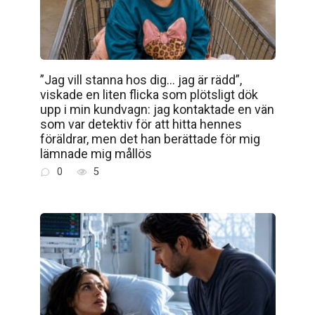
”Jag vill stanna hos dig… jag är rädd”,
viskade en liten flicka som plötsligt dök
upp i min kundvagn: jag kontaktade en vän
som var detektiv för att hitta hennes
föräldrar, men det han berättade för mig
lämnade mig mållös
0
5