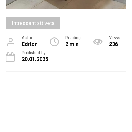
Intressant att veta
Author
Reading
Views
Editor
2 min
236
Published by
20.01.2025