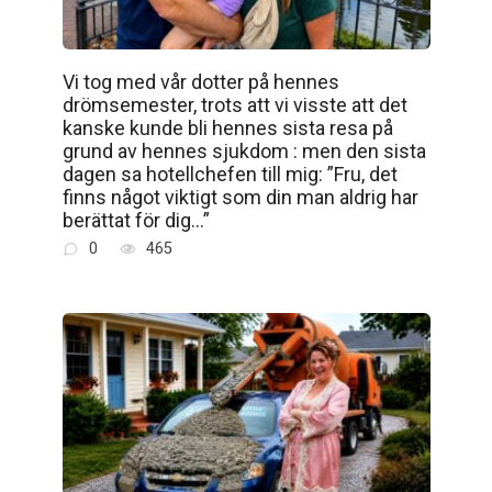
Vi tog med vår dotter på hennes
drömsemester, trots att vi visste att det
kanske kunde bli hennes sista resa på
grund av hennes sjukdom : men den sista
dagen sa hotellchefen till mig: ”Fru, det
finns något viktigt som din man aldrig har
berättat för dig…”
0
465