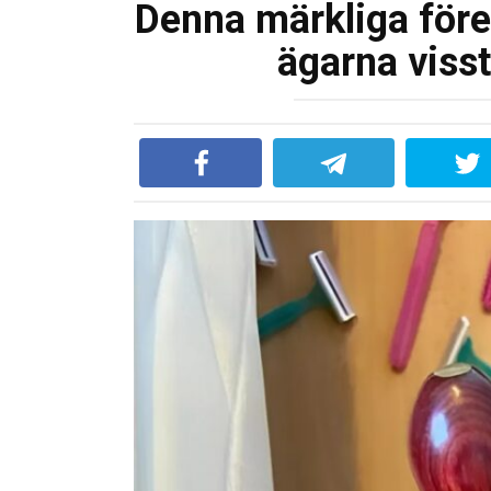
Denna märkliga förem
ägarna visst