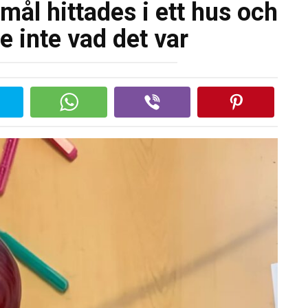
ål hittades i ett hus och
e inte vad det var