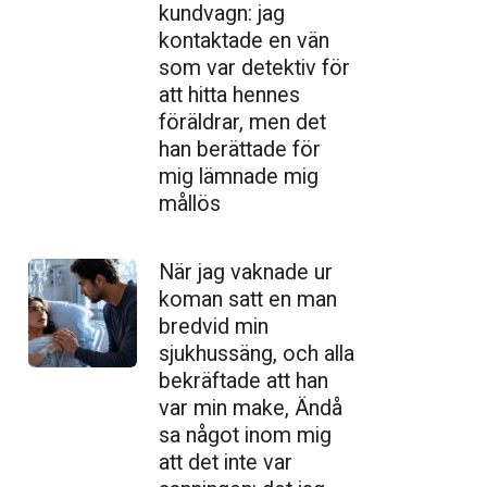
kundvagn: jag
kontaktade en vän
som var detektiv för
att hitta hennes
föräldrar, men det
han berättade för
mig lämnade mig
mållös
När jag vaknade ur
koman satt en man
bredvid min
sjukhussäng, och alla
bekräftade att han
var min make, Ändå
sa något inom mig
att det inte var