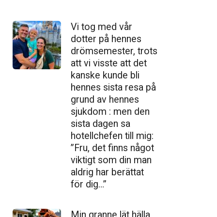
Vi tog med vår
dotter på hennes
drömsemester, trots
att vi visste att det
kanske kunde bli
hennes sista resa på
grund av hennes
sjukdom : men den
sista dagen sa
hotellchefen till mig:
”Fru, det finns något
viktigt som din man
aldrig har berättat
för dig…”
Min granne lät hälla