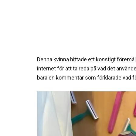
Denna kvinna hittade ett konstigt föremål
internet för att ta reda på vad det använ
bara en kommentar som förklarade vad förem