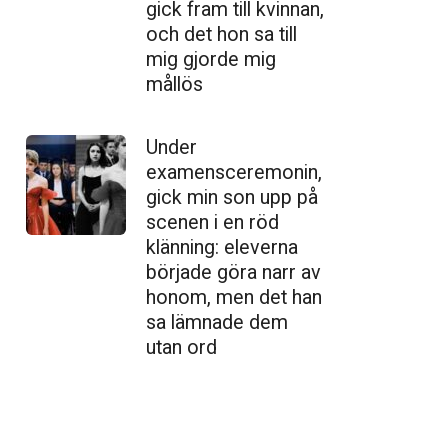
gick fram till kvinnan,
och det hon sa till
mig gjorde mig
mållös
Under
examensceremonin,
gick min son upp på
scenen i en röd
klänning: eleverna
började göra narr av
honom, men det han
sa lämnade dem
utan ord