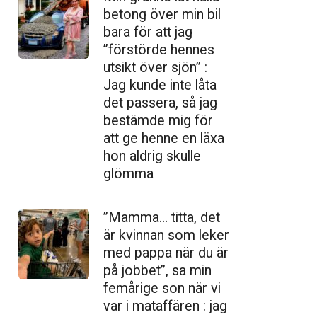
betong över min bil
bara för att jag
”förstörde hennes
utsikt över sjön” :
Jag kunde inte låta
det passera, så jag
bestämde mig för
att ge henne en läxa
hon aldrig skulle
glömma
”Mamma… titta, det
är kvinnan som leker
med pappa när du är
på jobbet”, sa min
femårige son när vi
var i mataffären : jag