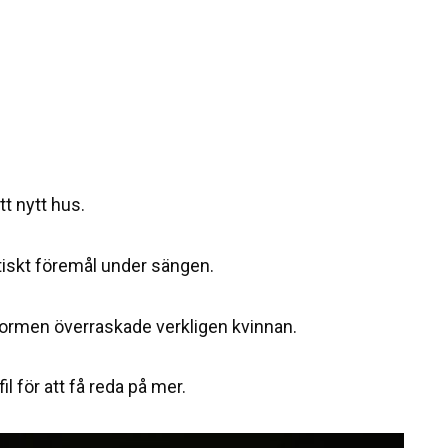
tt nytt hus.
tiskt föremål under sängen.
ch formen överraskade verkligen kvinnan.
l för att få reda på mer.