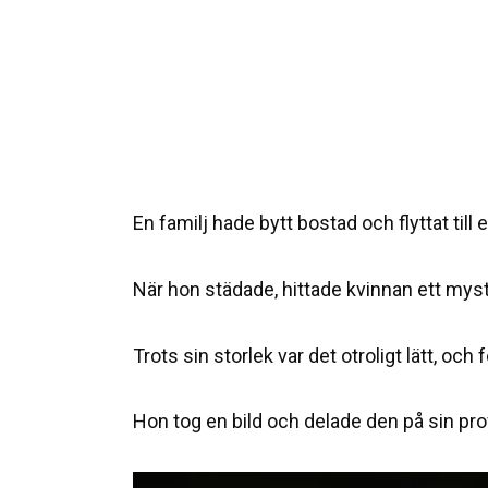
En familj hade bytt bostad och flyttat till e
När hon städade, hittade kvinnan ett mys
Trots sin storlek var det otroligt lätt, o
Hon tog en bild och delade den på sin profi