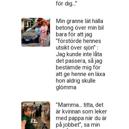
för dig…”
Min granne lät hälla
betong över min bil
bara för att jag
”förstörde hennes
utsikt över sjön” :
Jag kunde inte låta
det passera, så jag
bestämde mig för
att ge henne en läxa
hon aldrig skulle
glömma
”Mamma… titta, det
är kvinnan som leker
med pappa när du är
på jobbet”, sa min