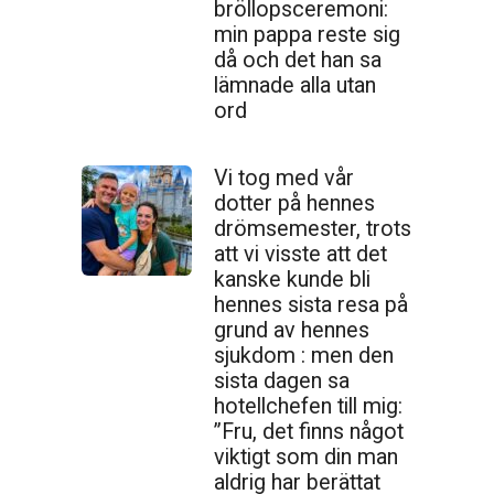
bröllopsceremoni:
min pappa reste sig
då och det han sa
lämnade alla utan
ord
Vi tog med vår
dotter på hennes
drömsemester, trots
att vi visste att det
kanske kunde bli
hennes sista resa på
grund av hennes
sjukdom : men den
sista dagen sa
hotellchefen till mig:
”Fru, det finns något
viktigt som din man
aldrig har berättat