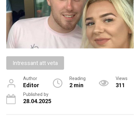
Intressant att veta
Author
Reading
Views
Editor
2 min
311
Published by
28.04.2025