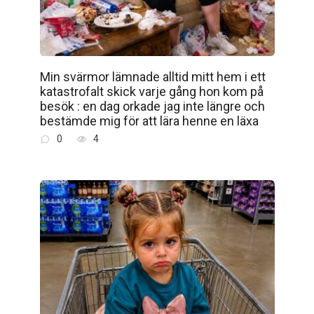
Min svärmor lämnade alltid mitt hem i ett
katastrofalt skick varje gång hon kom på
besök : en dag orkade jag inte längre och
bestämde mig för att lära henne en läxa
0
4