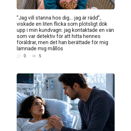
”Jag vill stanna hos dig… jag är rädd”,
viskade en liten flicka som plötsligt dök
upp i min kundvagn: jag kontaktade en vän
som var detektiv för att hitta hennes
föräldrar, men det han berättade för mig
lämnade mig mållös
0
5