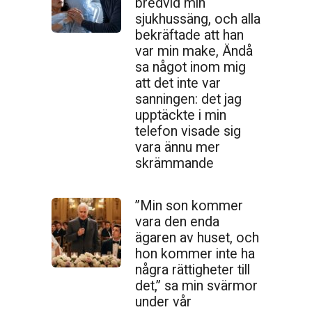
bredvid min
sjukhussäng, och alla
bekräftade att han
var min make, Ändå
sa något inom mig
att det inte var
sanningen: det jag
upptäckte i min
telefon visade sig
vara ännu mer
skrämmande
”Min son kommer
vara den enda
ägaren av huset, och
hon kommer inte ha
några rättigheter till
det,” sa min svärmor
under vår