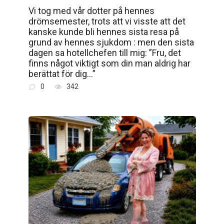
Vi tog med vår dotter på hennes
drömsemester, trots att vi visste att det
kanske kunde bli hennes sista resa på
grund av hennes sjukdom : men den sista
dagen sa hotellchefen till mig: ”Fru, det
finns något viktigt som din man aldrig har
berättat för dig…”
0
342