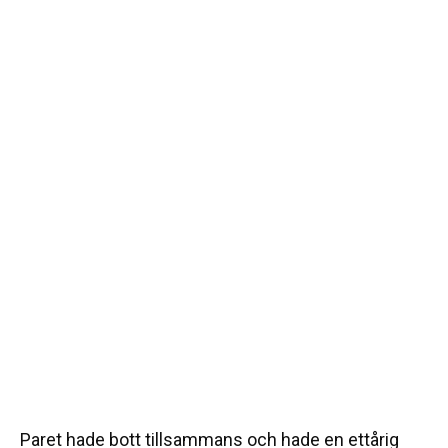
Paret hade bott tillsammans och hade en ettårig