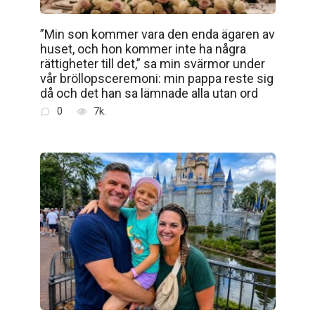
”Min son kommer vara den enda ägaren av
huset, och hon kommer inte ha några
rättigheter till det,” sa min svärmor under
vår bröllopsceremoni: min pappa reste sig
då och det han sa lämnade alla utan ord
0
7k.