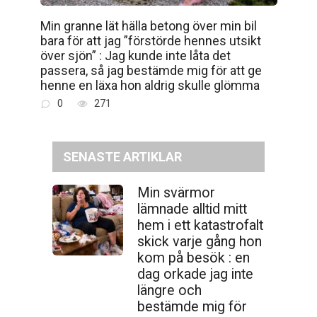
Min granne lät hälla betong över min bil
bara för att jag ”förstörde hennes utsikt
över sjön” : Jag kunde inte låta det
passera, så jag bestämde mig för att ge
henne en läxa hon aldrig skulle glömma
0
271
SENASTE ARTIKLAR
Min svärmor
lämnade alltid mitt
hem i ett katastrofalt
skick varje gång hon
kom på besök : en
dag orkade jag inte
längre och
bestämde mig för