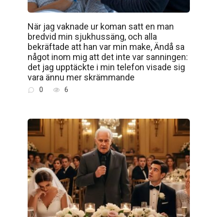
När jag vaknade ur koman satt en man
bredvid min sjukhussäng, och alla
bekräftade att han var min make, Ändå sa
något inom mig att det inte var sanningen:
det jag upptäckte i min telefon visade sig
vara ännu mer skrämmande
0
6