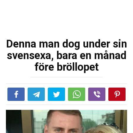
Denna man dog under sin
svensexa, bara en månad
före bröllopet