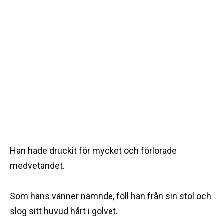
Han hade druckit för mycket och förlorade
medvetandet.
Som hans vänner nämnde, föll han från sin stol och
slog sitt huvud hårt i golvet.