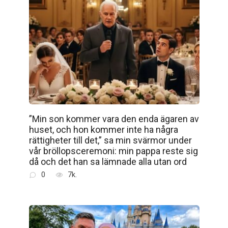
”Min son kommer vara den enda ägaren av
huset, och hon kommer inte ha några
rättigheter till det,” sa min svärmor under
vår bröllopsceremoni: min pappa reste sig
då och det han sa lämnade alla utan ord
0
7k.