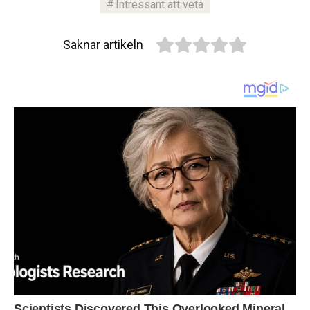
Intressant att veta
Saknar artikeln