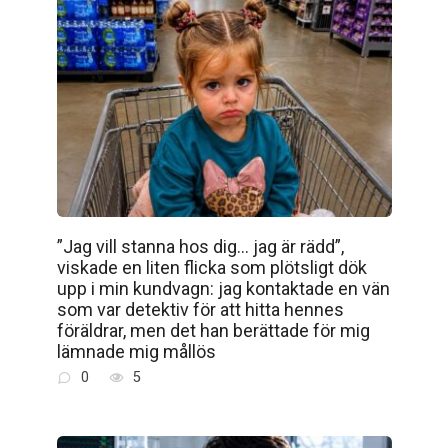
”Jag vill stanna hos dig… jag är rädd”,
viskade en liten flicka som plötsligt dök
upp i min kundvagn: jag kontaktade en vän
som var detektiv för att hitta hennes
föräldrar, men det han berättade för mig
lämnade mig mållös
0
5