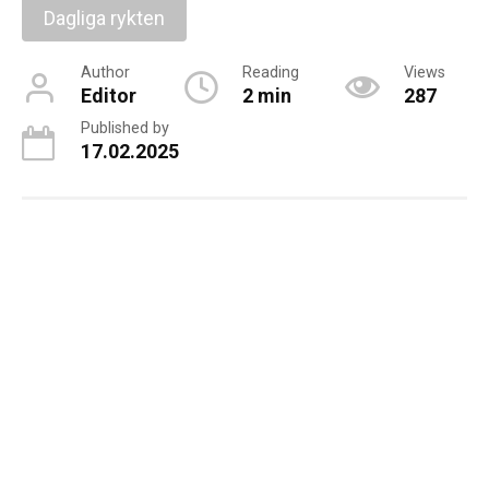
Dagliga rykten
Author
Reading
Views
Editor
2 min
287
Published by
17.02.2025