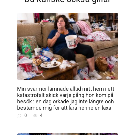
Min svärmor lämnade alltid mitt hem i ett
katastrofalt skick varje gång hon kom på
besök : en dag orkade jag inte längre och
bestämde mig för att lära henne en läxa
0
4