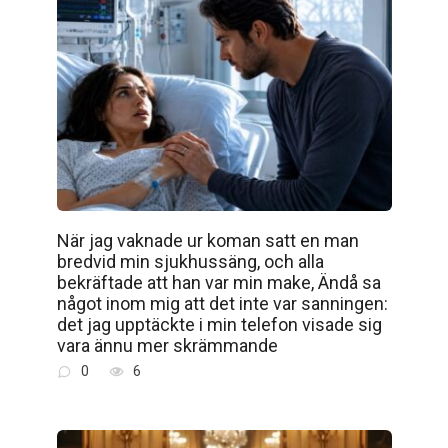
När jag vaknade ur koman satt en man
bredvid min sjukhussäng, och alla
bekräftade att han var min make, Ändå sa
något inom mig att det inte var sanningen:
det jag upptäckte i min telefon visade sig
vara ännu mer skrämmande
0
6