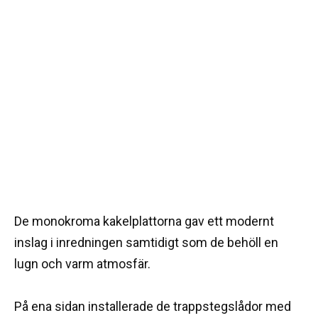
De monokroma kakelplattorna gav ett modernt
inslag i inredningen samtidigt som de behöll en
lugn och varm atmosfär.
På ena sidan installerade de trappstegslådor med