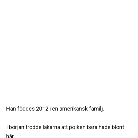
Han föddes 2012 i en amerikansk familj.
I början trodde läkarna att pojken bara hade blont
hår.