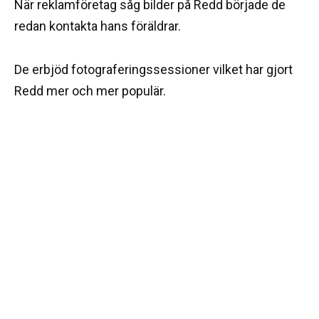
När reklamföretag såg bilder på Redd började de
redan kontakta hans föräldrar.
De erbjöd fotograferingssessioner vilket har gjort
Redd mer och mer populär.