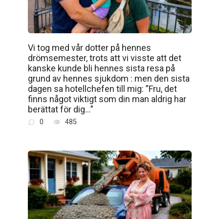
Vi tog med vår dotter på hennes
drömsemester, trots att vi visste att det
kanske kunde bli hennes sista resa på
grund av hennes sjukdom : men den sista
dagen sa hotellchefen till mig: ”Fru, det
finns något viktigt som din man aldrig har
berättat för dig…”
0
485