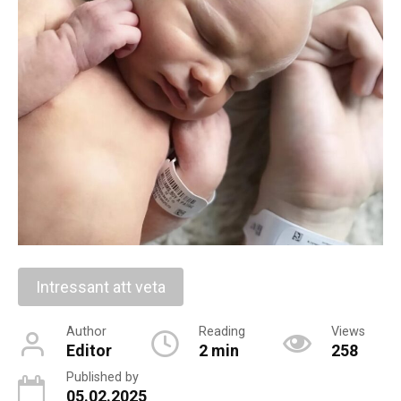
Intressant att veta
Author
Reading
Views
Editor
2 min
258
Published by
05.02.2025