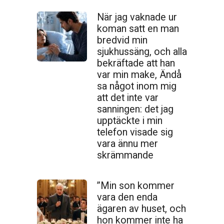
När jag vaknade ur
koman satt en man
bredvid min
sjukhussäng, och alla
bekräftade att han
var min make, Ändå
sa något inom mig
att det inte var
sanningen: det jag
upptäckte i min
telefon visade sig
vara ännu mer
skrämmande
”Min son kommer
vara den enda
ägaren av huset, och
hon kommer inte ha