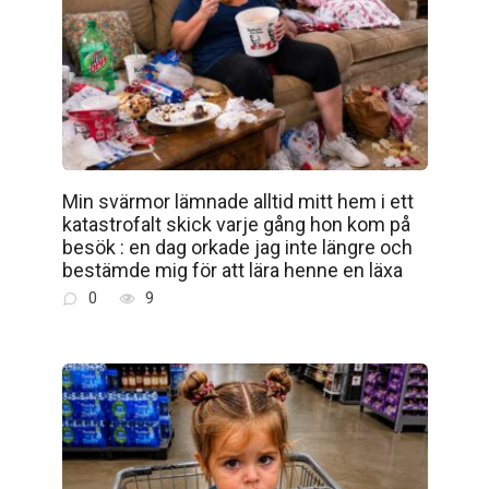
Min svärmor lämnade alltid mitt hem i ett
katastrofalt skick varje gång hon kom på
besök : en dag orkade jag inte längre och
bestämde mig för att lära henne en läxa
0
9