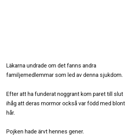
Läkarna undrade om det fanns andra
familjemedlemmar som led av denna sjukdom.
Efter att ha funderat noggrant kom paret till slut
ihåg att deras mormor också var född med blont
hår.
Pojken hade ärvt hennes gener.