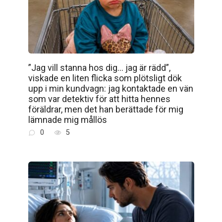
”Jag vill stanna hos dig… jag är rädd”,
viskade en liten flicka som plötsligt dök
upp i min kundvagn: jag kontaktade en vän
som var detektiv för att hitta hennes
föräldrar, men det han berättade för mig
lämnade mig mållös
0
5