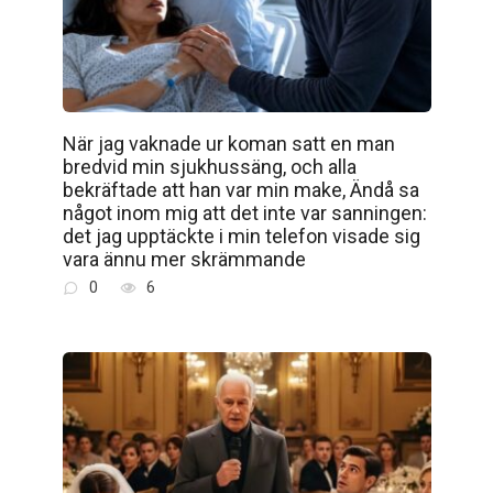
När jag vaknade ur koman satt en man
bredvid min sjukhussäng, och alla
bekräftade att han var min make, Ändå sa
något inom mig att det inte var sanningen:
det jag upptäckte i min telefon visade sig
vara ännu mer skrämmande
0
6