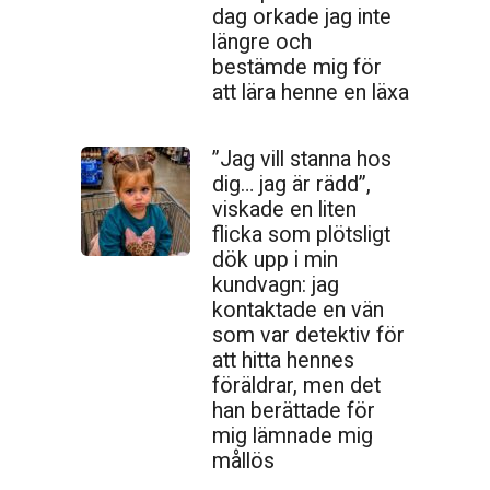
dag orkade jag inte
längre och
bestämde mig för
att lära henne en läxa
”Jag vill stanna hos
dig… jag är rädd”,
viskade en liten
flicka som plötsligt
dök upp i min
kundvagn: jag
kontaktade en vän
som var detektiv för
att hitta hennes
föräldrar, men det
han berättade för
mig lämnade mig
mållös