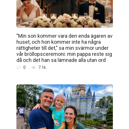
”Min son kommer vara den enda ägaren av
huset, och hon kommer inte ha några
rättigheter till det,” sa min svärmor under
vår bröllopsceremoni: min pappa reste sig
då och det han sa lämnade alla utan ord
0
7.1k.