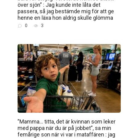
över sjön” : Jag kunde inte låta det
passera, så jag bestämde mig för att ge
henne en läxa hon aldrig skulle glömma
0
3
”Mamma… titta, det är kvinnan som leker
med pappa när du är på jobbet”, sa min
femårige son när vi var i mataffären : jag