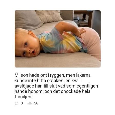
Mi son hade ont i ryggen, men läkarna
kunde inte hitta orsaken: en kväll
avslöjade han till slut vad som egentligen
hände honom, och det chockade hela
familjen
0
56