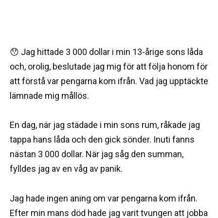
😯 Jag hittade 3 000 dollar i min 13-årige sons låda
och, orolig, beslutade jag mig för att följa honom för
att förstå var pengarna kom ifrån. Vad jag upptäckte
lämnade mig mållös.
En dag, när jag städade i min sons rum, råkade jag
tappa hans låda och den gick sönder. Inuti fanns
nästan 3 000 dollar. När jag såg den summan,
fylldes jag av en våg av panik.
Jag hade ingen aning om var pengarna kom ifrån.
Efter min mans död hade jag varit tvungen att jobba