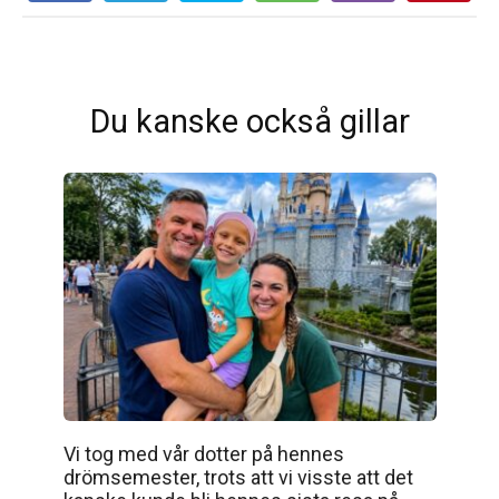
Du kanske också gillar
Vi tog med vår dotter på hennes
drömsemester, trots att vi visste att det