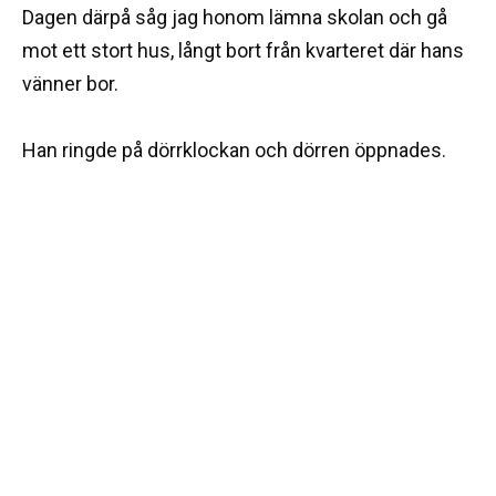
Dagen därpå såg jag honom lämna skolan och gå
mot ett stort hus, långt bort från kvarteret där hans
vänner bor.
Han ringde på dörrklockan och dörren öppnades.