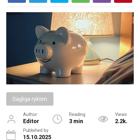
Dagliga rykten
Author
Reading
Views
Editor
3 min
2.2k.
Published by
15.10.2025