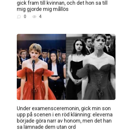
gick fram till kvinnan, och det hon sa till
mig gjorde mig mållös
0
4
Under examensceremonin, gick min son
upp på scenen i en röd klänning: eleverna
började göra narr av honom, men det han
sa lämnade dem utan ord