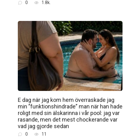
0
1.8k.
E dag när jag kom hem överraskade jag
min ”funktionshindrade” man när han hade
roligt med sin älskarinna i vår pool: jag var
rasande, men det mest chockerande var
vad jag gjorde sedan
0
11